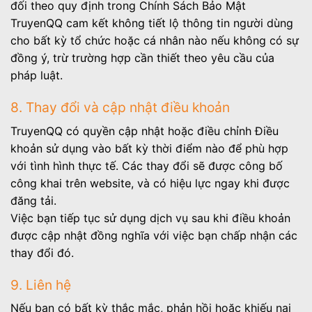
đối theo quy định trong Chính Sách Bảo Mật
TruyenQQ cam kết không tiết lộ thông tin người dùng
cho bất kỳ tổ chức hoặc cá nhân nào nếu không có sự
đồng ý, trừ trường hợp cần thiết theo yêu cầu của
pháp luật.
8. Thay đổi và cập nhật điều khoản
TruyenQQ có quyền cập nhật hoặc điều chỉnh Điều
khoản sử dụng vào bất kỳ thời điểm nào để phù hợp
với tình hình thực tế. Các thay đổi sẽ được công bố
công khai trên website, và có hiệu lực ngay khi được
đăng tải.
Việc bạn tiếp tục sử dụng dịch vụ sau khi điều khoản
được cập nhật đồng nghĩa với việc bạn chấp nhận các
thay đổi đó.
9. Liên hệ
Nếu bạn có bất kỳ thắc mắc, phản hồi hoặc khiếu nại