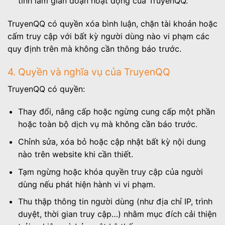
tình làm gián đoạn hoạt động của TruyenQQ.
TruyenQQ có quyền xóa bình luận, chặn tài khoản hoặc
cấm truy cập với bất kỳ người dùng nào vi phạm các
quy định trên mà không cần thông báo trước.
4. Quyền và nghĩa vụ của TruyenQQ
TruyenQQ có quyền:
Thay đổi, nâng cấp hoặc ngừng cung cấp một phần
hoặc toàn bộ dịch vụ mà không cần báo trước.
Chỉnh sửa, xóa bỏ hoặc cập nhật bất kỳ nội dung
nào trên website khi cần thiết.
Tạm ngừng hoặc khóa quyền truy cập của người
dùng nếu phát hiện hành vi vi phạm.
Thu thập thông tin người dùng (như địa chỉ IP, trình
duyệt, thời gian truy cập…) nhằm mục đích cải thiện