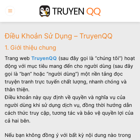
Bỏ
qua
nội
dung
Điều Khoản Sử Dụng – TruyenQQ
1. Giới thiệu chung
Trang web
TruyenQQ
(sau đây gọi là “chúng tôi”) hoạt
động với mục tiêu mang đến cho người dùng (sau đây
gọi là “bạn” hoặc “người dùng”) một nền tảng đọc
truyện tranh trực tuyến chất lượng, nhanh chóng và
thân thiện.
Điều khoản này quy định về quyền và nghĩa vụ của
người dùng khi sử dụng dịch vụ, đồng thời hướng dẫn
cách thức truy cập, tương tác và bảo vệ quyền lợi của
cả hai bên.
Nếu bạn không đồng ý với bất kỳ nội dung nào trong