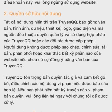
điều khoản này, vui lòng ngừng sử dụng website.
2. Quyền sở hữu nội dung
Tất cả nội dung hiển thị trên TruyenQQ, bao gồm: văn
bản, hình ảnh, dữ liệu, thiết kế, logo, giao diện và mã
nguồn đều thuộc quyền quản lý và sử dụng hợp pháp
của TruyenQQ hoặc các đối tác được cấp phép.
Người dùng không được phép sao chép, chỉnh sửa, tái
bản, phân phối hoặc khai thác bất kỳ phần nào của
website nếu chưa có sự đồng ý bằng văn bản của
TruyenQQ.
TruyenQQ tôn trọng bản quyền tác giả và cam kết gỡ
bỏ, điều chỉnh các nội dung vi phạm nếu được báo cáo
hợp lệ. Nếu bạn phát hiện bất kỳ truyện nào vi phạm
bản quyền, vui lòng liên hệ ngay với chúng tôi để được
xử lý.