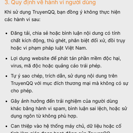
3. Quy định về hành vi người dùng
Khi sử dụng TruyenQQ, bạn đồng ý không thực hiện
các hành vi sau:
Đăng tải, chia sẻ hoặc bình luận nội dung có tính
chất kích động, thù ghét, phân biệt đối xử, đồi trụy
hoặc vi phạm pháp luật Việt Nam.
Lợi dụng website để phát tán phần mềm độc hại,
virus, mã độc hoặc quảng cáo trái phép.
Tự ý sao chép, trích dẫn, sử dụng nội dung trên
TruyenQQ với mục đích thương mại mà không có sự
cho phép.
Gây ảnh hưởng đến trải nghiệm của người dùng
khác bằng hành vi spam, bình luận sai lệch, hoặc sử
dụng ngôn từ không phù hợp.
Can thiệp vào hệ thống máy chủ, dữ liệu hoặc cố