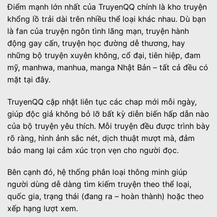
Điểm mạnh lớn nhất của TruyenQQ chính là kho truyện
khổng lồ trải dài trên nhiều thể loại khác nhau. Dù bạn
là fan của truyện ngôn tình lãng mạn, truyện hành
động gay cấn, truyện học đường dễ thương, hay
những bộ truyện xuyên không, cổ đại, tiên hiệp, đam
mỹ, manhwa, manhua, manga Nhật Bản – tất cả đều có
mặt tại đây.
TruyenQQ cập nhật liên tục các chap mới mỗi ngày,
giúp độc giả không bỏ lỡ bất kỳ diễn biến hấp dẫn nào
của bộ truyện yêu thích. Mỗi truyện đều được trình bày
rõ ràng, hình ảnh sắc nét, dịch thuật mượt mà, đảm
bảo mang lại cảm xúc trọn vẹn cho người đọc.
Bên cạnh đó, hệ thống phân loại thông minh giúp
người dùng dễ dàng tìm kiếm truyện theo thể loại,
quốc gia, trạng thái (đang ra – hoàn thành) hoặc theo
xếp hạng lượt xem.