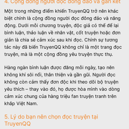
4. Cộng đồng người đọc đông đảo và gắn kết
Một trong những điểm khiến TruyenQQ trở nên khác
biệt chính là cộng đồng người đọc đông đảo và năng
động. Dưới mỗi chương truyện, độc giả có thể để lại
bình luận, thảo luận về nhân vật, cốt truyện hoặc đơn
giản là chia sẻ cảm xúc sau khi đọc. Chính sự tương
tác này đã biến TruyenQQ không chỉ là một trang đọc
truyện, mà là một cộng đồng yêu truyện thực thụ.
Hàng ngàn bình luận được đăng mỗi ngày, tạo nên
không khí sôi nổi, thân thiện và gần gũi. Người đọc
không còn cảm thấy đơn độc khi theo dõi bộ truyện
yêu thích – thay vào đó, họ được hòa mình vào dòng
cảm xúc chung của hàng triệu fan truyện tranh trên
khắp Việt Nam.
5. Lý do bạn nên chọn đọc truyện tại
TruyenQQ