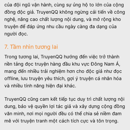
của đội ngũ vận hành, cùng sự ủng hộ to lớn của cộng
đồng độc giả. TruyenQQ không ngừng cải tiến về công
nghệ, nâng cao chất lượng nội dung, và mở rộng kho
truyện để đáp ứng nhu cầu ngày càng đa dạng của
người đọc.
7. Tầm nhìn tương lai
Trong tương lai, TruyenQQ hướng đến việc trở thành
nền tảng đọc truyện hàng đầu khu vực Đông Nam Á,
mang đến nhiều trải nghiệm hơn cho độc giả như đọc
offline, lưu truyện yêu thích, gợi ý truyện cá nhân hóa
và nhiều tính năng hiện đại khác.
TruyenQQ cũng cam kết tiếp tục duy trì chất lượng nội
dung, bảo vệ quyền lợi tác giả và xây dựng cộng đồng
văn minh, nơi mọi người đều có thể chia sẻ niềm đam
mê với truyện tranh một cách tích cực và tôn trọng.