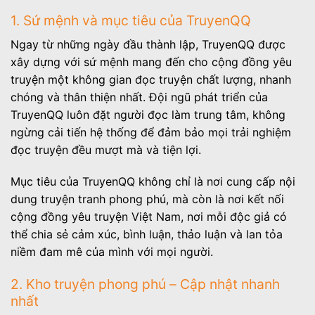
1. Sứ mệnh và mục tiêu của TruyenQQ
Ngay từ những ngày đầu thành lập, TruyenQQ được
xây dựng với sứ mệnh mang đến cho cộng đồng yêu
truyện một không gian đọc truyện chất lượng, nhanh
chóng và thân thiện nhất. Đội ngũ phát triển của
TruyenQQ luôn đặt người đọc làm trung tâm, không
ngừng cải tiến hệ thống để đảm bảo mọi trải nghiệm
đọc truyện đều mượt mà và tiện lợi.
Mục tiêu của TruyenQQ không chỉ là nơi cung cấp nội
dung truyện tranh phong phú, mà còn là nơi kết nối
cộng đồng yêu truyện Việt Nam, nơi mỗi độc giả có
thể chia sẻ cảm xúc, bình luận, thảo luận và lan tỏa
niềm đam mê của mình với mọi người.
2. Kho truyện phong phú – Cập nhật nhanh
nhất