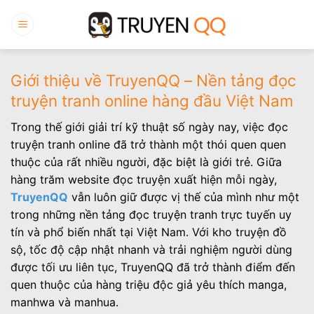
Bỏ
qua
nội
dung
Giới thiệu về TruyenQQ – Nền tảng đọc
truyện tranh online hàng đầu Việt Nam
Trong thế giới giải trí kỹ thuật số ngày nay, việc đọc
truyện tranh online đã trở thành một thói quen quen
thuộc của rất nhiều người, đặc biệt là giới trẻ. Giữa
hàng trăm website đọc truyện xuất hiện mỗi ngày,
TruyenQQ
vẫn luôn giữ được vị thế của mình như một
trong những nền tảng đọc truyện tranh trực tuyến uy
tín và phổ biến nhất tại Việt Nam. Với kho truyện đồ
sộ, tốc độ cập nhật nhanh và trải nghiệm người dùng
được tối ưu liên tục, TruyenQQ đã trở thành điểm đến
quen thuộc của hàng triệu độc giả yêu thích manga,
manhwa và manhua.