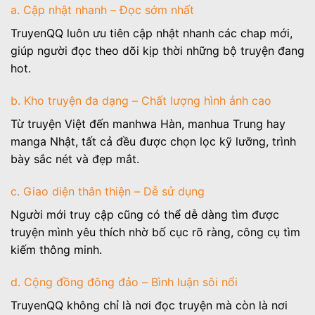
a. Cập nhật nhanh – Đọc sớm nhất
TruyenQQ luôn ưu tiên cập nhật nhanh các chap mới,
giúp người đọc theo dõi kịp thời những bộ truyện đang
hot.
b. Kho truyện đa dạng – Chất lượng hình ảnh cao
Từ truyện Việt đến manhwa Hàn, manhua Trung hay
manga Nhật, tất cả đều được chọn lọc kỹ lưỡng, trình
bày sắc nét và đẹp mắt.
c. Giao diện thân thiện – Dễ sử dụng
Người mới truy cập cũng có thể dễ dàng tìm được
truyện mình yêu thích nhờ bố cục rõ ràng, công cụ tìm
kiếm thông minh.
d. Cộng đồng đông đảo – Bình luận sôi nổi
TruyenQQ không chỉ là nơi đọc truyện mà còn là nơi