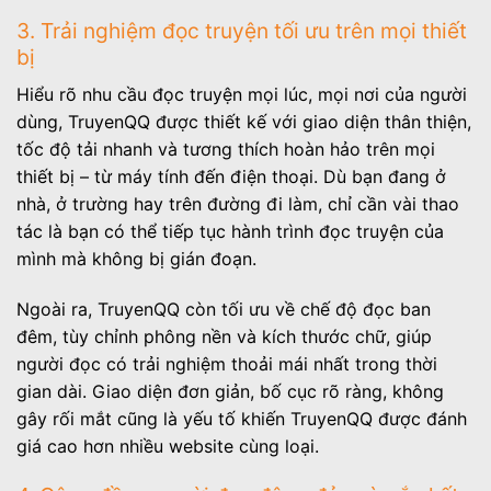
3. Trải nghiệm đọc truyện tối ưu trên mọi thiết
bị
Hiểu rõ nhu cầu đọc truyện mọi lúc, mọi nơi của người
dùng, TruyenQQ được thiết kế với giao diện thân thiện,
tốc độ tải nhanh và tương thích hoàn hảo trên mọi
thiết bị – từ máy tính đến điện thoại. Dù bạn đang ở
nhà, ở trường hay trên đường đi làm, chỉ cần vài thao
tác là bạn có thể tiếp tục hành trình đọc truyện của
mình mà không bị gián đoạn.
Ngoài ra, TruyenQQ còn tối ưu về chế độ đọc ban
đêm, tùy chỉnh phông nền và kích thước chữ, giúp
người đọc có trải nghiệm thoải mái nhất trong thời
gian dài. Giao diện đơn giản, bố cục rõ ràng, không
gây rối mắt cũng là yếu tố khiến TruyenQQ được đánh
giá cao hơn nhiều website cùng loại.