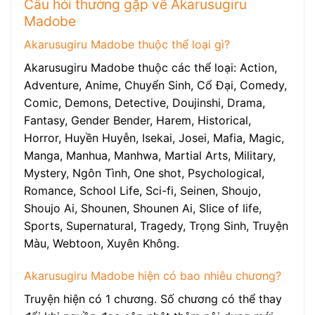
Câu hỏi thường gặp về Akarusugiru
Madobe
Akarusugiru Madobe thuộc thể loại gì?
Akarusugiru Madobe thuộc các thể loại: Action,
Adventure, Anime, Chuyển Sinh, Cổ Đại, Comedy,
Comic, Demons, Detective, Doujinshi, Drama,
Fantasy, Gender Bender, Harem, Historical,
Horror, Huyền Huyễn, Isekai, Josei, Mafia, Magic,
Manga, Manhua, Manhwa, Martial Arts, Military,
Mystery, Ngôn Tình, One shot, Psychological,
Romance, School Life, Sci-fi, Seinen, Shoujo,
Shoujo Ai, Shounen, Shounen Ai, Slice of life,
Sports, Supernatural, Tragedy, Trọng Sinh, Truyện
Màu, Webtoon, Xuyên Không.
Akarusugiru Madobe hiện có bao nhiêu chương?
Truyện hiện có 1 chương. Số chương có thể thay