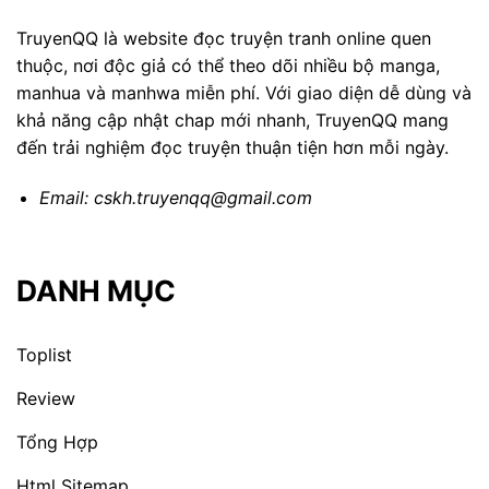
TruyenQQ là website đọc truyện tranh online quen
thuộc, nơi độc giả có thể theo dõi nhiều bộ manga,
manhua và manhwa miễn phí. Với giao diện dễ dùng và
khả năng cập nhật chap mới nhanh, TruyenQQ mang
đến trải nghiệm đọc truyện thuận tiện hơn mỗi ngày.
Email:
cskh.truyenqq@gmail.com
DANH MỤC
Toplist
Review
Tổng Hợp
Html Sitemap