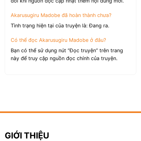
đổi khi nguồn đọc cập nhật thêm nội dung mới.
Akarusugiru Madobe đã hoàn thành chưa?
Tình trạng hiện tại của truyện là: Đang ra.
Có thể đọc Akarusugiru Madobe ở đâu?
Bạn có thể sử dụng nút “Đọc truyện” trên trang
này để truy cập nguồn đọc chính của truyện.
GIỚI THIỆU