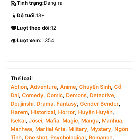
Tình trạng:
Đang ra
Độ tuổi:
13+
Lượt theo dõi:
12
Lượt xem:
1,354
Thể loại:
Action
,
Adventure
,
Anime
,
Chuyển Sinh
,
Cổ
Đại
,
Comedy
,
Comic
,
Demons
,
Detective
,
Doujinshi
,
Drama
,
Fantasy
,
Gender Bender
,
Harem
,
Historical
,
Horror
,
Huyền Huyễn
,
Isekai
,
Josei
,
Mafia
,
Magic
,
Manga
,
Manhua
,
Manhwa
,
Martial Arts
,
Military
,
Mystery
,
Ngôn
Tình
,
One shot
,
Psychological
,
Romance
,