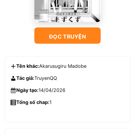
ĐỌC TRUYỆN
Tên khác:
Akarusugiru Madobe
Tác giả:
TruyenQQ
Ngày tạo:
14/04/2026
Tổng số chap:
1