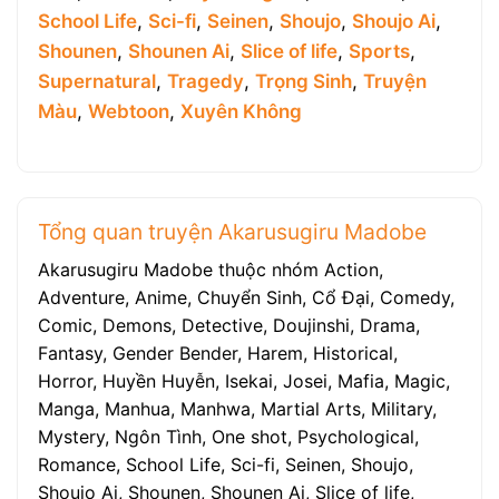
School Life
,
Sci-fi
,
Seinen
,
Shoujo
,
Shoujo Ai
,
Shounen
,
Shounen Ai
,
Slice of life
,
Sports
,
Supernatural
,
Tragedy
,
Trọng Sinh
,
Truyện
Màu
,
Webtoon
,
Xuyên Không
Tổng quan truyện Akarusugiru Madobe
Akarusugiru Madobe thuộc nhóm Action,
Adventure, Anime, Chuyển Sinh, Cổ Đại, Comedy,
Comic, Demons, Detective, Doujinshi, Drama,
Fantasy, Gender Bender, Harem, Historical,
Horror, Huyền Huyễn, Isekai, Josei, Mafia, Magic,
Manga, Manhua, Manhwa, Martial Arts, Military,
Mystery, Ngôn Tình, One shot, Psychological,
Romance, School Life, Sci-fi, Seinen, Shoujo,
Shoujo Ai, Shounen, Shounen Ai, Slice of life,