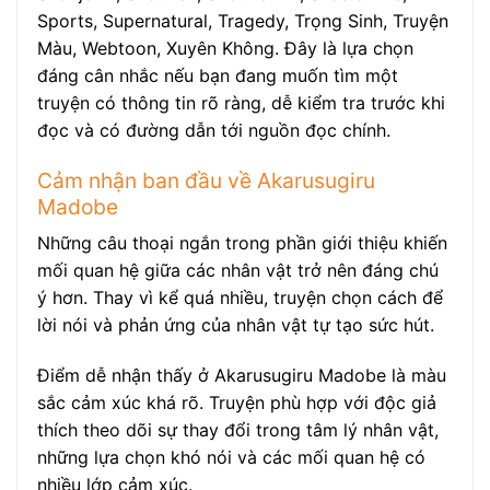
Sports, Supernatural, Tragedy, Trọng Sinh, Truyện
Màu, Webtoon, Xuyên Không. Đây là lựa chọn
đáng cân nhắc nếu bạn đang muốn tìm một
truyện có thông tin rõ ràng, dễ kiểm tra trước khi
đọc và có đường dẫn tới nguồn đọc chính.
Cảm nhận ban đầu về Akarusugiru
Madobe
Những câu thoại ngắn trong phần giới thiệu khiến
mối quan hệ giữa các nhân vật trở nên đáng chú
ý hơn. Thay vì kể quá nhiều, truyện chọn cách để
lời nói và phản ứng của nhân vật tự tạo sức hút.
Điểm dễ nhận thấy ở Akarusugiru Madobe là màu
sắc cảm xúc khá rõ. Truyện phù hợp với độc giả
thích theo dõi sự thay đổi trong tâm lý nhân vật,
những lựa chọn khó nói và các mối quan hệ có
nhiều lớp cảm xúc.