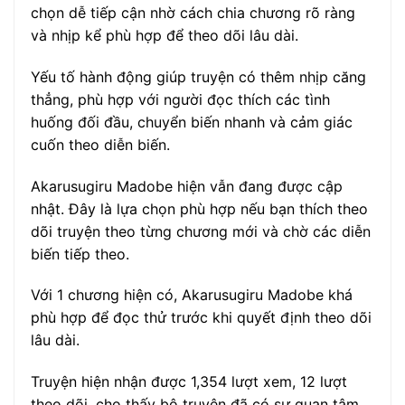
chọn dễ tiếp cận nhờ cách chia chương rõ ràng
và nhịp kể phù hợp để theo dõi lâu dài.
Yếu tố hành động giúp truyện có thêm nhịp căng
thẳng, phù hợp với người đọc thích các tình
huống đối đầu, chuyển biến nhanh và cảm giác
cuốn theo diễn biến.
Akarusugiru Madobe hiện vẫn đang được cập
nhật. Đây là lựa chọn phù hợp nếu bạn thích theo
dõi truyện theo từng chương mới và chờ các diễn
biến tiếp theo.
Với 1 chương hiện có, Akarusugiru Madobe khá
phù hợp để đọc thử trước khi quyết định theo dõi
lâu dài.
Truyện hiện nhận được 1,354 lượt xem, 12 lượt
theo dõi, cho thấy bộ truyện đã có sự quan tâm