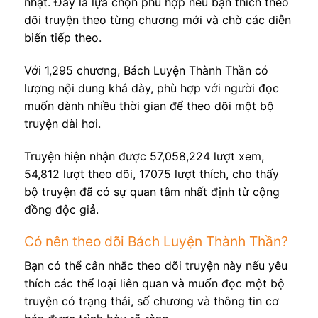
nhật. Đây là lựa chọn phù hợp nếu bạn thích theo
dõi truyện theo từng chương mới và chờ các diễn
biến tiếp theo.
Với 1,295 chương, Bách Luyện Thành Thần có
lượng nội dung khá dày, phù hợp với người đọc
muốn dành nhiều thời gian để theo dõi một bộ
truyện dài hơi.
Truyện hiện nhận được 57,058,224 lượt xem,
54,812 lượt theo dõi, 17075 lượt thích, cho thấy
bộ truyện đã có sự quan tâm nhất định từ cộng
đồng độc giả.
Có nên theo dõi Bách Luyện Thành Thần?
Bạn có thể cân nhắc theo dõi truyện này nếu yêu
thích các thể loại liên quan và muốn đọc một bộ
truyện có trạng thái, số chương và thông tin cơ