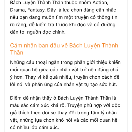
Bách Luyện Thành Thần thuộc nhóm Action,
Drama, Fantasy. Đây là lựa chọn đáng cân nhắc
nếu bạn đang muốn tìm một truyện có thông tin
rõ ràng, dễ kiểm tra trước khi đọc và có đường
dẫn tới nguồn đọc chính.
Cảm nhận ban đầu về Bách Luyện Thành
Thần
Những câu thoại ngắn trong phần giới thiệu khiến
mối quan hệ giữa các nhân vật trở nên đáng chú
ý hơn. Thay vì kể quá nhiều, truyện chọn cách để
lời nói và phản ứng của nhân vật tự tạo sức hút.
Điểm dễ nhận thấy ở Bách Luyện Thành Thần là
màu sắc cảm xúc khá rõ. Truyện phù hợp với độc
giả thích theo dõi sự thay đổi trong tâm lý nhân
vật, những lựa chọn khó nói và các mối quan hệ
có nhiều lớp cảm xúc.