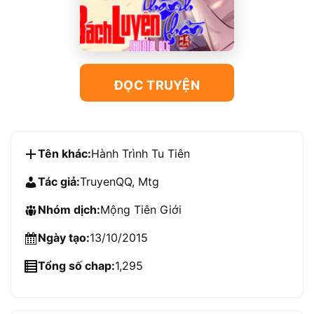
ĐỌC TRUYỆN
Tên khác:
Hành Trình Tu Tiên
Tác giả:
TruyenQQ, Mtg
Nhóm dịch:
Mộng Tiên Giới
Ngày tạo:
13/10/2015
Tổng số chap:
1,295