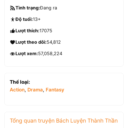
Tình trạng:
Đang ra
Độ tuổi:
13+
Lượt thích:
17075
Lượt theo dõi:
54,812
Lượt xem:
57,058,224
Thể loại:
Action
,
Drama
,
Fantasy
Tổng quan truyện Bách Luyện Thành Thần