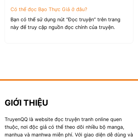
Có thể đọc Bạo Thực Giả ở đâu?
Bạn có thể sử dụng nút “Đọc truyện” trên trang
này để truy cập nguồn đọc chính của truyện.
GIỚI THIỆU
TruyenQQ là website đọc truyện tranh online quen
thuộc, nơi độc giả có thể theo dõi nhiều bộ manga,
manhua và manhwa miễn phí. Với giao diện dễ dùng và