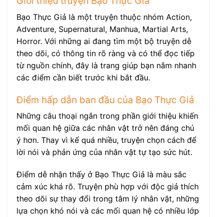
Giới thiệu truyện Bạo Thực Giả
Bạo Thực Giả là một truyện thuộc nhóm Action,
Adventure, Supernatural, Manhua, Martial Arts,
Horror. Với những ai đang tìm một bộ truyện dễ
theo dõi, có thông tin rõ ràng và có thể đọc tiếp
từ nguồn chính, đây là trang giúp bạn nắm nhanh
các điểm cần biết trước khi bắt đầu.
Điểm hấp dẫn ban đầu của Bạo Thực Giả
Những câu thoại ngắn trong phần giới thiệu khiến
mối quan hệ giữa các nhân vật trở nên đáng chú
ý hơn. Thay vì kể quá nhiều, truyện chọn cách để
lời nói và phản ứng của nhân vật tự tạo sức hút.
Điểm dễ nhận thấy ở Bạo Thực Giả là màu sắc
cảm xúc khá rõ. Truyện phù hợp với độc giả thích
theo dõi sự thay đổi trong tâm lý nhân vật, những
lựa chọn khó nói và các mối quan hệ có nhiều lớp