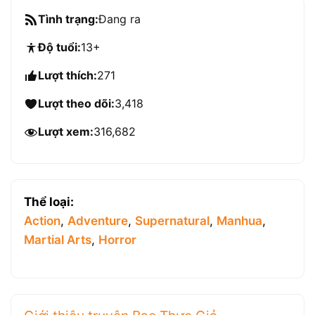
Tình trạng:
Đang ra
Độ tuổi:
13+
Lượt thích:
271
Lượt theo dõi:
3,418
Lượt xem:
316,682
Thể loại:
Action
,
Adventure
,
Supernatural
,
Manhua
,
Martial Arts
,
Horror