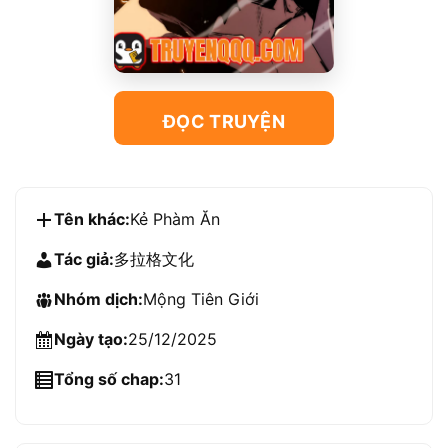
ĐỌC TRUYỆN
Tên khác:
Kẻ Phàm Ăn
Tác giả:
多拉格文化
Nhóm dịch:
Mộng Tiên Giới
Ngày tạo:
25/12/2025
Tổng số chap:
31