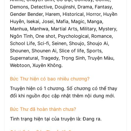
Demons, Detective, Doujinshi, Drama, Fantasy,
Gender Bender, Harem, Historical, Horror, Huyền
Huyễn, Isekai, Josei, Mafia, Magic, Manga,
Manhua, Manhwa, Martial Arts, Military, Mystery,
Ngôn Tình, One shot, Psychological, Romance,
School Life, Sci-fi, Seinen, Shoujo, Shoujo Ai,
Shounen, Shounen Ai, Slice of life, Sports,
Supernatural, Tragedy, Trọng Sinh, Truyện Màu,
Webtoon, Xuyên Không.
Bức Thư hiện có bao nhiêu chương?
Truyện hiện có 1 chương. Số chương có thể thay
đổi khi nguồn đọc cập nhật thêm nội dung mới.
Bức Thư đã hoàn thành chưa?
Tình trạng hiện tại của truyện là: Đang ra.