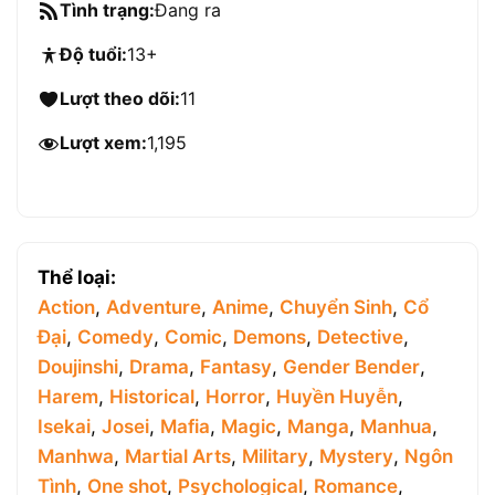
Tình trạng:
Đang ra
Độ tuổi:
13+
Lượt theo dõi:
11
Lượt xem:
1,195
Thể loại:
Action
,
Adventure
,
Anime
,
Chuyển Sinh
,
Cổ
Đại
,
Comedy
,
Comic
,
Demons
,
Detective
,
Doujinshi
,
Drama
,
Fantasy
,
Gender Bender
,
Harem
,
Historical
,
Horror
,
Huyền Huyễn
,
Isekai
,
Josei
,
Mafia
,
Magic
,
Manga
,
Manhua
,
Manhwa
,
Martial Arts
,
Military
,
Mystery
,
Ngôn
Tình
,
One shot
,
Psychological
,
Romance
,