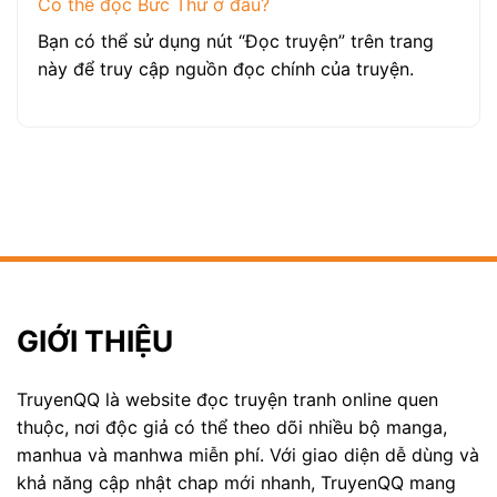
Có thể đọc Bức Thư ở đâu?
Bạn có thể sử dụng nút “Đọc truyện” trên trang
này để truy cập nguồn đọc chính của truyện.
GIỚI THIỆU
TruyenQQ là website đọc truyện tranh online quen
thuộc, nơi độc giả có thể theo dõi nhiều bộ manga,
manhua và manhwa miễn phí. Với giao diện dễ dùng và
khả năng cập nhật chap mới nhanh, TruyenQQ mang