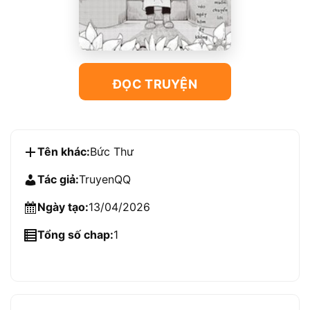
ĐỌC TRUYỆN
Tên khác:
Bức Thư
Tác giả:
TruyenQQ
Ngày tạo:
13/04/2026
Tổng số chap:
1