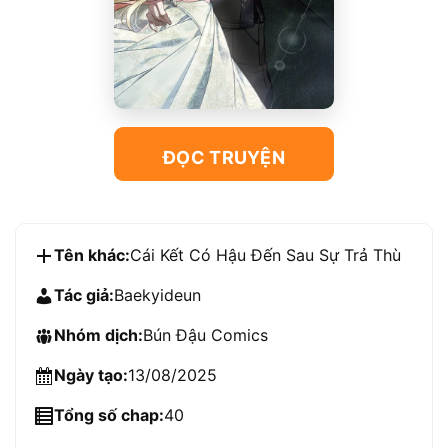
ĐỌC TRUYỆN
Tên khác:
Cái Kết Có Hậu Đến Sau Sự Trả Thù
Tác giả:
Baekyideun
Nhóm dịch:
Bún Đậu Comics
Ngày tạo:
13/08/2025
Tổng số chap:
40