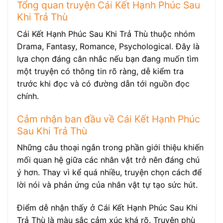
Tổng quan truyện Cái Kết Hạnh Phúc Sau
Khi Trả Thù
Cái Kết Hạnh Phúc Sau Khi Trả Thù thuộc nhóm
Drama, Fantasy, Romance, Psychological. Đây là
lựa chọn đáng cân nhắc nếu bạn đang muốn tìm
một truyện có thông tin rõ ràng, dễ kiểm tra
trước khi đọc và có đường dẫn tới nguồn đọc
chính.
Cảm nhận ban đầu về Cái Kết Hạnh Phúc
Sau Khi Trả Thù
Những câu thoại ngắn trong phần giới thiệu khiến
mối quan hệ giữa các nhân vật trở nên đáng chú
ý hơn. Thay vì kể quá nhiều, truyện chọn cách để
lời nói và phản ứng của nhân vật tự tạo sức hút.
Điểm dễ nhận thấy ở Cái Kết Hạnh Phúc Sau Khi
Trả Thù là màu sắc cảm xúc khá rõ. Truyện phù