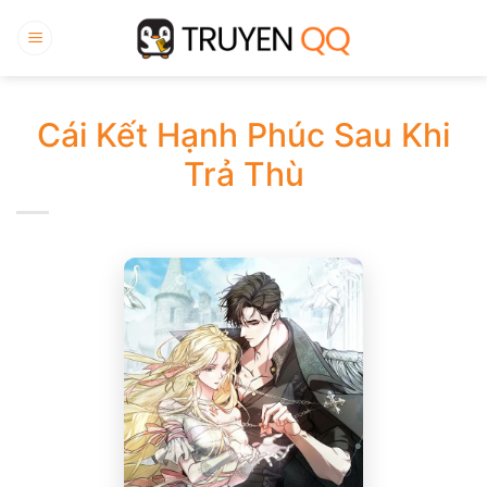
Bỏ
qua
nội
dung
Cái Kết Hạnh Phúc Sau Khi
Trả Thù