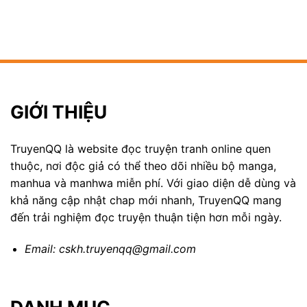
GIỚI THIỆU
TruyenQQ là website đọc truyện tranh online quen
thuộc, nơi độc giả có thể theo dõi nhiều bộ manga,
manhua và manhwa miễn phí. Với giao diện dễ dùng và
khả năng cập nhật chap mới nhanh, TruyenQQ mang
đến trải nghiệm đọc truyện thuận tiện hơn mỗi ngày.
Email:
cskh.truyenqq@gmail.com
DANH MỤC