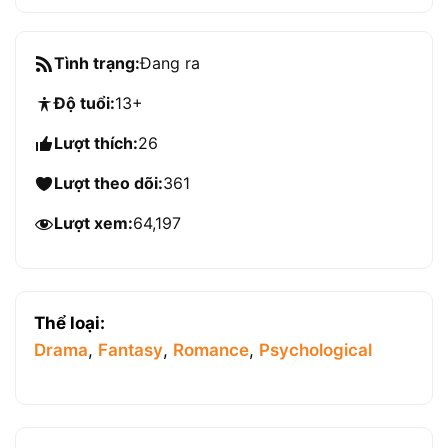
Tình trạng:
Đang ra
Độ tuổi:
13+
Lượt thích:
26
Lượt theo dõi:
361
Lượt xem:
64,197
Thể loại:
Drama
,
Fantasy
,
Romance
,
Psychological