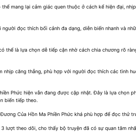
thể mang lại cảm giác quen thuộc ở cách kể hiện đại, nhịp
 người đọc thích bối cảnh đa dạng, diễn biến nhanh và nh
ó thể là lựa chọn dễ tiếp cận nhờ cách chia chương rõ ràn
 nhịp căng thẳng, phù hợp với người đọc thích các tình h
n Phức hiện vẫn đang được cập nhật. Đây là lựa chọn phù
 biến tiếp theo.
Đương Của Hồn Ma Phiền Phức khá phù hợp để đọc thử trước
3 lượt theo dõi, cho thấy bộ truyện đã có sự quan tâm nhấ