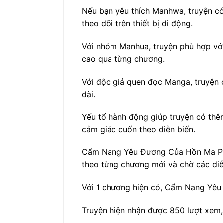
Nếu bạn yêu thích Manhwa, truyện có 
theo dõi trên thiết bị di động.
Với nhóm Manhua, truyện phù hợp với
cao qua từng chương.
Với độc giả quen đọc Manga, truyện c
dài.
Yếu tố hành động giúp truyện có thêm
cảm giác cuốn theo diễn biến.
Cẩm Nang Yêu Đương Của Hồn Ma Phiề
theo từng chương mới và chờ các diễn
Với 1 chương hiện có, Cẩm Nang Yêu 
Truyện hiện nhận được 850 lượt xem, 