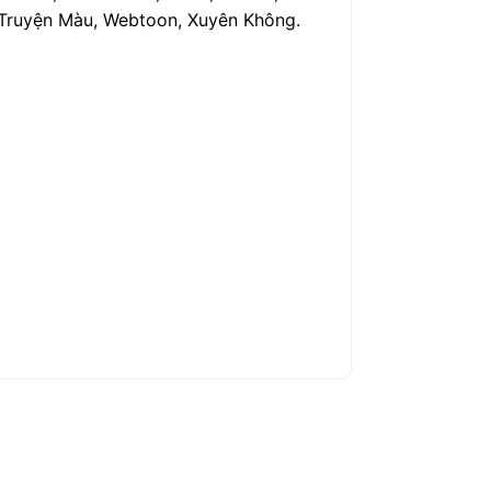
h, Truyện Màu, Webtoon, Xuyên Không.