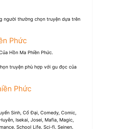
ng người thường chọn truyện dựa trên
ền Phức
 Của Hồn Ma Phiền Phức.
 chọn truyện phù hợp với gu đọc của
hiền Phức
uyển Sinh, Cổ Đại, Comedy, Comic,
uyễn, Isekai, Josei, Mafia, Magic,
ance, School Life, Sci-fi, Seinen,