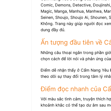
Comic, Demons, Detective, Doujinshi,
Magic, Manga, Manhua, Manhwa, Martial
Seinen, Shoujo, Shoujo Ai, Shounen, S
Không. Trang này giúp người đọc xem 
dung đầy đủ.
Ấn tượng đầu tiên về 
Những câu thoại ngắn trong phần giới
chọn cách để lời nói và phản ứng của
Điểm dễ nhận thấy ở Cẩm Nang Yêu Đ
theo dõi sự thay đổi trong tâm lý nh
Điểm đọc nhanh của C
Với màu sắc tình cảm, truyện thích h
khoảnh khắc có thể tạo dư âm sau m