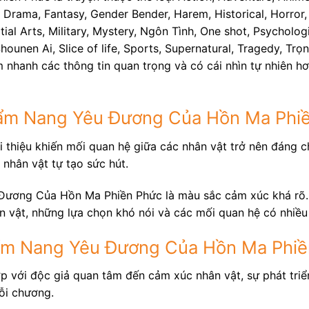
 Drama, Fantasy, Gender Bender, Harem, Historical, Horror, 
 Arts, Military, Mystery, Ngôn Tình, One shot, Psychologic
hounen Ai, Slice of life, Sports, Supernatural, Tragedy, T
nhanh các thông tin quan trọng và có cái nhìn tự nhiên hơ
Cẩm Nang Yêu Đương Của Hồn Ma Phi
 thiệu khiến mối quan hệ giữa các nhân vật trở nên đáng ch
 nhân vật tự tạo sức hút.
ương Của Hồn Ma Phiền Phức là màu sắc cảm xúc khá rõ. T
ân vật, những lựa chọn khó nói và các mối quan hệ có nhiều
ẩm Nang Yêu Đương Của Hồn Ma Phiề
ợp với độc giả quan tâm đến cảm xúc nhân vật, sự phát tri
ỗi chương.