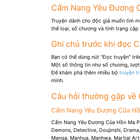
Cẩm Nang Yêu Đương C
Truyện dành cho độc giả muốn tìm mộ
thể loại, số chương và tình trạng cập 
Ghi chú trước khi đọc
Bạn có thể dùng nút “Đọc truyện” t
Một số thông tin như số chương, lượt 
Để khám phá thêm nhiều bộ
truyện t
mình.
Câu hỏi thường gặp v
Cẩm Nang Yêu Đương Của Hồn 
Cẩm Nang Yêu Đương Của Hồn Ma Phiề
Demons, Detective, Doujinshi, Drama, 
Manga, Manhua, Manhwa, Martial Arts, 