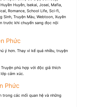
Huyền Huyễn, Isekai, Josei, Mafia,
al, Romance, School Life, Sci-fi,
rọng Sinh, Truyện Màu, Webtoon, Xuyên
n trước khi chuyển sang đọc nội
ền Phức
ú ý hơn. Thay vì kể quá nhiều, truyện
ruyện phù hợp với độc giả thích
 lớp cảm xúc.
n Phức
ển trong các mối quan hệ và những