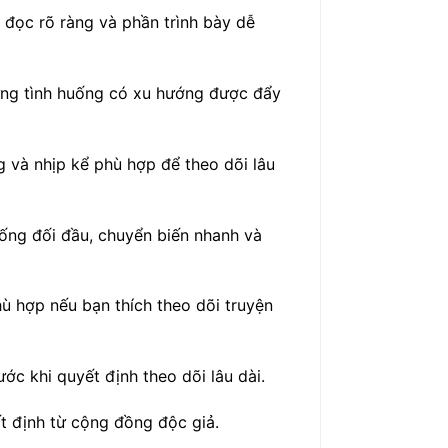
 đọc rõ ràng và phần trình bày dễ
ững tình huống có xu hướng được đẩy
g và nhịp kể phù hợp để theo dõi lâu
uống đối đầu, chuyển biến nhanh và
 hợp nếu bạn thích theo dõi truyện
 khi quyết định theo dõi lâu dài.
t định từ cộng đồng độc giả.