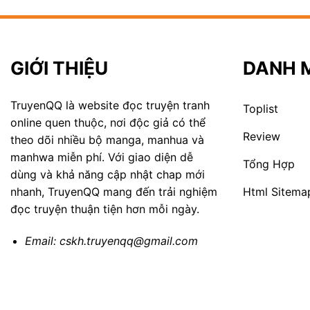
GIỚI THIỆU
DANH 
TruyenQQ là website đọc truyện tranh
Toplist
online quen thuộc, nơi độc giả có thể
Review
theo dõi nhiều bộ manga, manhua và
manhwa miễn phí. Với giao diện dễ
Tổng Hợp
dùng và khả năng cập nhật chap mới
Html Sitema
nhanh, TruyenQQ mang đến trải nghiệm
đọc truyện thuận tiện hơn mỗi ngày.
Email:
cskh.truyenqq@gmail.com