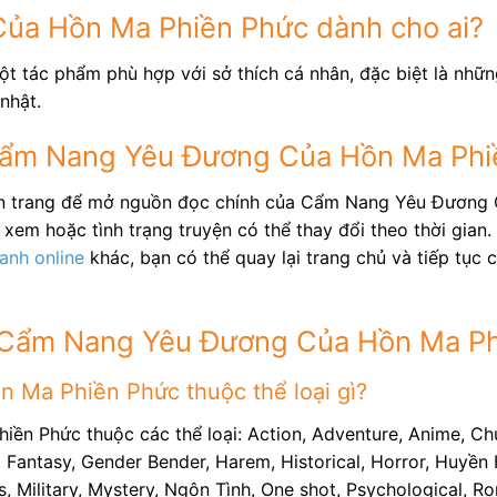
ủa Hồn Ma Phiền Phức dành cho ai?
t tác phẩm phù hợp với sở thích cá nhân, đặc biệt là nhữ
nhật.
 Cẩm Nang Yêu Đương Của Hồn Ma Phi
rên trang để mở nguồn đọc chính của Cẩm Nang Yêu Đương
xem hoặc tình trạng truyện có thể thay đổi theo thời gian.
ranh online
khác, bạn có thể quay lại trang chủ và tiếp tục
ề Cẩm Nang Yêu Đương Của Hồn Ma P
Ma Phiền Phức thuộc thể loại gì?
n Phức thuộc các thể loại: Action, Adventure, Anime, Ch
Fantasy, Gender Bender, Harem, Historical, Horror, Huyền H
Military, Mystery, Ngôn Tình, One shot, Psychological, Rom