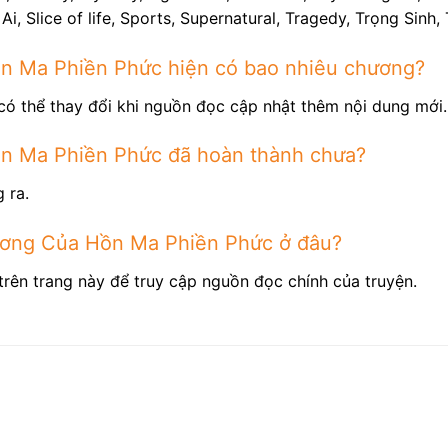
Ai, Slice of life, Sports, Supernatural, Tragedy, Trọng Sin
 Ma Phiền Phức hiện có bao nhiêu chương?
có thể thay đổi khi nguồn đọc cập nhật thêm nội dung mới.
 Ma Phiền Phức đã hoàn thành chưa?
 ra.
ơng Của Hồn Ma Phiền Phức ở đâu?
trên trang này để truy cập nguồn đọc chính của truyện.