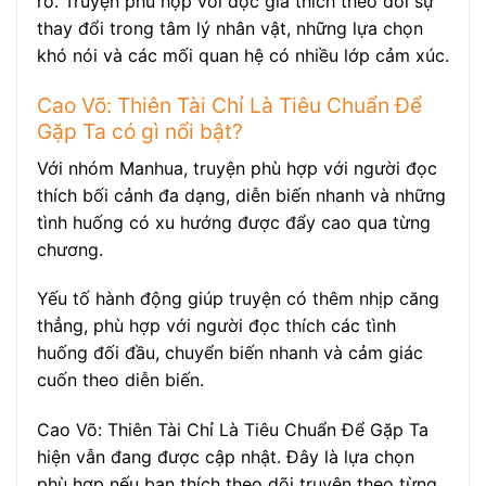
rõ. Truyện phù hợp với độc giả thích theo dõi sự
thay đổi trong tâm lý nhân vật, những lựa chọn
khó nói và các mối quan hệ có nhiều lớp cảm xúc.
Cao Võ: Thiên Tài Chỉ Là Tiêu Chuẩn Để
Gặp Ta có gì nổi bật?
Với nhóm Manhua, truyện phù hợp với người đọc
thích bối cảnh đa dạng, diễn biến nhanh và những
tình huống có xu hướng được đẩy cao qua từng
chương.
Yếu tố hành động giúp truyện có thêm nhịp căng
thẳng, phù hợp với người đọc thích các tình
huống đối đầu, chuyển biến nhanh và cảm giác
cuốn theo diễn biến.
Cao Võ: Thiên Tài Chỉ Là Tiêu Chuẩn Để Gặp Ta
hiện vẫn đang được cập nhật. Đây là lựa chọn
phù hợp nếu bạn thích theo dõi truyện theo từng