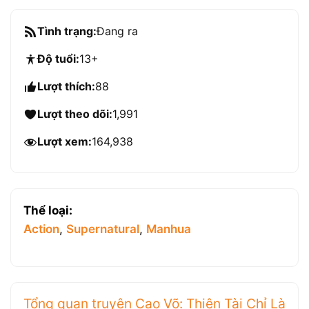
Tình trạng:
Đang ra
Độ tuổi:
13+
Lượt thích:
88
Lượt theo dõi:
1,991
Lượt xem:
164,938
Thể loại:
Action
,
Supernatural
,
Manhua
Tổng quan truyện Cao Võ: Thiên Tài Chỉ Là