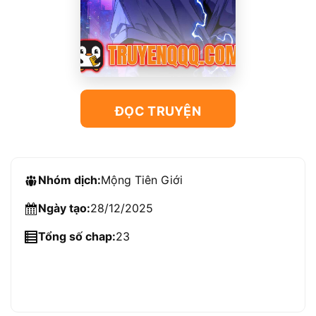
ĐỌC TRUYỆN
Nhóm dịch:
Mộng Tiên Giới
Ngày tạo:
28/12/2025
Tổng số chap:
23