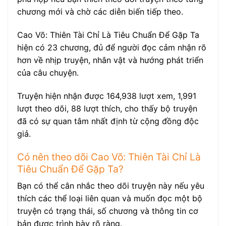
chương mới và chờ các diễn biến tiếp theo.
Cao Võ: Thiên Tài Chỉ Là Tiêu Chuẩn Để Gặp Ta
hiện có 23 chương, đủ để người đọc cảm nhận rõ
hơn về nhịp truyện, nhân vật và hướng phát triển
của câu chuyện.
Truyện hiện nhận được 164,938 lượt xem, 1,991
lượt theo dõi, 88 lượt thích, cho thấy bộ truyện
đã có sự quan tâm nhất định từ cộng đồng độc
giả.
Có nên theo dõi Cao Võ: Thiên Tài Chỉ Là
Tiêu Chuẩn Để Gặp Ta?
Bạn có thể cân nhắc theo dõi truyện này nếu yêu
thích các thể loại liên quan và muốn đọc một bộ
truyện có trạng thái, số chương và thông tin cơ
bản được trình bày rõ ràng.