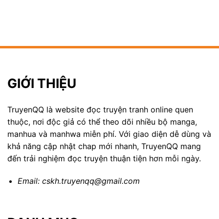
GIỚI THIỆU
TruyenQQ là website đọc truyện tranh online quen
thuộc, nơi độc giả có thể theo dõi nhiều bộ manga,
manhua và manhwa miễn phí. Với giao diện dễ dùng và
khả năng cập nhật chap mới nhanh, TruyenQQ mang
đến trải nghiệm đọc truyện thuận tiện hơn mỗi ngày.
Email:
cskh.truyenqq@gmail.com