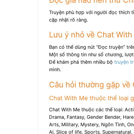
Truyện phù hợp với người đọc thích t
cập nhật rõ ràng.
Lưu ý nhỏ về Chat Wit
Bạn có thể dùng nút “Đọc truyện” tr
Một số thông tin như số chương, lượt 
Để khám phá thêm nhiều bộ
truyện t
mình.
Câu hỏi thường gặp về
Chat With Me thuộc thể loại g
Chat With Me thuộc các thể loại: Act
Drama, Fantasy, Gender Bender, Harem
Arts, Military, Mystery, Ngôn Tình, O
Ai, Slice of life, Sports, Supernatur