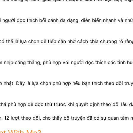
 người đọc thích bối cảnh đa dạng, diễn biến nhanh và nh
ó thể là lựa chọn dễ tiếp cận nhờ cách chia chương rõ ràn
 nhịp căng thẳng, phù hợp với người đọc thích các tình h
 nhật. Đây là lựa chọn phù hợp nếu bạn thích theo dõi tr
há phù hợp để đọc thử trước khi quyết định theo dõi lâu dà
, 12 lượt theo dõi, cho thấy bộ truyện đã có sự quan tâm 
at With Me?