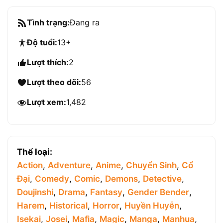
Tình trạng:
Đang ra
Độ tuổi:
13+
Lượt thích:
2
Lượt theo dõi:
56
Lượt xem:
1,482
Thể loại:
Action
,
Adventure
,
Anime
,
Chuyển Sinh
,
Cổ
Đại
,
Comedy
,
Comic
,
Demons
,
Detective
,
Doujinshi
,
Drama
,
Fantasy
,
Gender Bender
,
Harem
,
Historical
,
Horror
,
Huyền Huyễn
,
Isekai
,
Josei
,
Mafia
,
Magic
,
Manga
,
Manhua
,