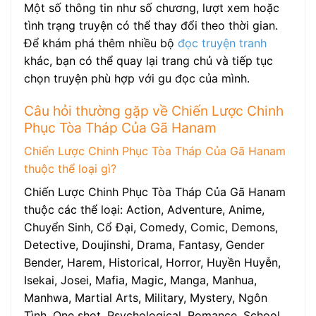
Một số thông tin như số chương, lượt xem hoặc
tình trạng truyện có thể thay đổi theo thời gian.
Để khám phá thêm nhiều bộ
đọc truyện tranh
khác, bạn có thể quay lại trang chủ và tiếp tục
chọn truyện phù hợp với gu đọc của mình.
Câu hỏi thường gặp về Chiến Lược Chinh
Phục Tòa Tháp Của Gã Hanam
Chiến Lược Chinh Phục Tòa Tháp Của Gã Hanam
thuộc thể loại gì?
Chiến Lược Chinh Phục Tòa Tháp Của Gã Hanam
thuộc các thể loại: Action, Adventure, Anime,
Chuyển Sinh, Cổ Đại, Comedy, Comic, Demons,
Detective, Doujinshi, Drama, Fantasy, Gender
Bender, Harem, Historical, Horror, Huyền Huyễn,
Isekai, Josei, Mafia, Magic, Manga, Manhua,
Manhwa, Martial Arts, Military, Mystery, Ngôn
Tình, One shot, Psychological, Romance, School