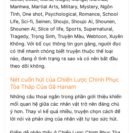
Manhwa, Martial Arts, Military, Mystery, Ngôn
Tình, One shot, Psychological, Romance, School
Life, Sci-fi, Seinen, Shoujo, Shoujo Ai, Shounen,
Shounen Ai, Slice of life, Sports, Supernatural,
Tragedy, Trọng Sinh, Truyện Màu, Webtoon, Xuyên
Không. Với bố cục thông tin gọn gàng, người đọc
có thể nhanh chóng biết truyện thuộc thể loại
nào, đang ở tình trạng ra sao và có nên bắt đầu
theo dõi không.
Nét cuốn hút của Chiến Lược Chinh Phục
Tòa Tháp Của Gã Hanam
Những câu thoại ngắn trong phần giới thiệu khiến
mối quan hệ giữa các nhân vật trở nên đáng chú
ý hơn. Thay vì kể quá nhiều, truyện chọn cách để
lời nói và phản ứng của nhân vật tự tạo sức hút.
Điểm dễ nhận thấy ở Chiến Lược Chinh Phục Tòa