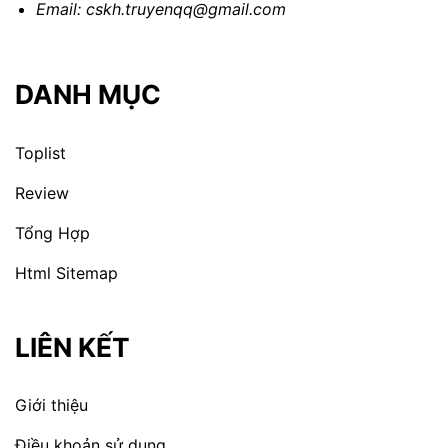
Email:
cskh.truyenqq@gmail.com
DANH MỤC
Toplist
Review
Tổng Hợp
Html Sitemap
LIÊN KẾT
Giới thiệu
Điều khoản sử dụng