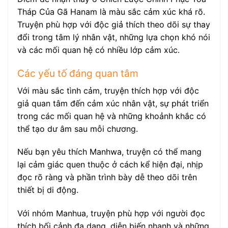
Tháp Của Gã Hanam là màu sắc cảm xúc khá rõ.
Truyện phù hợp với độc giả thích theo dõi sự thay
đổi trong tâm lý nhân vật, những lựa chọn khó nói
và các mối quan hệ có nhiều lớp cảm xúc.
Các yếu tố đáng quan tâm
Với màu sắc tình cảm, truyện thích hợp với độc
giả quan tâm đến cảm xúc nhân vật, sự phát triển
trong các mối quan hệ và những khoảnh khắc có
thể tạo dư âm sau mỗi chương.
Nếu bạn yêu thích Manhwa, truyện có thể mang
lại cảm giác quen thuộc ở cách kể hiện đại, nhịp
đọc rõ ràng và phần trình bày dễ theo dõi trên
thiết bị di động.
Với nhóm Manhua, truyện phù hợp với người đọc
thích bối cảnh đa dạng, diễn biến nhanh và những