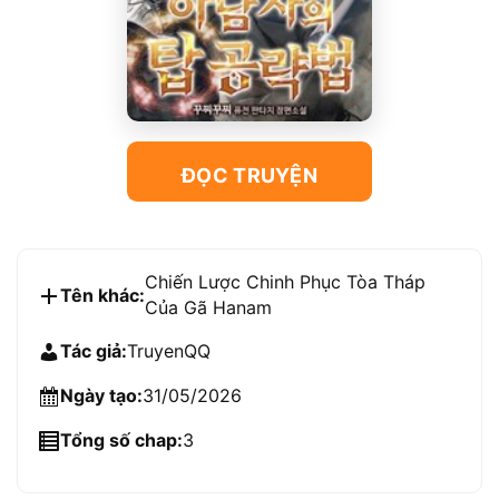
ĐỌC TRUYỆN
Chiến Lược Chinh Phục Tòa Tháp
Tên khác:
Của Gã Hanam
Tác giả:
TruyenQQ
Ngày tạo:
31/05/2026
Tổng số chap:
3