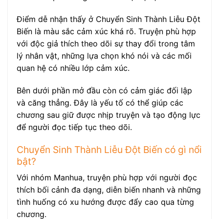
Điểm dễ nhận thấy ở Chuyển Sinh Thành Liễu Đột
Biến là màu sắc cảm xúc khá rõ. Truyện phù hợp
với độc giả thích theo dõi sự thay đổi trong tâm
lý nhân vật, những lựa chọn khó nói và các mối
quan hệ có nhiều lớp cảm xúc.
Bên dưới phần mở đầu còn có cảm giác đối lập
và căng thẳng. Đây là yếu tố có thể giúp các
chương sau giữ được nhịp truyện và tạo động lực
để người đọc tiếp tục theo dõi.
Chuyển Sinh Thành Liễu Đột Biến có gì nổi
bật?
Với nhóm Manhua, truyện phù hợp với người đọc
thích bối cảnh đa dạng, diễn biến nhanh và những
tình huống có xu hướng được đẩy cao qua từng
chương.