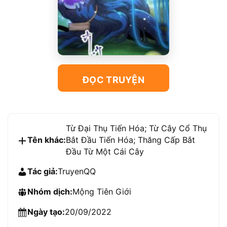
ĐỌC TRUYỆN
Từ Đại Thụ Tiến Hóa; Từ Cây Cổ Thụ
Tên khác:
Bắt Đầu Tiến Hóa; Thăng Cấp Bắt
Đầu Từ Một Cái Cây
Tác giả:
TruyenQQ
Nhóm dịch:
Mộng Tiên Giới
Ngày tạo:
20/09/2022