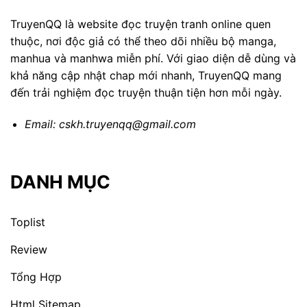
TruyenQQ là website đọc truyện tranh online quen
thuộc, nơi độc giả có thể theo dõi nhiều bộ manga,
manhua và manhwa miễn phí. Với giao diện dễ dùng và
khả năng cập nhật chap mới nhanh, TruyenQQ mang
đến trải nghiệm đọc truyện thuận tiện hơn mỗi ngày.
Email:
cskh.truyenqq@gmail.com
DANH MỤC
Toplist
Review
Tổng Hợp
Html Sitemap