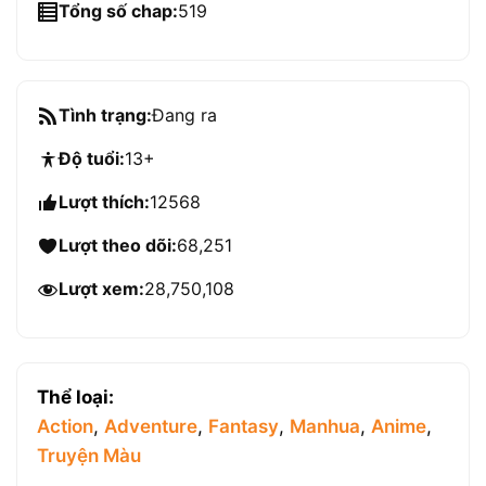
Tổng số chap:
519
Tình trạng:
Đang ra
Độ tuổi:
13+
Lượt thích:
12568
Lượt theo dõi:
68,251
Lượt xem:
28,750,108
Thể loại:
Action
,
Adventure
,
Fantasy
,
Manhua
,
Anime
,
Truyện Màu