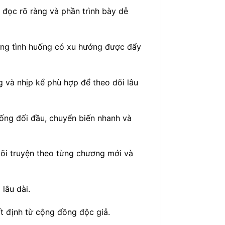
 đọc rõ ràng và phần trình bày dễ
ững tình huống có xu hướng được đẩy
g và nhịp kể phù hợp để theo dõi lâu
uống đối đầu, chuyển biến nhanh và
õi truyện theo từng chương mới và
lâu dài.
t định từ cộng đồng độc giả.