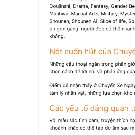
Doujinshi, Drama, Fantasy, Gender Be
Manhwa, Martial Arts, Military, Myste
Shounen, Shounen Ai, Slice of life, 
tin gọn gàng, người đọc có thể nhanh
không.
Nét cuốn hút của Chuy
Những câu thoại ngắn trong phần giới
chọn cách để lời nói và phản ứng của
Điểm dễ nhận thấy ở Chuyến Xe Ngày 
tâm lý nhân vật, những lựa chọn khó 
Các yếu tố đáng quan 
Với màu sắc tình cảm, truyện thích h
khoảnh khắc có thể tạo dư âm sau m