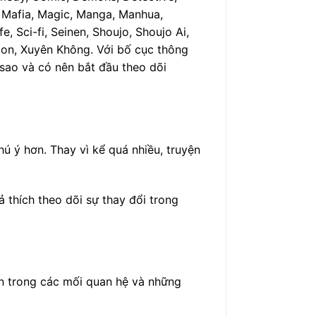
, Mafia, Magic, Manga, Manhua,
, Sci-fi, Seinen, Shoujo, Shoujo Ai,
toon, Xuyên Không. Với bố cục thông
 sao và có nên bắt đầu theo dõi
ú ý hơn. Thay vì kể quá nhiều, truyện
thích theo dõi sự thay đổi trong
ển trong các mối quan hệ và những