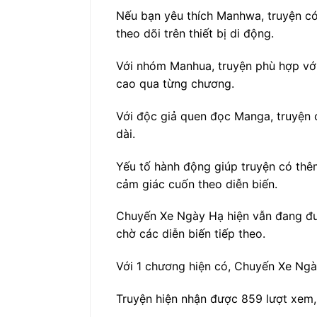
Nếu bạn yêu thích Manhwa, truyện có 
theo dõi trên thiết bị di động.
Với nhóm Manhua, truyện phù hợp với
cao qua từng chương.
Với độc giả quen đọc Manga, truyện c
dài.
Yếu tố hành động giúp truyện có thêm
cảm giác cuốn theo diễn biến.
Chuyến Xe Ngày Hạ hiện vẫn đang đượ
chờ các diễn biến tiếp theo.
Với 1 chương hiện có, Chuyến Xe Ngày
Truyện hiện nhận được 859 lượt xem, 