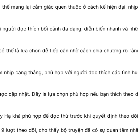
thể mang lại cảm giác quen thuộc ở cách kể hiện đại, nhịp
 người đọc thích bối cảnh đa dạng, diễn biến nhanh và nh
ó thể là lựa chọn dễ tiếp cận nhờ cách chia chương rõ ràn
 nhịp căng thẳng, phù hợp với người đọc thích các tình h
c cập nhật. Đây là lựa chọn phù hợp nếu bạn thích theo d
 Hạ khá phù hợp để đọc thử trước khi quyết định theo dõi 
9 lượt theo dõi, cho thấy bộ truyện đã có sự quan tâm nhấ