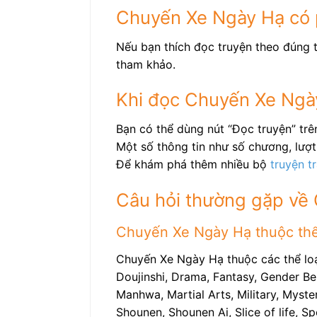
Chuyến Xe Ngày Hạ có 
Nếu bạn thích đọc truyện theo đúng t
tham khảo.
Khi đọc Chuyến Xe Ngà
Bạn có thể dùng nút “Đọc truyện” tr
Một số thông tin như số chương, lượt 
Để khám phá thêm nhiều bộ
truyện t
Câu hỏi thường gặp về
Chuyến Xe Ngày Hạ thuộc thể 
Chuyến Xe Ngày Hạ thuộc các thể loạ
Doujinshi, Drama, Fantasy, Gender Be
Manhwa, Martial Arts, Military, Myste
Shounen, Shounen Ai, Slice of life, 