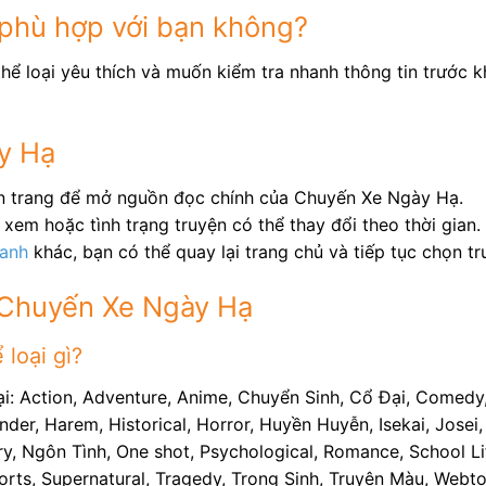
phù hợp với bạn không?
hể loại yêu thích và muốn kiểm tra nhanh thông tin trước k
y Hạ
ên trang để mở nguồn đọc chính của Chuyến Xe Ngày Hạ.
xem hoặc tình trạng truyện có thể thay đổi theo thời gian.
ranh
khác, bạn có thể quay lại trang chủ và tiếp tục chọn t
 Chuyến Xe Ngày Hạ
loại gì?
i: Action, Adventure, Anime, Chuyển Sinh, Cổ Đại, Comedy
nder, Harem, Historical, Horror, Huyền Huyễn, Isekai, Josei
ry, Ngôn Tình, One shot, Psychological, Romance, School Life
Sports, Supernatural, Tragedy, Trọng Sinh, Truyện Màu, Web