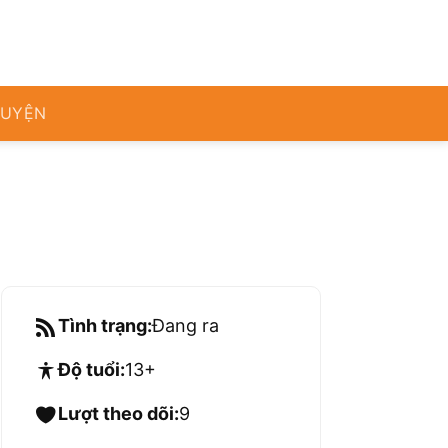
RUYỆN
Tình trạng:
Đang ra
Độ tuổi:
13+
Lượt theo dõi:
9