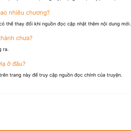
bao nhiêu chương?
có thể thay đổi khi nguồn đọc cập nhật thêm nội dung mới.
thành chưa?
 ra.
Hạ ở đâu?
trên trang này để truy cập nguồn đọc chính của truyện.