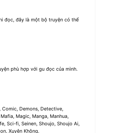
hi đọc, đây là một bộ truyện có thể
ruyện phù hợp với gu đọc của mình.
, Comic, Demons, Detective,
, Mafia, Magic, Manga, Manhua,
, Sci-fi, Seinen, Shoujo, Shoujo Ai,
toon, Xuyên Không.