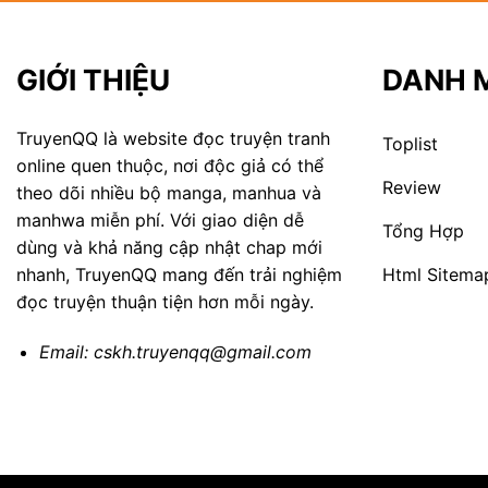
GIỚI THIỆU
DANH 
TruyenQQ là website đọc truyện tranh
Toplist
online quen thuộc, nơi độc giả có thể
Review
theo dõi nhiều bộ manga, manhua và
manhwa miễn phí. Với giao diện dễ
Tổng Hợp
dùng và khả năng cập nhật chap mới
Html Sitema
nhanh, TruyenQQ mang đến trải nghiệm
đọc truyện thuận tiện hơn mỗi ngày.
Email:
cskh.truyenqq@gmail.com