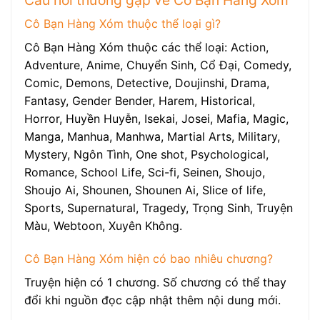
Cô Bạn Hàng Xóm thuộc thể loại gì?
Cô Bạn Hàng Xóm thuộc các thể loại: Action,
Adventure, Anime, Chuyển Sinh, Cổ Đại, Comedy,
Comic, Demons, Detective, Doujinshi, Drama,
Fantasy, Gender Bender, Harem, Historical,
Horror, Huyền Huyễn, Isekai, Josei, Mafia, Magic,
Manga, Manhua, Manhwa, Martial Arts, Military,
Mystery, Ngôn Tình, One shot, Psychological,
Romance, School Life, Sci-fi, Seinen, Shoujo,
Shoujo Ai, Shounen, Shounen Ai, Slice of life,
Sports, Supernatural, Tragedy, Trọng Sinh, Truyện
Màu, Webtoon, Xuyên Không.
Cô Bạn Hàng Xóm hiện có bao nhiêu chương?
Truyện hiện có 1 chương. Số chương có thể thay
đổi khi nguồn đọc cập nhật thêm nội dung mới.