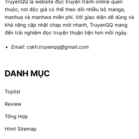
TruyenQQ là website đọc truyện tranh online quen
thuộc, nơi độc giả có thể theo dõi nhiều bộ manga,
manhua và manhwa miễn phí. Với giao diện dễ dùng và
khả năng cập nhật chap mới nhanh, TruyenQQ mang
đến trải nghiệm đọc truyện thuận tiện hơn mỗi ngày.
Email:
cskh.truyenqq@gmail.com
DANH MỤC
Toplist
Review
Tổng Hợp
Html Sitemap