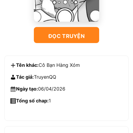
ĐỌC TRUYỆN
Tên khác:
Cô Bạn Hàng Xóm
Tác giả:
TruyenQQ
Ngày tạo:
06/04/2026
Tổng số chap:
1