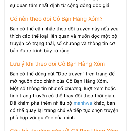
sự quan tâm nhất định từ cộng đồng độc giả.
Có nên theo dõi Cô Bạn Hàng Xóm?
Bạn có thể cân nhắc theo dõi truyện này nếu yêu
thích các thể loại liên quan và muốn đọc một bộ
truyện có trạng thái, số chương và thông tin cơ
bản được trình bày rõ ràng.
Lưu ý khi theo dõi Cô Bạn Hàng Xóm
Bạn có thể dùng nút “Đọc truyện” trên trang để
mở nguồn đọc chính của Cô Bạn Hàng Xóm.
Một số thông tin như số chương, lượt xem hoặc
tình trạng truyện có thể thay đổi theo thời gian.
Để khám phá thêm nhiều bộ
manhwa
khác, bạn
có thể quay lại trang chủ và tiếp tục chọn truyện
phù hợp với gu đọc của mình.
Câu hỏi thường gặp về Cô Bạn Hàng Xóm