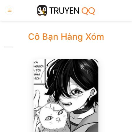
Bỏ
qua
nội
dung
Cô Bạn Hàng Xóm