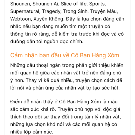
Shounen, Shounen Ai, Slice of life, Sports,
Supernatural, Tragedy, Trọng Sinh, Truyện Màu,
Webtoon, Xuyên Không. Đây là lựa chọn đáng cân
nhắc nếu bạn đang muốn tìm một truyện có
thông tin rõ ràng, dễ kiểm tra trước khi đọc và có
đường dẫn tới nguồn đọc chính.
Cảm nhận ban đầu về Cô Bạn Hàng Xóm
Những câu thoại ngắn trong phần giới thiệu khiến
mối quan hệ giữa các nhân vật trở nên đáng chú
ý hơn. Thay vì kể quá nhiều, truyện chọn cách để
lời nói và phản ứng của nhân vật tự tạo sức hút.
Điểm dễ nhận thấy ở Cô Bạn Hàng Xóm là màu
sắc cảm xúc khá rõ. Truyện phù hợp với độc giả
thích theo dõi sự thay đổi trong tâm lý nhân vật,
những lựa chọn khó nói và các mối quan hệ có
nhiều lớp cảm xúc.