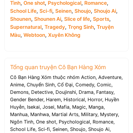
Tình
,
One shot
,
Psychological
,
Romance
,
School Life
,
Sci-fi
,
Seinen
,
Shoujo
,
Shoujo Ai
,
Shounen
,
Shounen Ai
,
Slice of life
,
Sports
,
Supernatural
,
Tragedy
,
Trọng Sinh
,
Truyện
Màu
,
Webtoon
,
Xuyên Không
Tổng quan truyện Cô Bạn Hàng Xóm
Cô Bạn Hàng Xóm thuộc nhóm Action, Adventure,
Anime, Chuyển Sinh, Cổ Đại, Comedy, Comic,
Demons, Detective, Doujinshi, Drama, Fantasy,
Gender Bender, Harem, Historical, Horror, Huyền
Huyễn, Isekai, Josei, Mafia, Magic, Manga,
Manhua, Manhwa, Martial Arts, Military, Mystery,
Ngôn Tình, One shot, Psychological, Romance,
School Life, Sci-fi, Seinen, Shoujo, Shoujo Ai,