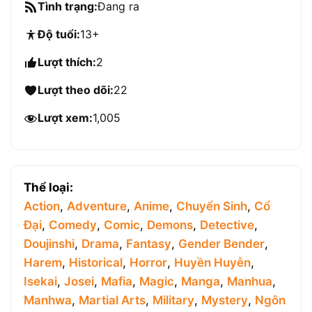
Tình trạng:
Đang ra
Độ tuổi:
13+
Lượt thích:
2
Lượt theo dõi:
22
Lượt xem:
1,005
Thể loại:
Action
,
Adventure
,
Anime
,
Chuyển Sinh
,
Cổ
Đại
,
Comedy
,
Comic
,
Demons
,
Detective
,
Doujinshi
,
Drama
,
Fantasy
,
Gender Bender
,
Harem
,
Historical
,
Horror
,
Huyền Huyễn
,
Isekai
,
Josei
,
Mafia
,
Magic
,
Manga
,
Manhua
,
Manhwa
,
Martial Arts
,
Military
,
Mystery
,
Ngôn