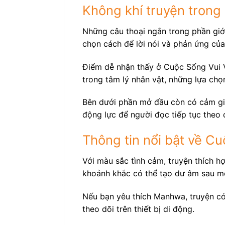
Không khí truyện tron
Những câu thoại ngắn trong phần giới
chọn cách để lời nói và phản ứng của
Điểm dễ nhận thấy ở Cuộc Sống Vui V
trong tâm lý nhân vật, những lựa chọ
Bên dưới phần mở đầu còn có cảm giá
động lực để người đọc tiếp tục theo 
Thông tin nổi bật về C
Với màu sắc tình cảm, truyện thích h
khoảnh khắc có thể tạo dư âm sau m
Nếu bạn yêu thích Manhwa, truyện có 
theo dõi trên thiết bị di động.