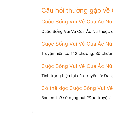
Câu hỏi thường gặp về
Cuộc Sống Vui Vẻ Của Ác Nữ t
Cuộc Sống Vui Vẻ Của Ác Nữ thuộc cá
Cuộc Sống Vui Vẻ Của Ác Nữ 
Truyện hiện có 142 chương. Số chươn
Cuộc Sống Vui Vẻ Của Ác Nữ
Tình trạng hiện tại của truyện là: Đang
Có thể đọc Cuộc Sống Vui Vẻ
Bạn có thể sử dụng nút “Đọc truyện” 