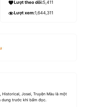
Lượt theo dõi:
5,411
Lượt xem:
1,644,311
u
istorical, Josei, Truyện Màu là một
h dung trước khi bấm đọc.