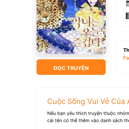
Th
Fa
ĐỌC TRUYỆN
Cuộc Sống Vui Vẻ Của Á
Nếu bạn yêu thích truyện thuộc nhóm
cái tên có thể thêm vào danh sách th