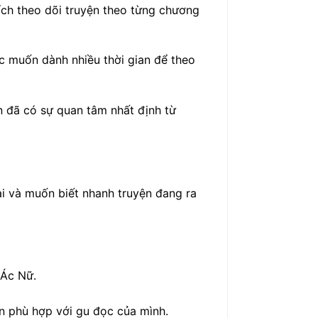
ch theo dõi truyện theo từng chương
c muốn dành nhiều thời gian để theo
ện đã có sự quan tâm nhất định từ
ại và muốn biết nhanh truyện đang ra
 Ác Nữ.
ện phù hợp với gu đọc của mình.