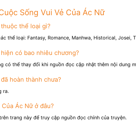
 Cuộc Sống Vui Vẻ Của Ác Nữ
huộc thể loại gì?
c thể loại: Fantasy, Romance, Manhwa, Historical, Josei, 
hiện có bao nhiêu chương?
g có thể thay đổi khi nguồn đọc cập nhật thêm nội dung m
 đã hoàn thành chưa?
 ra.
 Của Ác Nữ ở đâu?
trên trang này để truy cập nguồn đọc chính của truyện.