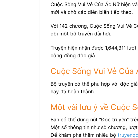
Cuộc Sống Vui Vẻ Của Ác Nữ hiện vẫn
mới và chờ các diễn biến tiếp theo.
Với 142 chương, Cuộc Sống Vui Vẻ Củ
dõi một bộ truyện dài hơi.
Truyện hiện nhận được 1,644,311 lượt 
cộng đồng độc giả.
Cuộc Sống Vui Vẻ Của 
Bộ truyện có thể phù hợp với độc giả
hay đã hoàn thành.
Một vài lưu ý về Cuộc 
Bạn có thể dùng nút “Đọc truyện” tr
Một số thông tin như số chương, lượt 
Để khám phá thêm nhiều bộ
truyenq