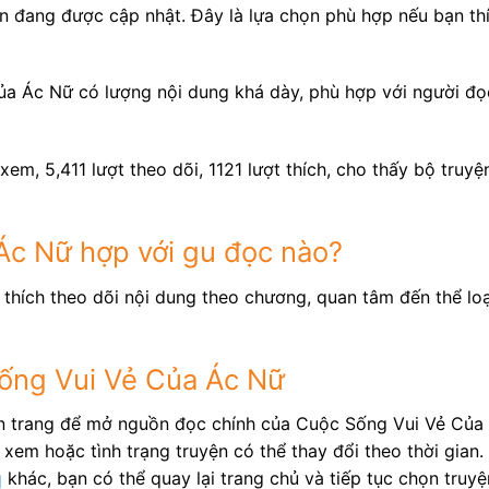
 đang được cập nhật. Đây là lựa chọn phù hợp nếu bạn thí
a Ác Nữ có lượng nội dung khá dày, phù hợp với người đọ
xem, 5,411 lượt theo dõi, 1121 lượt thích, cho thấy bộ truy
Ác Nữ hợp với gu đọc nào?
 thích theo dõi nội dung theo chương, quan tâm đến thể lo
Sống Vui Vẻ Của Ác Nữ
ên trang để mở nguồn đọc chính của Cuộc Sống Vui Vẻ Của
xem hoặc tình trạng truyện có thể thay đổi theo thời gian.
q
khác, bạn có thể quay lại trang chủ và tiếp tục chọn truy