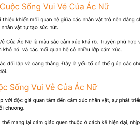
g Cuộc Sống Vui Vẻ Của Ác Nữ
 thiệu khiến mối quan hệ giữa các nhân vật trở nên đáng ch
 nhân vật tự tạo sức hút.
ẻ Của Ác Nữ là màu sắc cảm xúc khá rõ. Truyện phù hợp vớ
n khó nói và các mối quan hệ có nhiều lớp cảm xúc.
c đối lập và căng thẳng. Đây là yếu tố có thể giúp các ch
dõi.
uộc Sống Vui Vẻ Của Ác Nữ
ợp với độc giả quan tâm đến cảm xúc nhân vật, sự phát tri
ỗi chương.
thể mang lại cảm giác quen thuộc ở cách kể hiện đại, nhịp