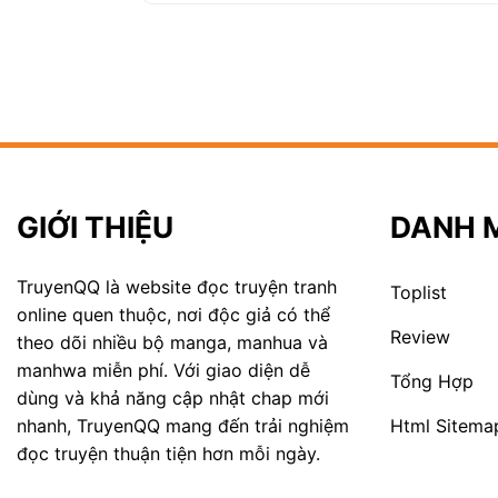
GIỚI THIỆU
DANH 
TruyenQQ là website đọc truyện tranh
Toplist
online quen thuộc, nơi độc giả có thể
Review
theo dõi nhiều bộ manga, manhua và
manhwa miễn phí. Với giao diện dễ
Tổng Hợp
dùng và khả năng cập nhật chap mới
Html Sitema
nhanh, TruyenQQ mang đến trải nghiệm
đọc truyện thuận tiện hơn mỗi ngày.