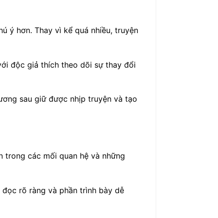
ú ý hơn. Thay vì kể quá nhiều, truyện
i độc giả thích theo dõi sự thay đổi
ương sau giữ được nhịp truyện và tạo
ển trong các mối quan hệ và những
 đọc rõ ràng và phần trình bày dễ