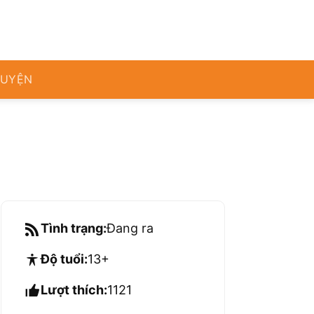
RUYỆN
Tình trạng:
Đang ra
Độ tuổi:
13+
Lượt thích:
1121