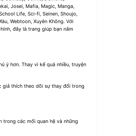
ekai, Josei, Mafia, Magic, Manga,
hool Life, Sci-fi, Seinen, Shoujo,
n Màu, Webtoon, Xuyên Không. Với
chính, đây là trang giúp bạn nắm
ú ý hơn. Thay vì kể quá nhiều, truyện
giả thích theo dõi sự thay đổi trong
ển trong các mối quan hệ và những