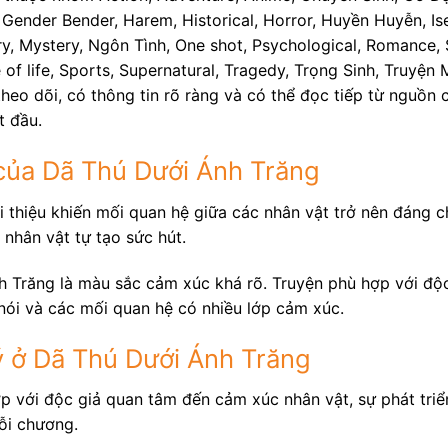
 Gender Bender, Harem, Historical, Horror, Huyền Huyễn, Is
y, Mystery, Ngôn Tình, One shot, Psychological, Romance, Sc
 of life, Sports, Supernatural, Tragedy, Trọng Sinh, Truyệ
heo dõi, có thông tin rõ ràng và có thể đọc tiếp từ nguồn 
t đầu.
của Dã Thú Dưới Ánh Trăng
 thiệu khiến mối quan hệ giữa các nhân vật trở nên đáng ch
 nhân vật tự tạo sức hút.
 Trăng là màu sắc cảm xúc khá rõ. Truyện phù hợp với độc 
nói và các mối quan hệ có nhiều lớp cảm xúc.
 ở Dã Thú Dưới Ánh Trăng
ợp với độc giả quan tâm đến cảm xúc nhân vật, sự phát tri
ỗi chương.