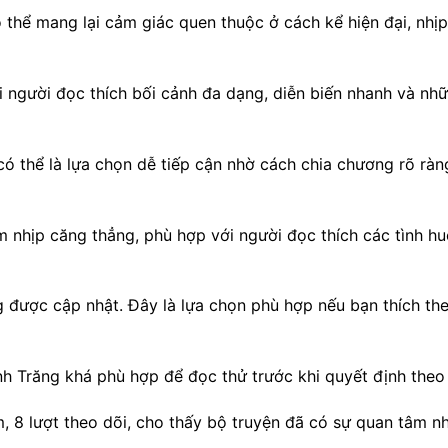
thể mang lại cảm giác quen thuộc ở cách kể hiện đại, nhịp
 người đọc thích bối cảnh đa dạng, diễn biến nhanh và nh
ó thể là lựa chọn dễ tiếp cận nhờ cách chia chương rõ ràn
 nhịp căng thẳng, phù hợp với người đọc thích các tình h
 được cập nhật. Đây là lựa chọn phù hợp nếu bạn thích th
h Trăng khá phù hợp để đọc thử trước khi quyết định theo d
, 8 lượt theo dõi, cho thấy bộ truyện đã có sự quan tâm n