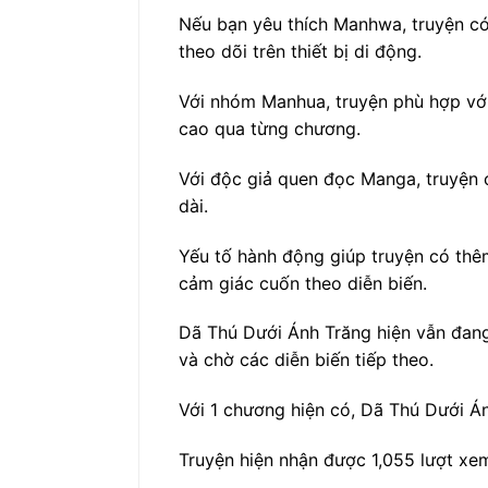
Nếu bạn yêu thích Manhwa, truyện có 
theo dõi trên thiết bị di động.
Với nhóm Manhua, truyện phù hợp với
cao qua từng chương.
Với độc giả quen đọc Manga, truyện c
dài.
Yếu tố hành động giúp truyện có thêm
cảm giác cuốn theo diễn biến.
Dã Thú Dưới Ánh Trăng hiện vẫn đang
và chờ các diễn biến tiếp theo.
Với 1 chương hiện có, Dã Thú Dưới Án
Truyện hiện nhận được 1,055 lượt xem