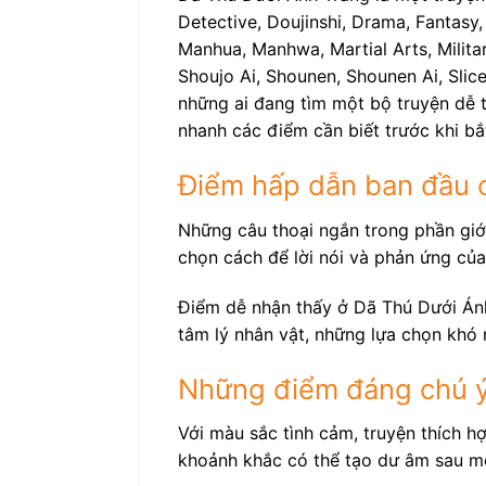
Detective, Doujinshi, Drama, Fantasy,
Manhua, Manhwa, Martial Arts, Militar
Shoujo Ai, Shounen, Shounen Ai, Slice
những ai đang tìm một bộ truyện dễ t
nhanh các điểm cần biết trước khi bắ
Điểm hấp dẫn ban đầu 
Những câu thoại ngắn trong phần giới
chọn cách để lời nói và phản ứng của
Điểm dễ nhận thấy ở Dã Thú Dưới Ánh
tâm lý nhân vật, những lựa chọn khó 
Những điểm đáng chú ý
Với màu sắc tình cảm, truyện thích h
khoảnh khắc có thể tạo dư âm sau m