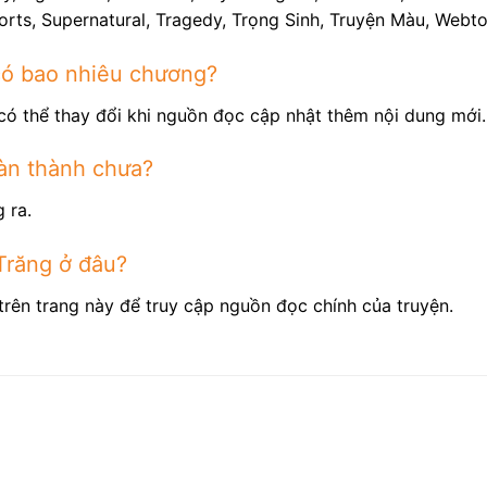
Sports, Supernatural, Tragedy, Trọng Sinh, Truyện Màu, Web
có bao nhiêu chương?
có thể thay đổi khi nguồn đọc cập nhật thêm nội dung mới.
àn thành chưa?
 ra.
Trăng ở đâu?
trên trang này để truy cập nguồn đọc chính của truyện.