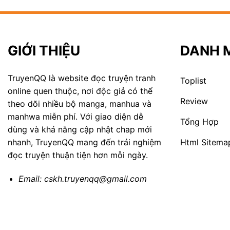
GIỚI THIỆU
DANH 
TruyenQQ là website đọc truyện tranh
Toplist
online quen thuộc, nơi độc giả có thể
Review
theo dõi nhiều bộ manga, manhua và
manhwa miễn phí. Với giao diện dễ
Tổng Hợp
dùng và khả năng cập nhật chap mới
Html Sitema
nhanh, TruyenQQ mang đến trải nghiệm
đọc truyện thuận tiện hơn mỗi ngày.
Email:
cskh.truyenqq@gmail.com