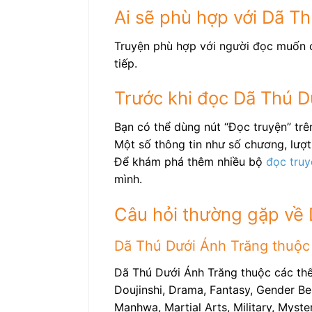
Ai sẽ phù hợp với Dã T
Truyện phù hợp với người đọc muốn c
tiếp.
Trước khi đọc Dã Thú D
Bạn có thể dùng nút “Đọc truyện” tr
Một số thông tin như số chương, lượt 
Để khám phá thêm nhiều bộ
đọc truy
mình.
Câu hỏi thường gặp về
Dã Thú Dưới Ánh Trăng thuộc t
Dã Thú Dưới Ánh Trăng thuộc các thể
Doujinshi, Drama, Fantasy, Gender Be
Manhwa, Martial Arts, Military, Myste