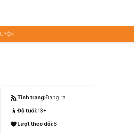
RUYỆN
Tình trạng:
Đang ra
Độ tuổi:
13+
Lượt theo dõi:
8