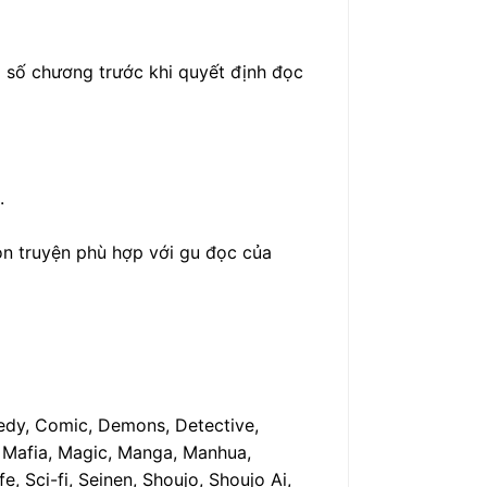
à số chương trước khi quyết định đọc
.
họn truyện phù hợp với gu đọc của
edy, Comic, Demons, Detective,
, Mafia, Magic, Manga, Manhua,
, Sci-fi, Seinen, Shoujo, Shoujo Ai,