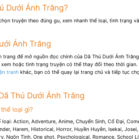
hú Dưới Ánh Trăng?
họn truyện theo đúng gu, xem nhanh thể loại, tình trạng v
ưới Ánh Trăng
ên trang để mở nguồn đọc chính của Dã Thú Dưới Ánh Trăng
xem hoặc tình trạng truyện có thể thay đổi theo thời gian.
ện tranh
khác, bạn có thể quay lại trang chủ và tiếp tục c
 Dã Thú Dưới Ánh Trăng
hể loại gì?
 loại: Action, Adventure, Anime, Chuyển Sinh, Cổ Đại, Com
nder, Harem, Historical, Horror, Huyền Huyễn, Isekai, Josei
ry, Ngôn Tình, One shot, Psychological, Romance, School Life