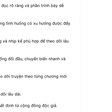
 đọc rõ ràng và phần trình bày dễ
ững tình huống có xu hướng được đẩy
g và nhịp kể phù hợp để theo dõi lâu
uống đối đầu, chuyển biến nhanh và
eo dõi truyện theo từng chương mới
õi lâu dài.
hất định từ cộng đồng độc giả.