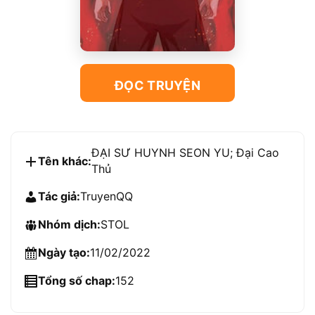
ĐỌC TRUYỆN
ĐẠI SƯ HUYNH SEON YU; Đại Cao
Tên khác:
Thủ
Tác giả:
TruyenQQ
Nhóm dịch:
STOL
Ngày tạo:
11/02/2022
Tổng số chap:
152