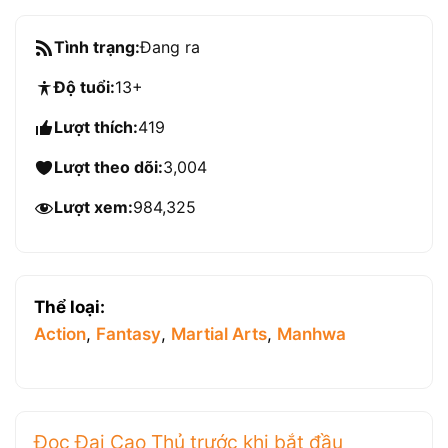
Tình trạng:
Đang ra
Độ tuổi:
13+
Lượt thích:
419
Lượt theo dõi:
3,004
Lượt xem:
984,325
Thể loại:
Action
,
Fantasy
,
Martial Arts
,
Manhwa
Đọc Đại Cao Thủ trước khi bắt đầu