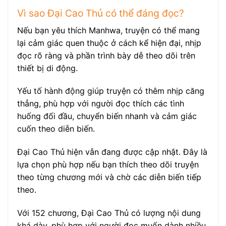
Vì sao Đại Cao Thủ có thể đáng đọc?
Nếu bạn yêu thích Manhwa, truyện có thể mang
lại cảm giác quen thuộc ở cách kể hiện đại, nhịp
đọc rõ ràng và phần trình bày dễ theo dõi trên
thiết bị di động.
Yếu tố hành động giúp truyện có thêm nhịp căng
thẳng, phù hợp với người đọc thích các tình
huống đối đầu, chuyển biến nhanh và cảm giác
cuốn theo diễn biến.
Đại Cao Thủ hiện vẫn đang được cập nhật. Đây là
lựa chọn phù hợp nếu bạn thích theo dõi truyện
theo từng chương mới và chờ các diễn biến tiếp
theo.
Với 152 chương, Đại Cao Thủ có lượng nội dung
khá dày, phù hợp với người đọc muốn dành nhiều