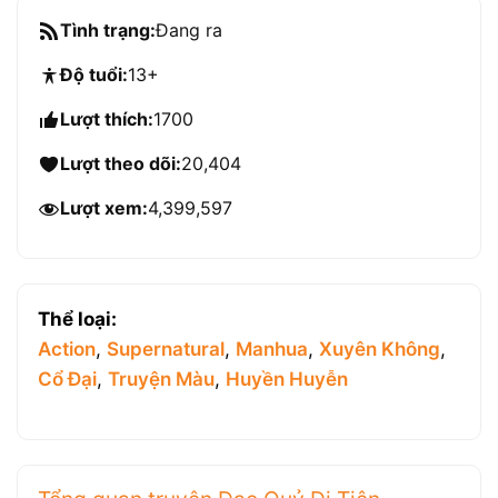
Tình trạng:
Đang ra
Độ tuổi:
13+
Lượt thích:
1700
Lượt theo dõi:
20,404
Lượt xem:
4,399,597
Thể loại:
Action
,
Supernatural
,
Manhua
,
Xuyên Không
,
Cổ Đại
,
Truyện Màu
,
Huyền Huyễn