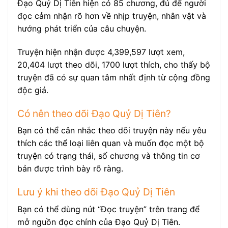
Đạo Quỷ Dị Tiên hiện có 85 chương, đủ để người
đọc cảm nhận rõ hơn về nhịp truyện, nhân vật và
hướng phát triển của câu chuyện.
Truyện hiện nhận được 4,399,597 lượt xem,
20,404 lượt theo dõi, 1700 lượt thích, cho thấy bộ
truyện đã có sự quan tâm nhất định từ cộng đồng
độc giả.
Có nên theo dõi Đạo Quỷ Dị Tiên?
Bạn có thể cân nhắc theo dõi truyện này nếu yêu
thích các thể loại liên quan và muốn đọc một bộ
truyện có trạng thái, số chương và thông tin cơ
bản được trình bày rõ ràng.
Lưu ý khi theo dõi Đạo Quỷ Dị Tiên
Bạn có thể dùng nút “Đọc truyện” trên trang để
mở nguồn đọc chính của Đạo Quỷ Dị Tiên.