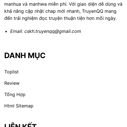
manhua và manhwa miễn phí. Với giao diện dễ dùng và
khả năng cập nhật chap mới nhanh, TruyenQQ mang
đến trải nghiệm đọc truyện thuận tiện hơn mỗi ngày.
Email:
cskh.truyenqq@gmail.com
DANH MỤC
Toplist
Review
Tổng Hợp
Html Sitemap
LIÊN KẾT