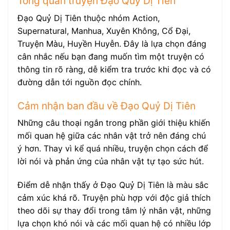
Tổng quan truyện Đạo Quỷ Dị Tiên
Đạo Quỷ Dị Tiên thuộc nhóm Action,
Supernatural, Manhua, Xuyên Không, Cổ Đại,
Truyện Màu, Huyền Huyễn. Đây là lựa chọn đáng
cân nhắc nếu bạn đang muốn tìm một truyện có
thông tin rõ ràng, dễ kiểm tra trước khi đọc và có
đường dẫn tới nguồn đọc chính.
Cảm nhận ban đầu về Đạo Quỷ Dị Tiên
Những câu thoại ngắn trong phần giới thiệu khiến
mối quan hệ giữa các nhân vật trở nên đáng chú
ý hơn. Thay vì kể quá nhiều, truyện chọn cách để
lời nói và phản ứng của nhân vật tự tạo sức hút.
Điểm dễ nhận thấy ở Đạo Quỷ Dị Tiên là màu sắc
cảm xúc khá rõ. Truyện phù hợp với độc giả thích
theo dõi sự thay đổi trong tâm lý nhân vật, những
lựa chọn khó nói và các mối quan hệ có nhiều lớp