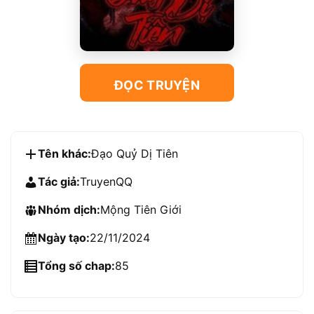
ĐỌC TRUYỆN
Tên khác:
Đạo Quỷ Dị Tiên
Tác giả:
TruyenQQ
Nhóm dịch:
Mộng Tiên Giới
Ngày tạo:
22/11/2024
Tổng số chap:
85