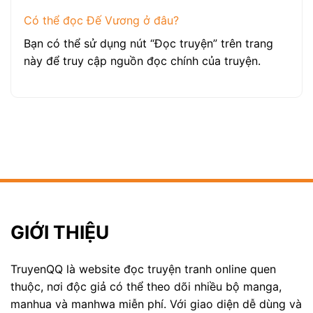
Có thể đọc Đế Vương ở đâu?
Bạn có thể sử dụng nút “Đọc truyện” trên trang
này để truy cập nguồn đọc chính của truyện.
GIỚI THIỆU
TruyenQQ là website đọc truyện tranh online quen
thuộc, nơi độc giả có thể theo dõi nhiều bộ manga,
manhua và manhwa miễn phí. Với giao diện dễ dùng và