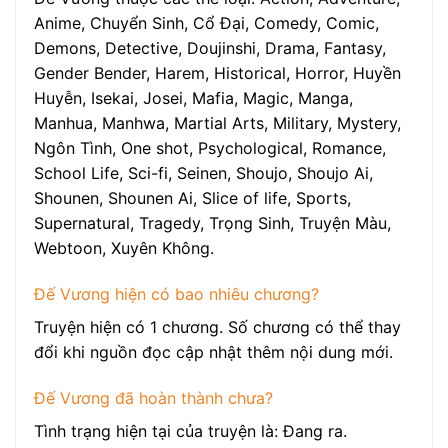
Anime, Chuyển Sinh, Cổ Đại, Comedy, Comic,
Demons, Detective, Doujinshi, Drama, Fantasy,
Gender Bender, Harem, Historical, Horror, Huyền
Huyễn, Isekai, Josei, Mafia, Magic, Manga,
Manhua, Manhwa, Martial Arts, Military, Mystery,
Ngôn Tình, One shot, Psychological, Romance,
School Life, Sci-fi, Seinen, Shoujo, Shoujo Ai,
Shounen, Shounen Ai, Slice of life, Sports,
Supernatural, Tragedy, Trọng Sinh, Truyện Màu,
Webtoon, Xuyên Không.
Đế Vương hiện có bao nhiêu chương?
Truyện hiện có 1 chương. Số chương có thể thay
đổi khi nguồn đọc cập nhật thêm nội dung mới.
Đế Vương đã hoàn thành chưa?
Tình trạng hiện tại của truyện là: Đang ra.