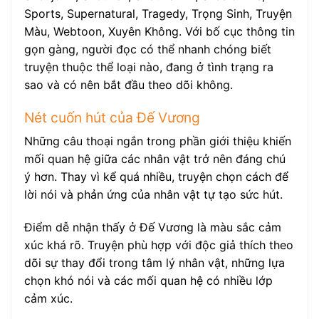
Sports, Supernatural, Tragedy, Trọng Sinh, Truyện
Màu, Webtoon, Xuyên Không. Với bố cục thông tin
gọn gàng, người đọc có thể nhanh chóng biết
truyện thuộc thể loại nào, đang ở tình trạng ra
sao và có nên bắt đầu theo dõi không.
Nét cuốn hút của Đế Vương
Những câu thoại ngắn trong phần giới thiệu khiến
mối quan hệ giữa các nhân vật trở nên đáng chú
ý hơn. Thay vì kể quá nhiều, truyện chọn cách để
lời nói và phản ứng của nhân vật tự tạo sức hút.
Điểm dễ nhận thấy ở Đế Vương là màu sắc cảm
xúc khá rõ. Truyện phù hợp với độc giả thích theo
dõi sự thay đổi trong tâm lý nhân vật, những lựa
chọn khó nói và các mối quan hệ có nhiều lớp
cảm xúc.