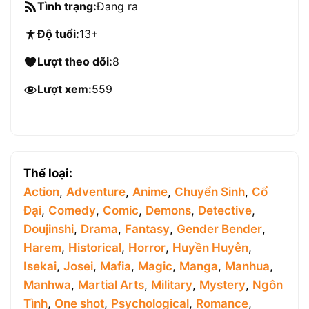
Tình trạng:
Đang ra
Độ tuổi:
13+
Lượt theo dõi:
8
Lượt xem:
559
Thể loại:
Action
,
Adventure
,
Anime
,
Chuyển Sinh
,
Cổ
Đại
,
Comedy
,
Comic
,
Demons
,
Detective
,
Doujinshi
,
Drama
,
Fantasy
,
Gender Bender
,
Harem
,
Historical
,
Horror
,
Huyền Huyễn
,
Isekai
,
Josei
,
Mafia
,
Magic
,
Manga
,
Manhua
,
Manhwa
,
Martial Arts
,
Military
,
Mystery
,
Ngôn
Tình
,
One shot
,
Psychological
,
Romance
,