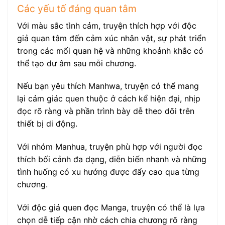
Các yếu tố đáng quan tâm
Với màu sắc tình cảm, truyện thích hợp với độc
giả quan tâm đến cảm xúc nhân vật, sự phát triển
trong các mối quan hệ và những khoảnh khắc có
thể tạo dư âm sau mỗi chương.
Nếu bạn yêu thích Manhwa, truyện có thể mang
lại cảm giác quen thuộc ở cách kể hiện đại, nhịp
đọc rõ ràng và phần trình bày dễ theo dõi trên
thiết bị di động.
Với nhóm Manhua, truyện phù hợp với người đọc
thích bối cảnh đa dạng, diễn biến nhanh và những
tình huống có xu hướng được đẩy cao qua từng
chương.
Với độc giả quen đọc Manga, truyện có thể là lựa
chọn dễ tiếp cận nhờ cách chia chương rõ ràng