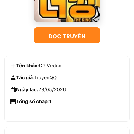
ĐỌC TRUYỆN
Tên khác:
Đế Vương
Tác giả:
TruyenQQ
Ngày tạo:
28/05/2026
Tổng số chap:
1