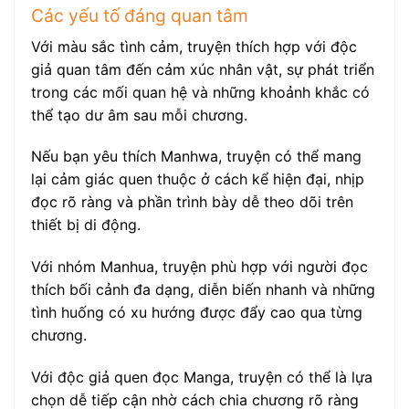
Các yếu tố đáng quan tâm
Với màu sắc tình cảm, truyện thích hợp với độc
giả quan tâm đến cảm xúc nhân vật, sự phát triển
trong các mối quan hệ và những khoảnh khắc có
thể tạo dư âm sau mỗi chương.
Nếu bạn yêu thích Manhwa, truyện có thể mang
lại cảm giác quen thuộc ở cách kể hiện đại, nhịp
đọc rõ ràng và phần trình bày dễ theo dõi trên
thiết bị di động.
Với nhóm Manhua, truyện phù hợp với người đọc
thích bối cảnh đa dạng, diễn biến nhanh và những
tình huống có xu hướng được đẩy cao qua từng
chương.
Với độc giả quen đọc Manga, truyện có thể là lựa
chọn dễ tiếp cận nhờ cách chia chương rõ ràng