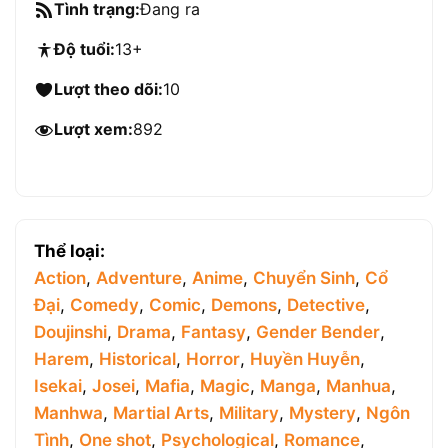
Tình trạng:
Đang ra
Độ tuổi:
13+
Lượt theo dõi:
10
Lượt xem:
892
Thể loại:
Action
,
Adventure
,
Anime
,
Chuyển Sinh
,
Cổ
Đại
,
Comedy
,
Comic
,
Demons
,
Detective
,
Doujinshi
,
Drama
,
Fantasy
,
Gender Bender
,
Harem
,
Historical
,
Horror
,
Huyền Huyễn
,
Isekai
,
Josei
,
Mafia
,
Magic
,
Manga
,
Manhua
,
Manhwa
,
Martial Arts
,
Military
,
Mystery
,
Ngôn
Tình
,
One shot
,
Psychological
,
Romance
,