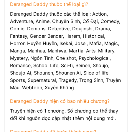
Deranged Daddy thuộc thể loại gì?
Deranged Daddy thuộc các thể loại: Action,
Adventure, Anime, Chuyển Sinh, Cổ Đại, Comedy,
Comic, Demons, Detective, Doujinshi, Drama,
Fantasy, Gender Bender, Harem, Historical,
Horror, Huyền Huyễn, Isekai, Josei, Mafia, Magic,
Manga, Manhua, Manhwa, Martial Arts, Military,
Mystery, Ngôn Tình, One shot, Psychological,
Romance, School Life, Sci-fi, Seinen, Shoujo,
Shoujo Ai, Shounen, Shounen Ai, Slice of life,
Sports, Supernatural, Tragedy, Trọng Sinh, Truyện
Màu, Webtoon, Xuyên Không.
Deranged Daddy hiện có bao nhiêu chương?
Truyện hiện có 1 chương. Số chương có thể thay
đổi khi nguồn đọc cập nhật thêm nội dung mới.
Deranged Daddy đã hoàn thành chưa?