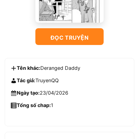
ĐỌC TRUYỆN
Tên khác:
Deranged Daddy
Tác giả:
TruyenQQ
Ngày tạo:
23/04/2026
Tổng số chap:
1