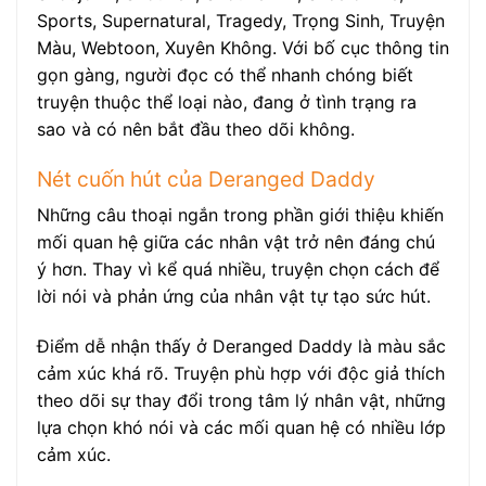
Sports, Supernatural, Tragedy, Trọng Sinh, Truyện
Màu, Webtoon, Xuyên Không. Với bố cục thông tin
gọn gàng, người đọc có thể nhanh chóng biết
truyện thuộc thể loại nào, đang ở tình trạng ra
sao và có nên bắt đầu theo dõi không.
Nét cuốn hút của Deranged Daddy
Những câu thoại ngắn trong phần giới thiệu khiến
mối quan hệ giữa các nhân vật trở nên đáng chú
ý hơn. Thay vì kể quá nhiều, truyện chọn cách để
lời nói và phản ứng của nhân vật tự tạo sức hút.
Điểm dễ nhận thấy ở Deranged Daddy là màu sắc
cảm xúc khá rõ. Truyện phù hợp với độc giả thích
theo dõi sự thay đổi trong tâm lý nhân vật, những
lựa chọn khó nói và các mối quan hệ có nhiều lớp
cảm xúc.