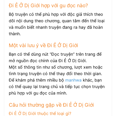
Đi Ẻ Ở Dị Giới hợp với gu đọc nào?
Bộ truyện có thể phù hợp với độc giả thích theo
dõi nội dung theo chương, quan tâm đến thể loại
và muốn biết nhanh truyện đang ra hay đã hoàn
thành.
Một vài lưu ý về Đi Ẻ Ở Dị Giới
Bạn có thể dùng nút “Đọc truyện” trên trang để
mở nguồn đọc chính của Đi Ẻ Ở Dị Giới.
Một số thông tin như số chương, lượt xem hoặc
tình trạng truyện có thể thay đổi theo thời gian.
Để khám phá thêm nhiều bộ
manhwa
khác, bạn
có thể quay lại trang chủ và tiếp tục chọn truyện
phù hợp với gu đọc của mình.
Câu hỏi thường gặp về Đi Ẻ Ở Dị Giới
Đi Ẻ Ở Dị Giới thuộc thể loại gì?