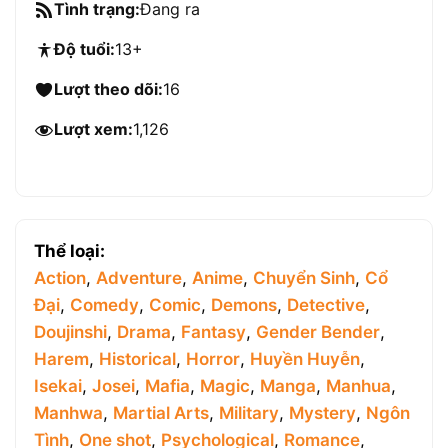
Tình trạng:
Đang ra
Độ tuổi:
13+
Lượt theo dõi:
16
Lượt xem:
1,126
Thể loại:
Action
,
Adventure
,
Anime
,
Chuyển Sinh
,
Cổ
Đại
,
Comedy
,
Comic
,
Demons
,
Detective
,
Doujinshi
,
Drama
,
Fantasy
,
Gender Bender
,
Harem
,
Historical
,
Horror
,
Huyền Huyễn
,
Isekai
,
Josei
,
Mafia
,
Magic
,
Manga
,
Manhua
,
Manhwa
,
Martial Arts
,
Military
,
Mystery
,
Ngôn
Tình
,
One shot
,
Psychological
,
Romance
,