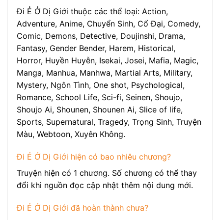
Đi Ẻ Ở Dị Giới thuộc các thể loại: Action,
Adventure, Anime, Chuyển Sinh, Cổ Đại, Comedy,
Comic, Demons, Detective, Doujinshi, Drama,
Fantasy, Gender Bender, Harem, Historical,
Horror, Huyền Huyễn, Isekai, Josei, Mafia, Magic,
Manga, Manhua, Manhwa, Martial Arts, Military,
Mystery, Ngôn Tình, One shot, Psychological,
Romance, School Life, Sci-fi, Seinen, Shoujo,
Shoujo Ai, Shounen, Shounen Ai, Slice of life,
Sports, Supernatural, Tragedy, Trọng Sinh, Truyện
Màu, Webtoon, Xuyên Không.
Đi Ẻ Ở Dị Giới hiện có bao nhiêu chương?
Truyện hiện có 1 chương. Số chương có thể thay
đổi khi nguồn đọc cập nhật thêm nội dung mới.
Đi Ẻ Ở Dị Giới đã hoàn thành chưa?