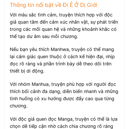
Thông tin nổi bật về Đi Ẻ Ở Dị Giới
Với màu sắc tình cảm, truyện thích hợp với độc
giả quan tâm đến cảm xúc nhân vật, sự phát triển
trong các mối quan hệ và những khoảnh khắc có
thể tạo dư âm sau mỗi chương.
Nếu bạn yêu thích Manhwa, truyện có thể mang
lại cảm giác quen thuộc ở cách kể hiện đại, nhịp
đọc rõ ràng và phần trình bày dễ theo dõi trên
thiết bị di động.
Với nhóm Manhua, truyện phù hợp với người đọc
thích bối cảnh đa dạng, diễn biến nhanh và những
tình huống có xu hướng được đẩy cao qua từng
chương.
Với độc giả quen đọc Manga, truyện có thể là lựa
chọn dễ tiếp cận nhờ cách chia chương rõ ràng