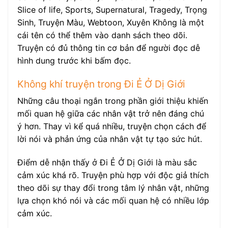
Slice of life, Sports, Supernatural, Tragedy, Trọng
Sinh, Truyện Màu, Webtoon, Xuyên Không là một
cái tên có thể thêm vào danh sách theo dõi.
Truyện có đủ thông tin cơ bản để người đọc dễ
hình dung trước khi bấm đọc.
Không khí truyện trong Đi Ẻ Ở Dị Giới
Những câu thoại ngắn trong phần giới thiệu khiến
mối quan hệ giữa các nhân vật trở nên đáng chú
ý hơn. Thay vì kể quá nhiều, truyện chọn cách để
lời nói và phản ứng của nhân vật tự tạo sức hút.
Điểm dễ nhận thấy ở Đi Ẻ Ở Dị Giới là màu sắc
cảm xúc khá rõ. Truyện phù hợp với độc giả thích
theo dõi sự thay đổi trong tâm lý nhân vật, những
lựa chọn khó nói và các mối quan hệ có nhiều lớp
cảm xúc.