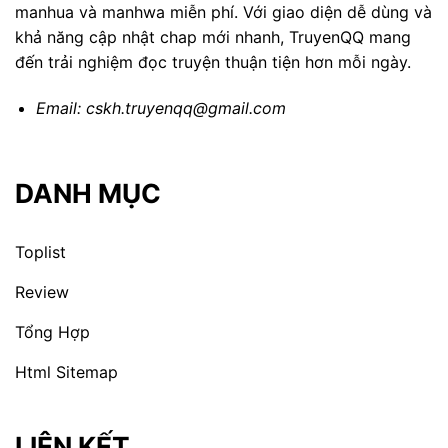
manhua và manhwa miễn phí. Với giao diện dễ dùng và
khả năng cập nhật chap mới nhanh, TruyenQQ mang
đến trải nghiệm đọc truyện thuận tiện hơn mỗi ngày.
Email:
cskh.truyenqq@gmail.com
DANH MỤC
Toplist
Review
Tổng Hợp
Html Sitemap
LIÊN KẾT