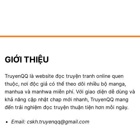
GIỚI THIỆU
TruyenQQ là website đọc truyện tranh online quen
thuộc, nơi độc giả có thể theo dõi nhiều bộ manga,
manhua và manhwa miễn phí. Với giao diện dễ dùng và
khả năng cập nhật chap mới nhanh, TruyenQQ mang
đến trải nghiệm đọc truyện thuận tiện hơn mỗi ngày.
Email:
cskh.truyenqq@gmail.com