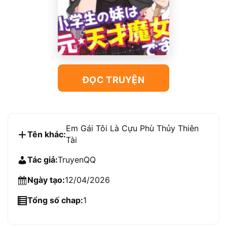
ĐỌC TRUYỆN
Em Gái Tôi Là Cựu Phù Thủy Thiên
Tên khác:
Tài
Tác giả:
TruyenQQ
Ngày tạo:
12/04/2026
Tổng số chap:
1