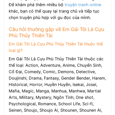
Để khám phá thêm nhiều bộ
truyện tranh online
khác, bạn có thể quay lại trang chủ và tiếp tục
chọn truyện phù hợp với gu đọc của mình.
Câu hỏi thường gặp về Em Gái Tôi Là Cựu
Phù Thủy Thiên Tài
Em Gái Tôi Là Cựu Phù Thủy Thiên Tài thuộc thể
loại gì?
Em Gái Tôi Là Cựu Phù Thủy Thiên Tài thuộc các
thể loại: Action, Adventure, Anime, Chuyển Sinh,
Cổ Đại, Comedy, Comic, Demons, Detective,
Doujinshi, Drama, Fantasy, Gender Bender, Harem,
Historical, Horror, Huyền Huyễn, Isekai, Josei,
Mafia, Magic, Manga, Manhua, Manhwa, Martial
Arts, Military, Mystery, Ngôn Tình, One shot,
Psychological, Romance, School Life, Sci-fi,
Seinen, Shoujo, Shoujo Ai, Shounen, Shounen Ai,