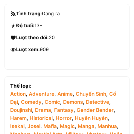
Tình trạng:
Đang ra
Độ tuổi:
13+
Lượt theo dõi:
20
Lượt xem:
909
Thể loại:
Action
,
Adventure
,
Anime
,
Chuyển Sinh
,
Cổ
Đại
,
Comedy
,
Comic
,
Demons
,
Detective
,
Doujinshi
,
Drama
,
Fantasy
,
Gender Bender
,
Harem
,
Historical
,
Horror
,
Huyền Huyễn
,
Isekai
,
Josei
,
Mafia
,
Magic
,
Manga
,
Manhua
,