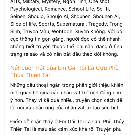
Arts, Military, Mystery, Ngôn Tình, One shot,
Psychological, Romance, School Life, Sci-fi,
Seinen, Shoujo, Shoujo Ai, Shounen, Shounen Ai,
Slice of life, Sports, Supernatural, Tragedy, Trọng
Sinh, Truyện Màu, Webtoon, Xuyên Không. Với bố
cục thông tin gọn gàng, người đọc có thể nhanh
chóng biết truyện thuộc thể loại nào, đang ở tình
trạng ra sao và có nên bắt đầu theo dõi không.
Nét cuốn hút của Em Gái Tôi Là Cựu Phù
Thủy Thiên Tài
Những câu thoại ngắn trong phần giới thiệu khiến
mối quan hệ giữa các nhân vật trở nên đáng chú
ý hơn. Thay vì kể quá nhiều, truyện chọn cách để
lời nói và phản ứng của nhân vật tự tạo sức hút.
Điểm dễ nhận thấy ở Em Gái Tôi Là Cựu Phù Thủy
Thiên Tài là màu sắc cảm xúc khá rõ. Truyện phù