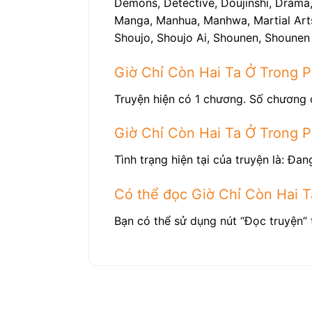
Demons, Detective, Doujinshi, Drama, 
Manga, Manhua, Manhwa, Martial Arts, 
Shoujo, Shoujo Ai, Shounen, Shounen 
Giờ Chỉ Còn Hai Ta Ở Trong 
Truyện hiện có 1 chương. Số chương 
Giờ Chỉ Còn Hai Ta Ở Trong 
Tình trạng hiện tại của truyện là: Đang
Có thể đọc Giờ Chỉ Còn Hai T
Bạn có thể sử dụng nút “Đọc truyện” 