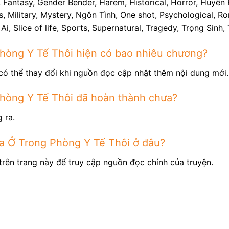
Fantasy, Gender Bender, Harem, Historical, Horror, Huyền H
Military, Mystery, Ngôn Tình, One shot, Psychological, Rom
Ai, Slice of life, Sports, Supernatural, Tragedy, Trọng Sin
Phòng Y Tế Thôi hiện có bao nhiêu chương?
có thể thay đổi khi nguồn đọc cập nhật thêm nội dung mới.
Phòng Y Tế Thôi đã hoàn thành chưa?
 ra.
a Ở Trong Phòng Y Tế Thôi ở đâu?
trên trang này để truy cập nguồn đọc chính của truyện.