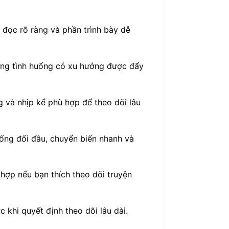
 đọc rõ ràng và phần trình bày dễ
ững tình huống có xu hướng được đẩy
g và nhịp kể phù hợp để theo dõi lâu
uống đối đầu, chuyển biến nhanh và
hợp nếu bạn thích theo dõi truyện
 khi quyết định theo dõi lâu dài.