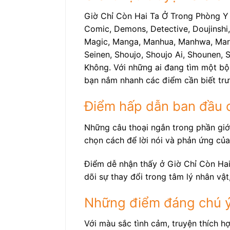
Giờ Chỉ Còn Hai Ta Ở Trong Phòng Y 
Comic, Demons, Detective, Doujinshi,
Magic, Manga, Manhua, Manhwa, Martial
Seinen, Shoujo, Shoujo Ai, Shounen, S
Không. Với những ai đang tìm một bộ t
bạn nắm nhanh các điểm cần biết trư
Điểm hấp dẫn ban đầu c
Những câu thoại ngắn trong phần giới
chọn cách để lời nói và phản ứng của
Điểm dễ nhận thấy ở Giờ Chỉ Còn Hai
dõi sự thay đổi trong tâm lý nhân vậ
Những điểm đáng chú ý 
Với màu sắc tình cảm, truyện thích h