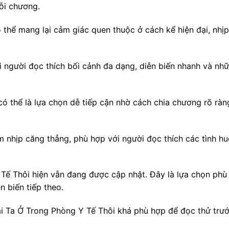
ỗi chương.
thể mang lại cảm giác quen thuộc ở cách kể hiện đại, nhịp
 người đọc thích bối cảnh đa dạng, diễn biến nhanh và nh
ó thể là lựa chọn dễ tiếp cận nhờ cách chia chương rõ ràn
 nhịp căng thẳng, phù hợp với người đọc thích các tình h
Tế Thôi hiện vẫn đang được cập nhật. Đây là lựa chọn phù 
 biến tiếp theo.
i Ta Ở Trong Phòng Y Tế Thôi khá phù hợp để đọc thử trước