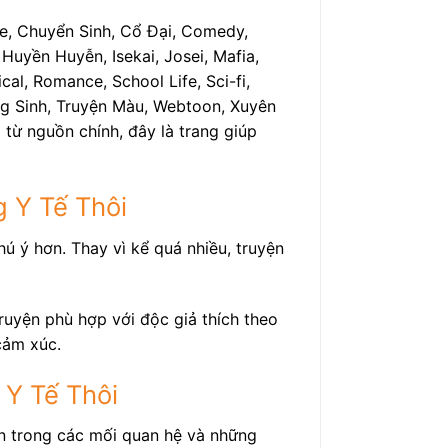
e, Chuyển Sinh, Cổ Đại, Comedy,
Huyền Huyễn, Isekai, Josei, Mafia,
al, Romance, School Life, Sci-fi,
rọng Sinh, Truyện Màu, Webtoon, Xuyên
 từ nguồn chính, đây là trang giúp
 Y Tế Thôi
ú ý hơn. Thay vì kể quá nhiều, truyện
uyện phù hợp với độc giả thích theo
cảm xúc.
 Y Tế Thôi
ển trong các mối quan hệ và những