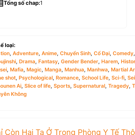
Tổng số chap:
1
ể loại:
tion
,
Adventure
,
Anime
,
Chuyển Sinh
,
Cổ Đại
,
Comedy
ujinshi
,
Drama
,
Fantasy
,
Gender Bender
,
Harem
,
Histor
sei
,
Mafia
,
Magic
,
Manga
,
Manhua
,
Manhwa
,
Martial Ar
e shot
,
Psychological
,
Romance
,
School Life
,
Sci-fi
,
Se
ounen Ai
,
Slice of life
,
Sports
,
Supernatural
,
Tragedy
,
T
yên Không
hỉ Còn Hai Ta Ở Trong Phòng Y Tế Thô