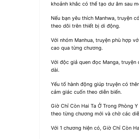
khoảnh khắc có thể tạo dư âm sau m
Nếu bạn yêu thích Manhwa, truyện có 
theo dõi trên thiết bị di động.
Với nhóm Manhua, truyện phù hợp với
cao qua từng chương.
Với độc giả quen đọc Manga, truyện c
dài.
Yếu tố hành động giúp truyện có thêm
cảm giác cuốn theo diễn biến.
Giờ Chỉ Còn Hai Ta Ở Trong Phòng Y 
theo từng chương mới và chờ các diễn
Với 1 chương hiện có, Giờ Chỉ Còn Ha