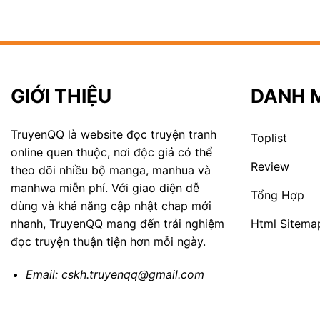
GIỚI THIỆU
DANH 
TruyenQQ là website đọc truyện tranh
Toplist
online quen thuộc, nơi độc giả có thể
Review
theo dõi nhiều bộ manga, manhua và
manhwa miễn phí. Với giao diện dễ
Tổng Hợp
dùng và khả năng cập nhật chap mới
Html Sitema
nhanh, TruyenQQ mang đến trải nghiệm
đọc truyện thuận tiện hơn mỗi ngày.
Email:
cskh.truyenqq@gmail.com