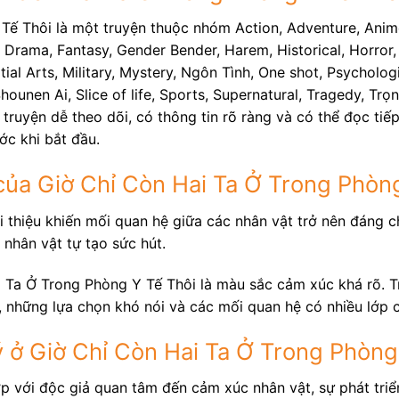
Tế Thôi là một truyện thuộc nhóm Action, Adventure, Anim
 Drama, Fantasy, Gender Bender, Harem, Historical, Horror, 
 Arts, Military, Mystery, Ngôn Tình, One shot, Psychologic
hounen Ai, Slice of life, Sports, Supernatural, Tragedy, T
ruyện dễ theo dõi, có thông tin rõ ràng và có thể đọc tiếp
ớc khi bắt đầu.
ủa Giờ Chỉ Còn Hai Ta Ở Trong Phòng
 thiệu khiến mối quan hệ giữa các nhân vật trở nên đáng ch
 nhân vật tự tạo sức hút.
 Ta Ở Trong Phòng Y Tế Thôi là màu sắc cảm xúc khá rõ. Tr
t, những lựa chọn khó nói và các mối quan hệ có nhiều lớp 
ở Giờ Chỉ Còn Hai Ta Ở Trong Phòng
ợp với độc giả quan tâm đến cảm xúc nhân vật, sự phát tri