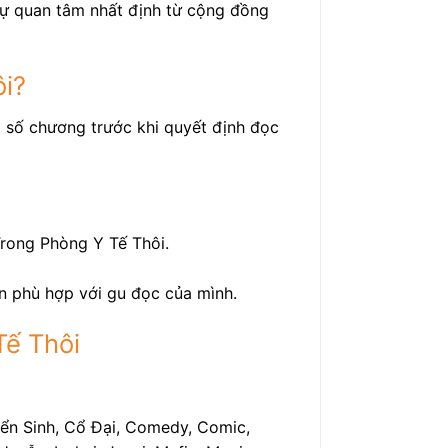
 sự quan tâm nhất định từ cộng đồng
ôi?
à số chương trước khi quyết định đọc
Trong Phòng Y Tế Thôi.
ện phù hợp với gu đọc của mình.
Tế Thôi
yển Sinh, Cổ Đại, Comedy, Comic,