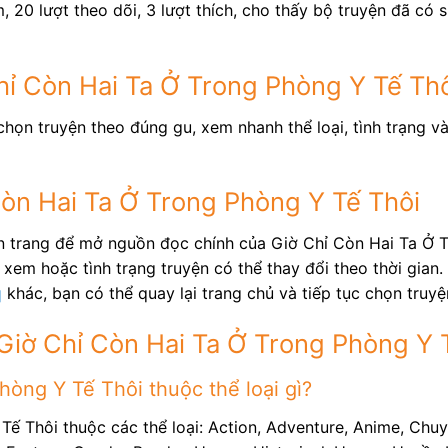
, 20 lượt theo dõi, 3 lượt thích, cho thấy bộ truyện đã có
Chỉ Còn Hai Ta Ở Trong Phòng Y Tế Th
họn truyện theo đúng gu, xem nhanh thể loại, tình trạng v
Còn Hai Ta Ở Trong Phòng Y Tế Thôi
ên trang để mở nguồn đọc chính của Giờ Chỉ Còn Hai Ta Ở 
xem hoặc tình trạng truyện có thể thay đổi theo thời gian.
q
khác, bạn có thể quay lại trang chủ và tiếp tục chọn truy
Giờ Chỉ Còn Hai Ta Ở Trong Phòng Y 
òng Y Tế Thôi thuộc thể loại gì?
Tế Thôi thuộc các thể loại: Action, Adventure, Anime, Chu