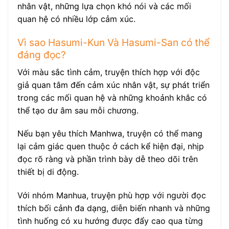
nhân vật, những lựa chọn khó nói và các mối
quan hệ có nhiều lớp cảm xúc.
Vì sao Hasumi-Kun Và Hasumi-San có thể
đáng đọc?
Với màu sắc tình cảm, truyện thích hợp với độc
giả quan tâm đến cảm xúc nhân vật, sự phát triển
trong các mối quan hệ và những khoảnh khắc có
thể tạo dư âm sau mỗi chương.
Nếu bạn yêu thích Manhwa, truyện có thể mang
lại cảm giác quen thuộc ở cách kể hiện đại, nhịp
đọc rõ ràng và phần trình bày dễ theo dõi trên
thiết bị di động.
Với nhóm Manhua, truyện phù hợp với người đọc
thích bối cảnh đa dạng, diễn biến nhanh và những
tình huống có xu hướng được đẩy cao qua từng