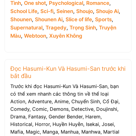
Tình
,
One shot
,
Psychological
,
Romance
,
School Life
,
Sci-fi
,
Seinen
,
Shoujo
,
Shoujo Ai
,
Shounen
,
Shounen Ai
,
Slice of life
,
Sports
,
Supernatural
,
Tragedy
,
Trọng Sinh
,
Truyện
Màu
,
Webtoon
,
Xuyên Không
Đọc Hasumi-Kun Và Hasumi-San trước khi
bắt đầu
Trước khi đọc Hasumi-Kun Và Hasumi-San, bạn
có thể xem nhanh các thông tin về thể loại
Action, Adventure, Anime, Chuyển Sinh, Cổ Đại,
Comedy, Comic, Demons, Detective, Doujinshi,
Drama, Fantasy, Gender Bender, Harem,
Historical, Horror, Huyền Huyễn, Isekai, Josei,
Mafia, Magic, Manga, Manhua, Manhwa, Martial