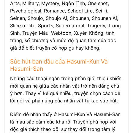
Arts, Military, Mystery, Ngôn Tình, One shot,
Psychological, Romance, School Life, Sci-fi,
Seinen, Shoujo, Shoujo Ai, Shounen, Shounen Ai,
Slice of life, Sports, Supernatural, Tragedy, Trọng
Sinh, Truyện Màu, Webtoon, Xuyên Không, tình
trạng, số chương và mức độ quan tâm của độc
giả để biết truyện có hợp gu hay không.
Sức hút ban đầu của Hasumi-Kun Và
Hasumi-San
Những câu thoại ngắn trong phần giới thiệu khiến
mối quan hệ giữa các nhân vật trở nên đáng chú
ý hơn. Thay vì kể quá nhiều, truyện chọn cách để
lời nói và phản ứng của nhân vật tự tạo sức hút.
Điểm dễ nhận thấy ở Hasumi-Kun Và Hasumi-San
là màu sắc cảm xúc khá rõ. Truyện phù hợp với
độc giả thích theo dõi sự thay đổi trong tâm lý