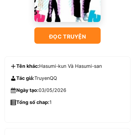
ĐỌC TRUYỆN
Tên khác:
Hasumi-kun Và Hasumi-san
Tác giả:
TruyenQQ
Ngày tạo:
03/05/2026
Tổng số chap:
1