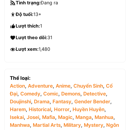
Tình trạng:
Đang ra
Độ tuổi:
13+
Lượt thích:
1
Lượt theo dõi:
31
Lượt xem:
1,480
Thể loại:
Action
,
Adventure
,
Anime
,
Chuyển Sinh
,
Cổ
Đại
,
Comedy
,
Comic
,
Demons
,
Detective
,
Doujinshi
,
Drama
,
Fantasy
,
Gender Bender
,
Harem
,
Historical
,
Horror
,
Huyền Huyễn
,
Isekai
,
Josei
,
Mafia
,
Magic
,
Manga
,
Manhua
,
Manhwa
,
Martial Arts
,
Military
,
Mystery
,
Ngôn