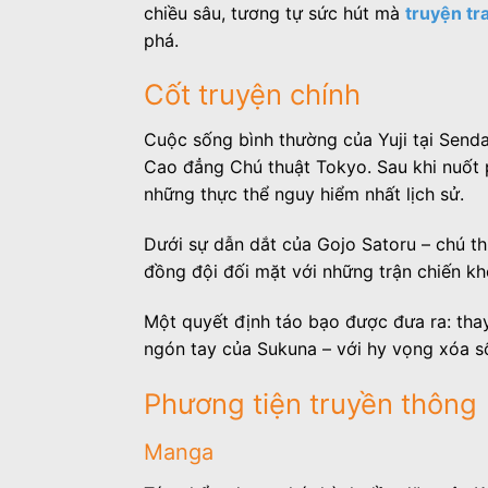
chiều sâu, tương tự sức hút mà
truyện tr
phá.
Cốt truyện chính
Cuộc sống bình thường của Yuji tại Send
Cao đẳng Chú thuật Tokyo. Sau khi nuốt p
những thực thể nguy hiểm nhất lịch sử.
Dưới sự dẫn dắt của Gojo Satoru – chú th
đồng đội đối mặt với những trận chiến kh
Một quyết định táo bạo được đưa ra: thay 
ngón tay của Sukuna – với hy vọng xóa sổ
Phương tiện truyền thông
Manga