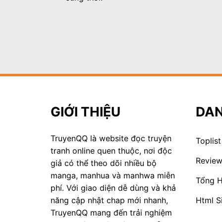
GIỚI THIỆU
DA
TruyenQQ là website đọc truyện
Toplist
tranh online quen thuộc, nơi độc
Revie
giả có thể theo dõi nhiều bộ
manga, manhua và manhwa miễn
Tổng 
phí. Với giao diện dễ dùng và khả
Html S
năng cập nhật chap mới nhanh,
TruyenQQ mang đến trải nghiệm