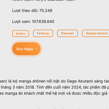
Lượt theo dõi: 75.249
Lượt xem: 107.638.640
Fantasy
Shounen
Suppernatural
Action
Đọc Ngay
en) là bộ manga shōnen nổi bật do Gege Akutami sáng tác
 tháng 3 năm 2018. Tính đến cuối năm 2024, tác phẩm đã p
ies manga ăn khách nhất thế hệ mới và được nhiều độc giả 