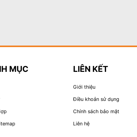
NH MỤC
LIÊN KẾT
Giới thiệu
w
Điều khoản sử dụng
Hợp
Chính sách bảo mật
itemap
Liên hệ