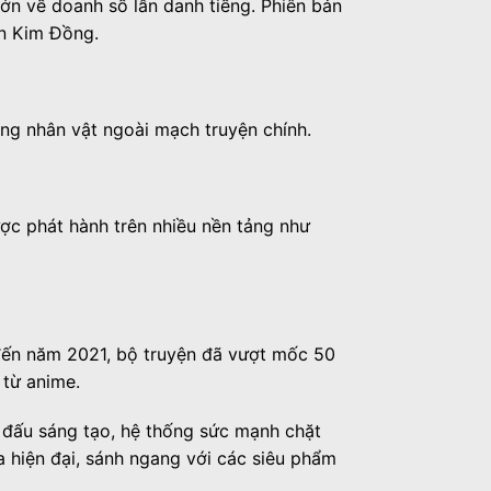
n về doanh số lẫn danh tiếng. Phiên bản
ản Kim Đồng.
ống nhân vật ngoài mạch truyện chính.
ợc phát hành trên nhiều nền tảng như
 đến năm 2021, bộ truyện đã vượt mốc 50
 từ anime.
 đấu sáng tạo, hệ thống sức mạnh chặt
 hiện đại, sánh ngang với các siêu phẩm