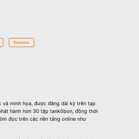
Demons
 và minh họa, được đăng dài kỳ trên tạp
hát hành hơn 30 tập tankōbon, đồng thời
tìm đọc trên các nền tảng online như