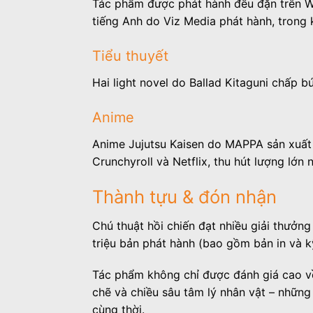
Tác phẩm được phát hành đều đặn trên W
tiếng Anh do Viz Media phát hành, trong
Tiểu thuyết
Hai light novel do Ballad Kitaguni chấp 
Anime
Anime Jujutsu Kaisen do MAPPA sản xuất 
Crunchyroll và Netflix, thu hút lượng lớn
Thành tựu & đón nhận
Chú thuật hồi chiến đạt nhiều giải thưởn
triệu bản phát hành (bao gồm bản in và k
Tác phẩm không chỉ được đánh giá cao về
chẽ và chiều sâu tâm lý nhân vật – những
cùng thời.