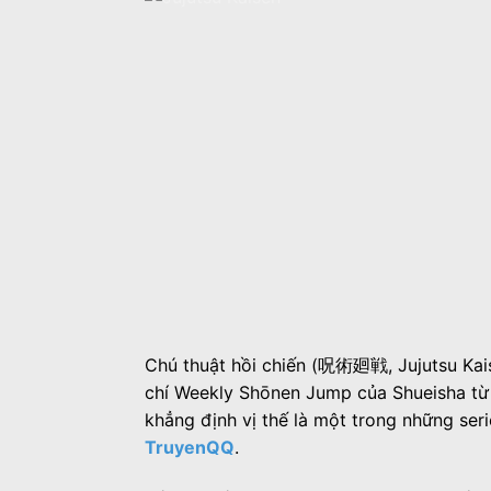
Chú thuật hồi chiến (呪術廻戦, Jujutsu Kais
chí Weekly Shōnen Jump của Shueisha từ
khẳng định vị thế là một trong những ser
TruyenQQ
.