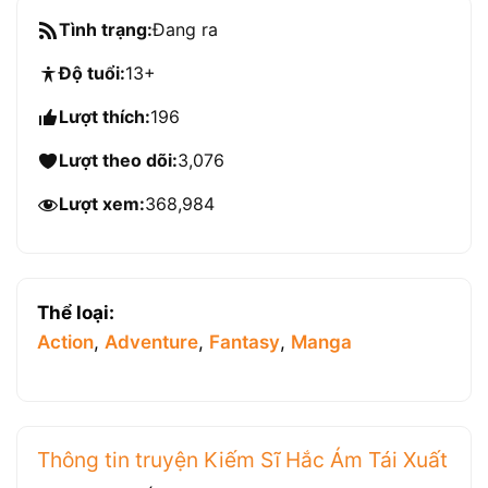
Tình trạng:
Đang ra
Độ tuổi:
13+
Lượt thích:
196
Lượt theo dõi:
3,076
Lượt xem:
368,984
Thể loại:
Action
,
Adventure
,
Fantasy
,
Manga
Thông tin truyện Kiếm Sĩ Hắc Ám Tái Xuất