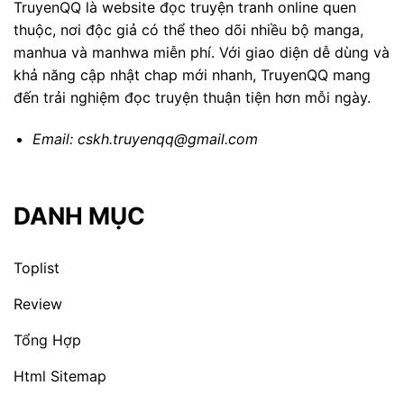
TruyenQQ là website đọc truyện tranh online quen
thuộc, nơi độc giả có thể theo dõi nhiều bộ manga,
manhua và manhwa miễn phí. Với giao diện dễ dùng và
khả năng cập nhật chap mới nhanh, TruyenQQ mang
đến trải nghiệm đọc truyện thuận tiện hơn mỗi ngày.
Email:
cskh.truyenqq@gmail.com
DANH MỤC
Toplist
Review
Tổng Hợp
Html Sitemap