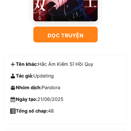
ĐỌC TRUYỆN
Tên khác:
Hắc Ám Kiếm Sĩ Hồi Quy
Tác giả:
Updating
Nhóm dịch:
Pandora
Ngày tạo:
21/06/2025
Tổng số chap:
48