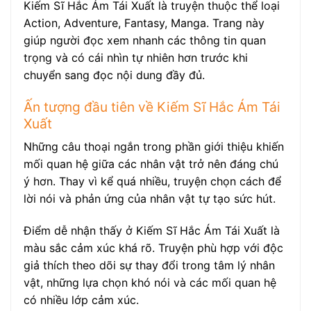
Kiếm Sĩ Hắc Ám Tái Xuất là truyện thuộc thể loại
Action, Adventure, Fantasy, Manga. Trang này
giúp người đọc xem nhanh các thông tin quan
trọng và có cái nhìn tự nhiên hơn trước khi
chuyển sang đọc nội dung đầy đủ.
Ấn tượng đầu tiên về Kiếm Sĩ Hắc Ám Tái
Xuất
Những câu thoại ngắn trong phần giới thiệu khiến
mối quan hệ giữa các nhân vật trở nên đáng chú
ý hơn. Thay vì kể quá nhiều, truyện chọn cách để
lời nói và phản ứng của nhân vật tự tạo sức hút.
Điểm dễ nhận thấy ở Kiếm Sĩ Hắc Ám Tái Xuất là
màu sắc cảm xúc khá rõ. Truyện phù hợp với độc
giả thích theo dõi sự thay đổi trong tâm lý nhân
vật, những lựa chọn khó nói và các mối quan hệ
có nhiều lớp cảm xúc.