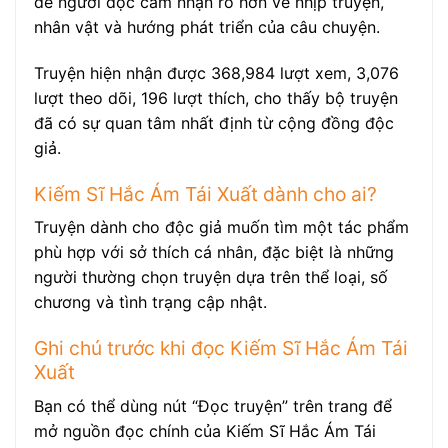
để người đọc cảm nhận rõ hơn về nhịp truyện,
nhân vật và hướng phát triển của câu chuyện.
Truyện hiện nhận được 368,984 lượt xem, 3,076
lượt theo dõi, 196 lượt thích, cho thấy bộ truyện
đã có sự quan tâm nhất định từ cộng đồng độc
giả.
Kiếm Sĩ Hắc Ám Tái Xuất dành cho ai?
Truyện dành cho độc giả muốn tìm một tác phẩm
phù hợp với sở thích cá nhân, đặc biệt là những
người thường chọn truyện dựa trên thể loại, số
chương và tình trạng cập nhật.
Ghi chú trước khi đọc Kiếm Sĩ Hắc Ám Tái
Xuất
Bạn có thể dùng nút “Đọc truyện” trên trang để
mở nguồn đọc chính của Kiếm Sĩ Hắc Ám Tái