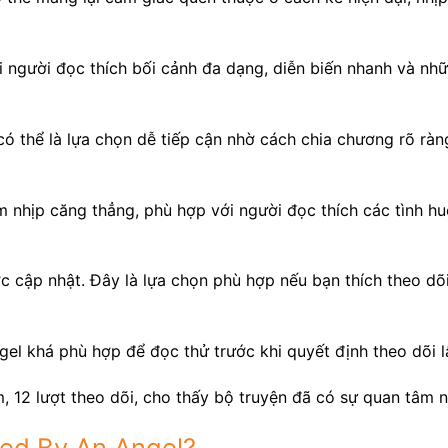
 người đọc thích bối cảnh đa dạng, diễn biến nhanh và nh
ó thể là lựa chọn dễ tiếp cận nhờ cách chia chương rõ ràn
 nhịp căng thẳng, phù hợp với người đọc thích các tình h
c cập nhật. Đây là lựa chọn phù hợp nếu bạn thích theo d
gel khá phù hợp để đọc thử trước khi quyết định theo dõi l
, 12 lượt theo dõi, cho thấy bộ truyện đã có sự quan tâm 
led By An Angel?