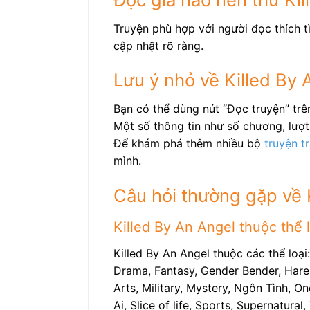
Truyện phù hợp với người đọc thích t
cập nhật rõ ràng.
Lưu ý nhỏ về Killed By 
Bạn có thể dùng nút “Đọc truyện” trê
Một số thông tin như số chương, lượt 
Để khám phá thêm nhiều bộ
truyện t
mình.
Câu hỏi thường gặp về 
Killed By An Angel thuộc thể l
Killed By An Angel thuộc các thể loạ
Drama, Fantasy, Gender Bender, Harem
Arts, Military, Mystery, Ngôn Tình, O
Ai, Slice of life, Sports, Supernatur