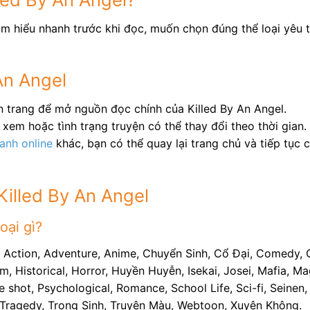
ìm hiểu nhanh trước khi đọc, muốn chọn đúng thể loại yêu t
An Angel
n trang để mở nguồn đọc chính của Killed By An Angel.
xem hoặc tình trạng truyện có thể thay đổi theo thời gian.
ranh online
khác, bạn có thể quay lại trang chủ và tiếp tục
Killed By An Angel
oại gì?
i: Action, Adventure, Anime, Chuyển Sinh, Cổ Đại, Comedy, 
, Historical, Horror, Huyền Huyễn, Isekai, Josei, Mafia, 
ne shot, Psychological, Romance, School Life, Sci-fi, Seine
al, Tragedy, Trọng Sinh, Truyện Màu, Webtoon, Xuyên Không.