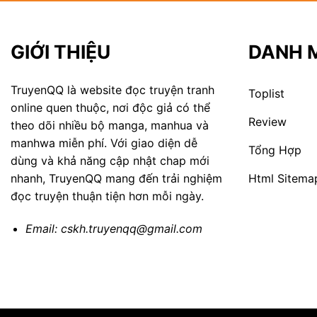
GIỚI THIỆU
DANH 
TruyenQQ là website đọc truyện tranh
Toplist
online quen thuộc, nơi độc giả có thể
Review
theo dõi nhiều bộ manga, manhua và
manhwa miễn phí. Với giao diện dễ
Tổng Hợp
dùng và khả năng cập nhật chap mới
Html Sitema
nhanh, TruyenQQ mang đến trải nghiệm
đọc truyện thuận tiện hơn mỗi ngày.
Email:
cskh.truyenqq@gmail.com