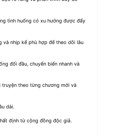
ững tình huống có xu hướng được đẩy
g và nhịp kể phù hợp để theo dõi lâu
uống đối đầu, chuyển biến nhanh và
õi truyện theo từng chương mới và
âu dài.
nhất định từ cộng đồng độc giả.