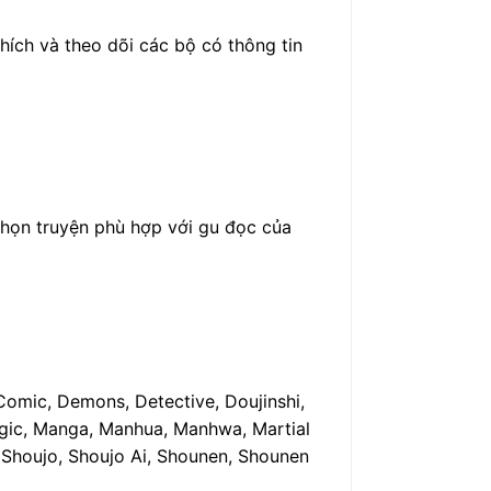
hích và theo dõi các bộ có thông tin
 chọn truyện phù hợp với gu đọc của
Comic, Demons, Detective, Doujinshi,
Magic, Manga, Manhua, Manhwa, Martial
n, Shoujo, Shoujo Ai, Shounen, Shounen