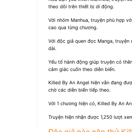
theo dõi trên thiết bị di động.
Với nhóm Manhua, truyện phù hợp với
cao qua từng chương.
Với độc giả quen đọc Manga, truyện c
dài.
Yếu tố hành động giúp truyện có thêm
cảm giác cuốn theo diễn biến.
Killed By An Angel hiện vẫn đang đượ
chờ các diễn biến tiếp theo.
Với 1 chương hiện có, Killed By An An
Truyện hiện nhận được 1,250 lượt xem
Độc giả nào nên thử Kil