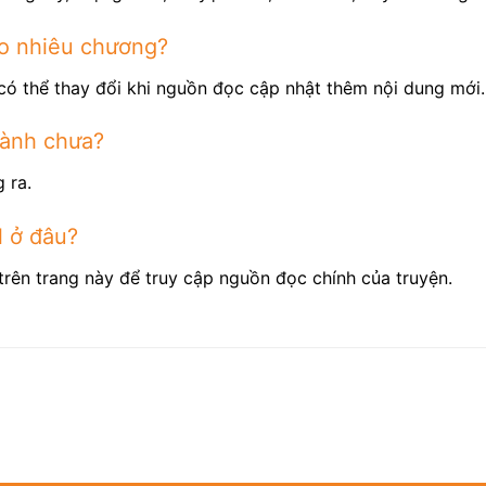
ao nhiêu chương?
có thể thay đổi khi nguồn đọc cập nhật thêm nội dung mới.
hành chưa?
 ra.
l ở đâu?
trên trang này để truy cập nguồn đọc chính của truyện.