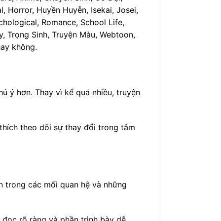
 Horror, Huyền Huyễn, Isekai, Josei,
chological, Romance, School Life,
edy, Trọng Sinh, Truyện Màu, Webtoon,
hay không.
ú ý hơn. Thay vì kể quá nhiều, truyện
thích theo dõi sự thay đổi trong tâm
ển trong các mối quan hệ và những
 đọc rõ ràng và phần trình bày dễ