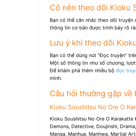
Có nên theo dõi Kioku 
Bạn có thể cân nhắc theo dõi truyện 
thông tin cơ bản được trình bày rõ rà
Lưu ý khi theo dõi Kio
Bạn có thể dùng nút “Đọc truyện” tr
Một số thông tin như số chương, lượt 
Để khám phá thêm nhiều bộ
đọc truy
mình.
Câu hỏi thường gặp về 
Kioku Soushitsu No Ore O Kara
Kioku Soushitsu No Ore O Karakatte 
Demons, Detective, Doujinshi, Drama, 
Manga, Manhua, Manhwa, Martial Arts, 