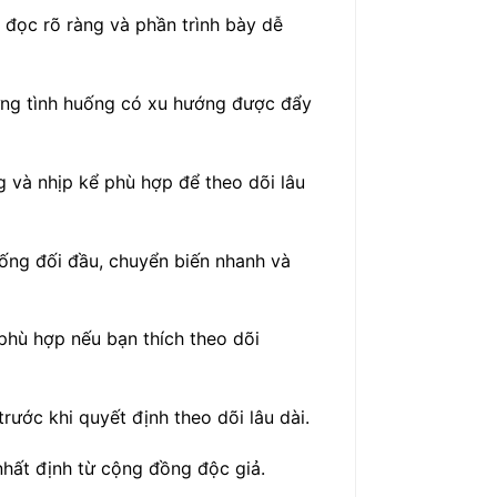
 đọc rõ ràng và phần trình bày dễ
ững tình huống có xu hướng được đẩy
g và nhịp kể phù hợp để theo dõi lâu
uống đối đầu, chuyển biến nhanh và
phù hợp nếu bạn thích theo dõi
ước khi quyết định theo dõi lâu dài.
nhất định từ cộng đồng độc giả.