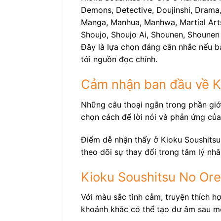
Demons, Detective, Doujinshi, Drama, 
Manga, Manhua, Manhwa, Martial Arts, 
Shoujo, Shoujo Ai, Shounen, Shounen 
Đây là lựa chọn đáng cân nhắc nếu b
tới nguồn đọc chính.
Cảm nhận ban đầu về K
Những câu thoại ngắn trong phần giới
chọn cách để lời nói và phản ứng của
Điểm dễ nhận thấy ở Kioku Soushitsu
theo dõi sự thay đổi trong tâm lý nh
Kioku Soushitsu No Ore 
Với màu sắc tình cảm, truyện thích h
khoảnh khắc có thể tạo dư âm sau m