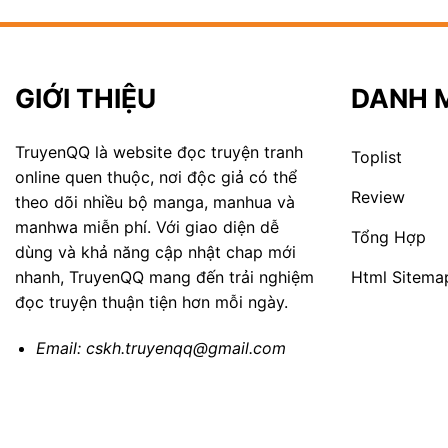
GIỚI THIỆU
DANH 
TruyenQQ là website đọc truyện tranh
Toplist
online quen thuộc, nơi độc giả có thể
Review
theo dõi nhiều bộ manga, manhua và
manhwa miễn phí. Với giao diện dễ
Tổng Hợp
dùng và khả năng cập nhật chap mới
Html Sitema
nhanh, TruyenQQ mang đến trải nghiệm
đọc truyện thuận tiện hơn mỗi ngày.
Email:
cskh.truyenqq@gmail.com