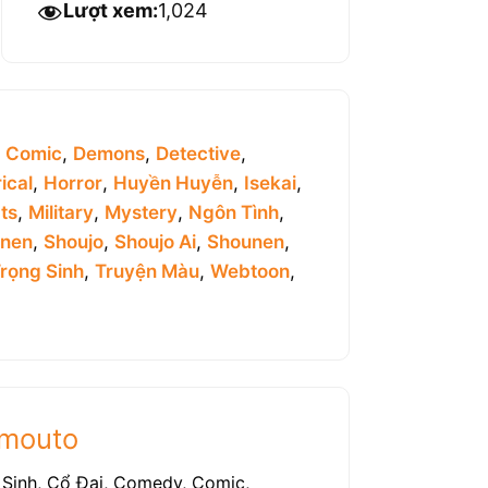
Lượt xem:
1,024
,
Comic
,
Demons
,
Detective
,
ical
,
Horror
,
Huyền Huyễn
,
Isekai
,
ts
,
Military
,
Mystery
,
Ngôn Tình
,
inen
,
Shoujo
,
Shoujo Ai
,
Shounen
,
rọng Sinh
,
Truyện Màu
,
Webtoon
,
Imouto
 Sinh, Cổ Đại, Comedy, Comic,