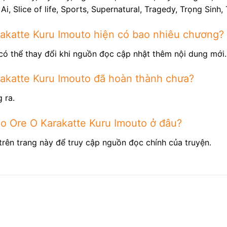
Ai, Slice of life, Sports, Supernatural, Tragedy, Trọng Sin
akatte Kuru Imouto hiện có bao nhiêu chương?
có thể thay đổi khi nguồn đọc cập nhật thêm nội dung mới.
akatte Kuru Imouto đã hoàn thành chưa?
 ra.
o Ore O Karakatte Kuru Imouto ở đâu?
trên trang này để truy cập nguồn đọc chính của truyện.