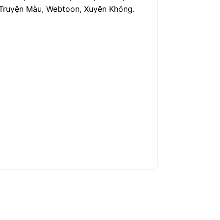
h, Truyện Màu, Webtoon, Xuyên Không.