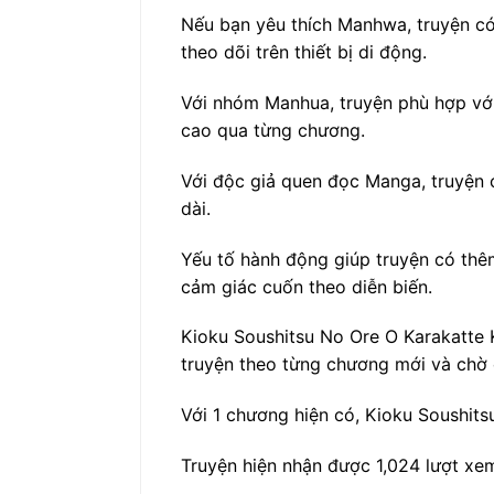
Nếu bạn yêu thích Manhwa, truyện có 
theo dõi trên thiết bị di động.
Với nhóm Manhua, truyện phù hợp với
cao qua từng chương.
Với độc giả quen đọc Manga, truyện c
dài.
Yếu tố hành động giúp truyện có thêm
cảm giác cuốn theo diễn biến.
Kioku Soushitsu No Ore O Karakatte 
truyện theo từng chương mới và chờ c
Với 1 chương hiện có, Kioku Soushits
Truyện hiện nhận được 1,024 lượt xem