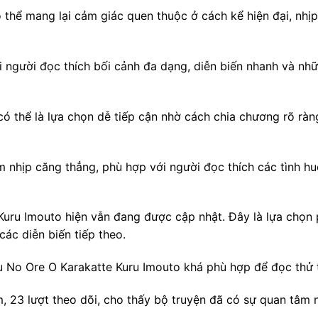
thể mang lại cảm giác quen thuộc ở cách kể hiện đại, nhịp
 người đọc thích bối cảnh đa dạng, diễn biến nhanh và nh
ó thể là lựa chọn dễ tiếp cận nhờ cách chia chương rõ ràn
 nhịp căng thẳng, phù hợp với người đọc thích các tình h
Kuru Imouto hiện vẫn đang được cập nhật. Đây là lựa chọn 
ác diễn biến tiếp theo.
u No Ore O Karakatte Kuru Imouto khá phù hợp để đọc thử tr
, 23 lượt theo dõi, cho thấy bộ truyện đã có sự quan tâm 