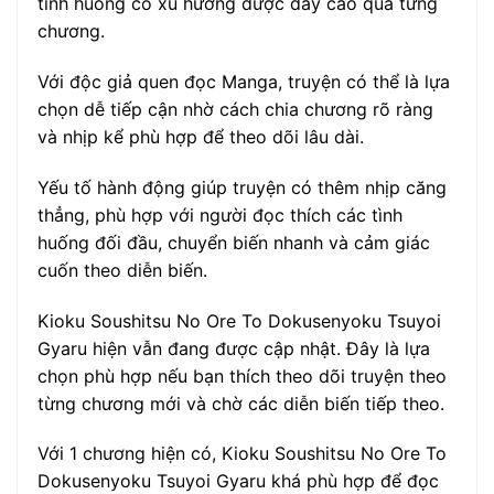
tình huống có xu hướng được đẩy cao qua từng
chương.
Với độc giả quen đọc Manga, truyện có thể là lựa
chọn dễ tiếp cận nhờ cách chia chương rõ ràng
và nhịp kể phù hợp để theo dõi lâu dài.
Yếu tố hành động giúp truyện có thêm nhịp căng
thẳng, phù hợp với người đọc thích các tình
huống đối đầu, chuyển biến nhanh và cảm giác
cuốn theo diễn biến.
Kioku Soushitsu No Ore To Dokusenyoku Tsuyoi
Gyaru hiện vẫn đang được cập nhật. Đây là lựa
chọn phù hợp nếu bạn thích theo dõi truyện theo
từng chương mới và chờ các diễn biến tiếp theo.
Với 1 chương hiện có, Kioku Soushitsu No Ore To
Dokusenyoku Tsuyoi Gyaru khá phù hợp để đọc