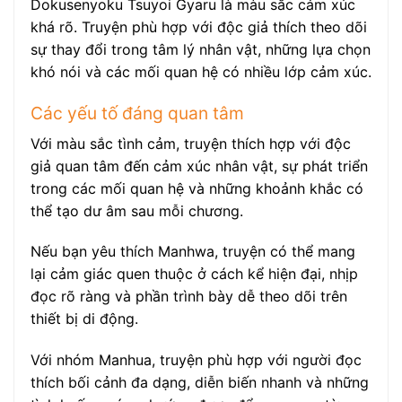
Dokusenyoku Tsuyoi Gyaru là màu sắc cảm xúc
khá rõ. Truyện phù hợp với độc giả thích theo dõi
sự thay đổi trong tâm lý nhân vật, những lựa chọn
khó nói và các mối quan hệ có nhiều lớp cảm xúc.
Các yếu tố đáng quan tâm
Với màu sắc tình cảm, truyện thích hợp với độc
giả quan tâm đến cảm xúc nhân vật, sự phát triển
trong các mối quan hệ và những khoảnh khắc có
thể tạo dư âm sau mỗi chương.
Nếu bạn yêu thích Manhwa, truyện có thể mang
lại cảm giác quen thuộc ở cách kể hiện đại, nhịp
đọc rõ ràng và phần trình bày dễ theo dõi trên
thiết bị di động.
Với nhóm Manhua, truyện phù hợp với người đọc
thích bối cảnh đa dạng, diễn biến nhanh và những