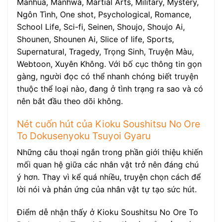
Manhua, Manhwa, Martial Arts, Military, Mystery,
Ngôn Tình, One shot, Psychological, Romance,
School Life, Sci-fi, Seinen, Shoujo, Shoujo Ai,
Shounen, Shounen Ai, Slice of life, Sports,
Supernatural, Tragedy, Trọng Sinh, Truyện Màu,
Webtoon, Xuyên Không. Với bố cục thông tin gọn
gàng, người đọc có thể nhanh chóng biết truyện
thuộc thể loại nào, đang ở tình trạng ra sao và có
nên bắt đầu theo dõi không.
Nét cuốn hút của Kioku Soushitsu No Ore
To Dokusenyoku Tsuyoi Gyaru
Những câu thoại ngắn trong phần giới thiệu khiến
mối quan hệ giữa các nhân vật trở nên đáng chú
ý hơn. Thay vì kể quá nhiều, truyện chọn cách để
lời nói và phản ứng của nhân vật tự tạo sức hút.
Điểm dễ nhận thấy ở Kioku Soushitsu No Ore To