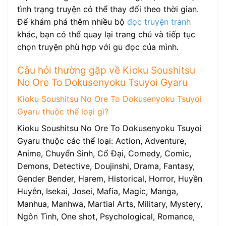
tình trạng truyện có thể thay đổi theo thời gian.
Để khám phá thêm nhiều bộ
đọc truyện tranh
khác, bạn có thể quay lại trang chủ và tiếp tục
chọn truyện phù hợp với gu đọc của mình.
Câu hỏi thường gặp về Kioku Soushitsu
No Ore To Dokusenyoku Tsuyoi Gyaru
Kioku Soushitsu No Ore To Dokusenyoku Tsuyoi
Gyaru thuộc thể loại gì?
Kioku Soushitsu No Ore To Dokusenyoku Tsuyoi
Gyaru thuộc các thể loại: Action, Adventure,
Anime, Chuyển Sinh, Cổ Đại, Comedy, Comic,
Demons, Detective, Doujinshi, Drama, Fantasy,
Gender Bender, Harem, Historical, Horror, Huyền
Huyễn, Isekai, Josei, Mafia, Magic, Manga,
Manhua, Manhwa, Martial Arts, Military, Mystery,
Ngôn Tình, One shot, Psychological, Romance,