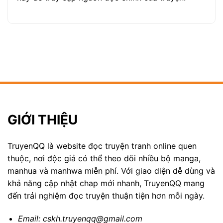
GIỚI THIỆU
TruyenQQ là website đọc truyện tranh online quen
thuộc, nơi độc giả có thể theo dõi nhiều bộ manga,
manhua và manhwa miễn phí. Với giao diện dễ dùng và
khả năng cập nhật chap mới nhanh, TruyenQQ mang
đến trải nghiệm đọc truyện thuận tiện hơn mỗi ngày.
Email:
cskh.truyenqq@gmail.com