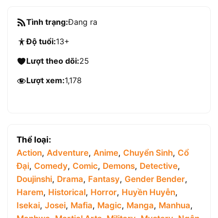
Tình trạng:
Đang ra
Độ tuổi:
13+
Lượt theo dõi:
25
Lượt xem:
1,178
Thể loại:
Action
,
Adventure
,
Anime
,
Chuyển Sinh
,
Cổ
Đại
,
Comedy
,
Comic
,
Demons
,
Detective
,
Doujinshi
,
Drama
,
Fantasy
,
Gender Bender
,
Harem
,
Historical
,
Horror
,
Huyền Huyễn
,
Isekai
,
Josei
,
Mafia
,
Magic
,
Manga
,
Manhua
,