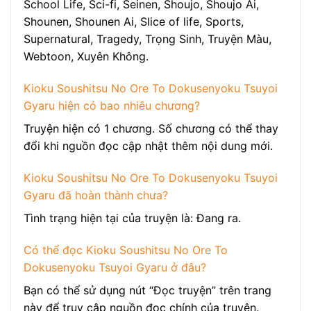
School Life, Sci-fi, Seinen, Shoujo, Shoujo Ai,
Shounen, Shounen Ai, Slice of life, Sports,
Supernatural, Tragedy, Trọng Sinh, Truyện Màu,
Webtoon, Xuyên Không.
Kioku Soushitsu No Ore To Dokusenyoku Tsuyoi
Gyaru hiện có bao nhiêu chương?
Truyện hiện có 1 chương. Số chương có thể thay
đổi khi nguồn đọc cập nhật thêm nội dung mới.
Kioku Soushitsu No Ore To Dokusenyoku Tsuyoi
Gyaru đã hoàn thành chưa?
Tình trạng hiện tại của truyện là: Đang ra.
Có thể đọc Kioku Soushitsu No Ore To
Dokusenyoku Tsuyoi Gyaru ở đâu?
Bạn có thể sử dụng nút “Đọc truyện” trên trang
này để truy cập nguồn đọc chính của truyện.