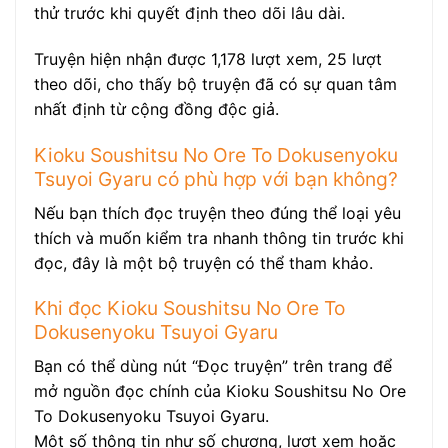
thử trước khi quyết định theo dõi lâu dài.
Truyện hiện nhận được 1,178 lượt xem, 25 lượt
theo dõi, cho thấy bộ truyện đã có sự quan tâm
nhất định từ cộng đồng độc giả.
Kioku Soushitsu No Ore To Dokusenyoku
Tsuyoi Gyaru có phù hợp với bạn không?
Nếu bạn thích đọc truyện theo đúng thể loại yêu
thích và muốn kiểm tra nhanh thông tin trước khi
đọc, đây là một bộ truyện có thể tham khảo.
Khi đọc Kioku Soushitsu No Ore To
Dokusenyoku Tsuyoi Gyaru
Bạn có thể dùng nút “Đọc truyện” trên trang để
mở nguồn đọc chính của Kioku Soushitsu No Ore
To Dokusenyoku Tsuyoi Gyaru.
Một số thông tin như số chương, lượt xem hoặc