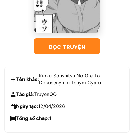
ĐỌC TRUYỆN
Kioku Soushitsu No Ore To
Tên khác:
Dokusenyoku Tsuyoi Gyaru
Tác giả:
TruyenQQ
Ngày tạo:
12/04/2026
Tổng số chap:
1