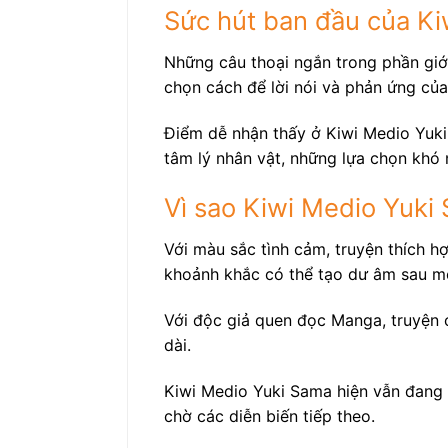
Sức hút ban đầu của K
Những câu thoại ngắn trong phần giới
chọn cách để lời nói và phản ứng của
Điểm dễ nhận thấy ở Kiwi Medio Yuki 
tâm lý nhân vật, những lựa chọn khó 
Vì sao Kiwi Medio Yuki
Với màu sắc tình cảm, truyện thích h
khoảnh khắc có thể tạo dư âm sau m
Với độc giả quen đọc Manga, truyện c
dài.
Kiwi Medio Yuki Sama hiện vẫn đang 
chờ các diễn biến tiếp theo.