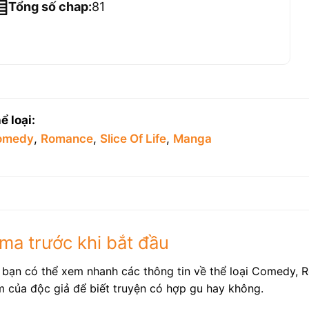
Tổng số chap:
81
ể loại:
omedy
,
Romance
,
Slice Of Life
,
Manga
ma trước khi bắt đầu
bạn có thể xem nhanh các thông tin về thể loại Comedy, Ro
 của độc giả để biết truyện có hợp gu hay không.