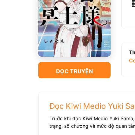
Th
C
ĐỌC TRUYỆN
Đọc Kiwi Medio Yuki Sa
Trước khi đọc Kiwi Medio Yuki Sama, 
trạng, số chương và mức độ quan tâm