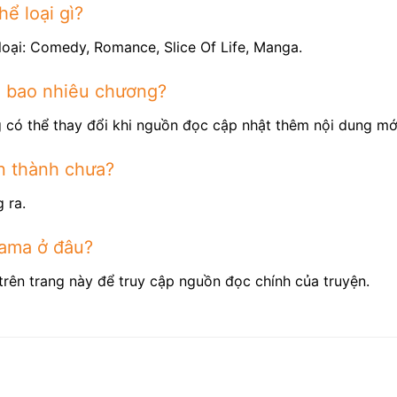
ể loại gì?
loại: Comedy, Romance, Slice Of Life, Manga.
ó bao nhiêu chương?
 có thể thay đổi khi nguồn đọc cập nhật thêm nội dung mớ
n thành chưa?
 ra.
Sama ở đâu?
trên trang này để truy cập nguồn đọc chính của truyện.