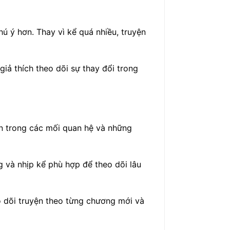
ú ý hơn. Thay vì kể quá nhiều, truyện
iả thích theo dõi sự thay đổi trong
ển trong các mối quan hệ và những
g và nhịp kể phù hợp để theo dõi lâu
o dõi truyện theo từng chương mới và