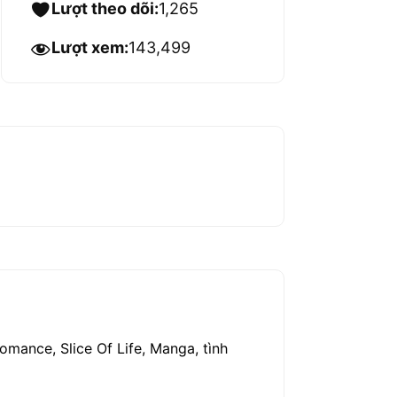
Lượt theo dõi:
1,265
Lượt xem:
143,499
mance, Slice Of Life, Manga, tình