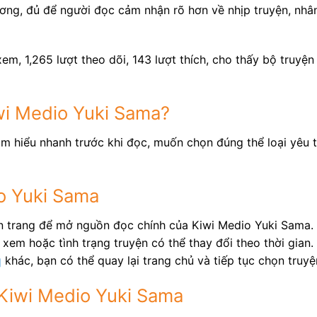
ơng, đủ để người đọc cảm nhận rõ hơn về nhịp truyện, nhân
em, 1,265 lượt theo dõi, 143 lượt thích, cho thấy bộ truyệ
wi Medio Yuki Sama?
ìm hiểu nhanh trước khi đọc, muốn chọn đúng thể loại yêu t
o Yuki Sama
ên trang để mở nguồn đọc chính của Kiwi Medio Yuki Sama.
xem hoặc tình trạng truyện có thể thay đổi theo thời gian.
q
khác, bạn có thể quay lại trang chủ và tiếp tục chọn truy
 Kiwi Medio Yuki Sama