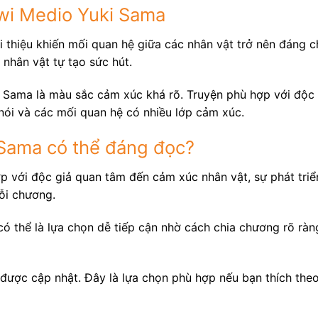
iwi Medio Yuki Sama
 thiệu khiến mối quan hệ giữa các nhân vật trở nên đáng ch
 nhân vật tự tạo sức hút.
Sama là màu sắc cảm xúc khá rõ. Truyện phù hợp với độc g
nói và các mối quan hệ có nhiều lớp cảm xúc.
 Sama có thể đáng đọc?
ợp với độc giả quan tâm đến cảm xúc nhân vật, sự phát tri
ỗi chương.
ó thể là lựa chọn dễ tiếp cận nhờ cách chia chương rõ ràn
được cập nhật. Đây là lựa chọn phù hợp nếu bạn thích the