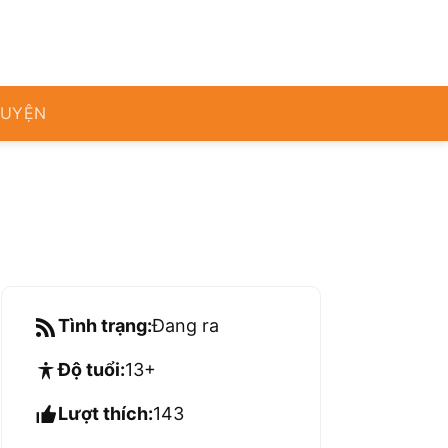
RUYỆN
Tình trạng:
Đang ra
Độ tuổi:
13+
Lượt thích:
143