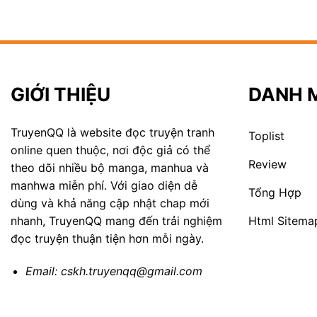
GIỚI THIỆU
DANH 
TruyenQQ là website đọc truyện tranh
Toplist
online quen thuộc, nơi độc giả có thể
Review
theo dõi nhiều bộ manga, manhua và
manhwa miễn phí. Với giao diện dễ
Tổng Hợp
dùng và khả năng cập nhật chap mới
Html Sitema
nhanh, TruyenQQ mang đến trải nghiệm
đọc truyện thuận tiện hơn mỗi ngày.
Email:
cskh.truyenqq@gmail.com