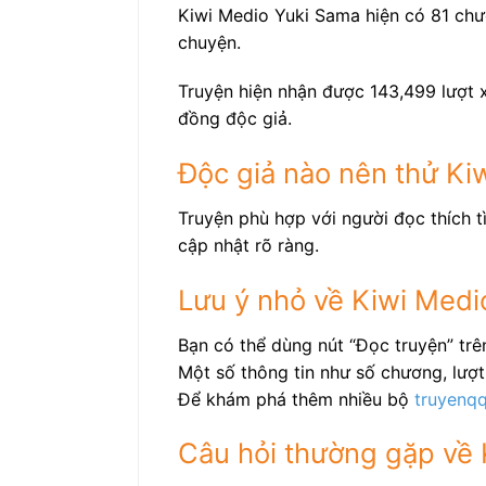
Kiwi Medio Yuki Sama hiện có 81 chư
chuyện.
Truyện hiện nhận được 143,499 lượt x
đồng độc giả.
Độc giả nào nên thử Ki
Truyện phù hợp với người đọc thích t
cập nhật rõ ràng.
Lưu ý nhỏ về Kiwi Medi
Bạn có thể dùng nút “Đọc truyện” tr
Một số thông tin như số chương, lượt 
Để khám phá thêm nhiều bộ
truyenq
Câu hỏi thường gặp về