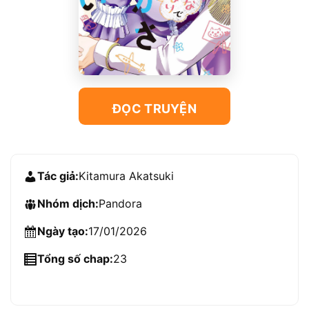
ĐỌC TRUYỆN
Tác giả:
Kitamura Akatsuki
Nhóm dịch:
Pandora
Ngày tạo:
17/01/2026
Tổng số chap:
23