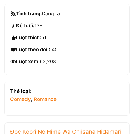
Tình trạng:
Đang ra
Độ tuổi:
13+
Lượt thích:
51
Lượt theo dõi:
545
Lượt xem:
62,208
Thể loại:
Comedy
,
Romance
Đọc Koori No Hime Wa Chiisana Hidamari