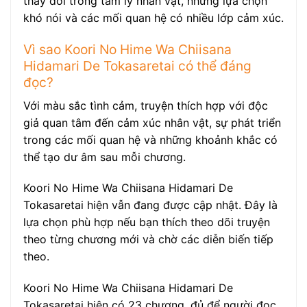
thay đổi trong tâm lý nhân vật, những lựa chọn
khó nói và các mối quan hệ có nhiều lớp cảm xúc.
Vì sao Koori No Hime Wa Chiisana
Hidamari De Tokasaretai có thể đáng
đọc?
Với màu sắc tình cảm, truyện thích hợp với độc
giả quan tâm đến cảm xúc nhân vật, sự phát triển
trong các mối quan hệ và những khoảnh khắc có
thể tạo dư âm sau mỗi chương.
Koori No Hime Wa Chiisana Hidamari De
Tokasaretai hiện vẫn đang được cập nhật. Đây là
lựa chọn phù hợp nếu bạn thích theo dõi truyện
theo từng chương mới và chờ các diễn biến tiếp
theo.
Koori No Hime Wa Chiisana Hidamari De
Tokasaretai hiện có 23 chương, đủ để người đọc