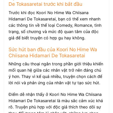
De Tokasaretai trước khi bắt đầu
Trước khi đọc Koori No Hime Wa Chiisana
Hidamari De Tokasaretai, bạn có thể xem nhanh
các thông tin về thể loại Comedy, Romance, tình
trạng, số chương và mức độ quan tâm của độc
giả để biết truyện có hợp gu hay không.
Sức hút ban đầu của Koori No Hime Wa
Chiisana Hidamari De Tokasaretai
Những câu thoại ngắn trong phần giới thiệu khiến
mối quan hệ giữa các nhân vật trở nên đáng chú
ý hơn. Thay vì kể quá nhiều, truyện chọn cách để
lời nói và phản ứng của nhân vật tự tạo sức hút.
Điểm dễ nhận thấy ở Koori No Hime Wa Chiisana
Hidamari De Tokasaretai là màu sắc cảm xúc khá
rõ. Truyện phù hợp với độc giả thích theo dõi sự