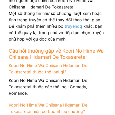
mở nguồn đọc chính của Koori No Hime Wa
Chiisana Hidamari De Tokasaretai.
Một số thông tin như số chương, lượt xem hoặc
tình trạng truyện có thể thay đổi theo thời gian.
Để khám phá thêm nhiều bộ
truyenqq
khác, bạn
có thể quay lại trang chủ và tiếp tục chọn truyện
phù hợp với gu đọc của mình.
Câu hỏi thường gặp về Koori No Hime Wa
Chiisana Hidamari De Tokasaretai
Koori No Hime Wa Chiisana Hidamari De
Tokasaretai thuộc thể loại gì?
Koori No Hime Wa Chiisana Hidamari De
Tokasaretai thuộc các thể loại: Comedy,
Romance.
Koori No Hime Wa Chiisana Hidamari De
Tokasaretai hiện có bao nhiêu chương?