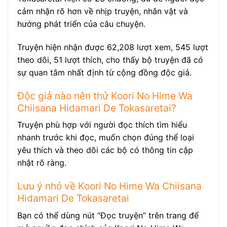
cảm nhận rõ hơn về nhịp truyện, nhân vật và
hướng phát triển của câu chuyện.
Truyện hiện nhận được 62,208 lượt xem, 545 lượt
theo dõi, 51 lượt thích, cho thấy bộ truyện đã có
sự quan tâm nhất định từ cộng đồng độc giả.
Độc giả nào nên thử Koori No Hime Wa
Chiisana Hidamari De Tokasaretai?
Truyện phù hợp với người đọc thích tìm hiểu
nhanh trước khi đọc, muốn chọn đúng thể loại
yêu thích và theo dõi các bộ có thông tin cập
nhật rõ ràng.
Lưu ý nhỏ về Koori No Hime Wa Chiisana
Hidamari De Tokasaretai
Bạn có thể dùng nút “Đọc truyện” trên trang để