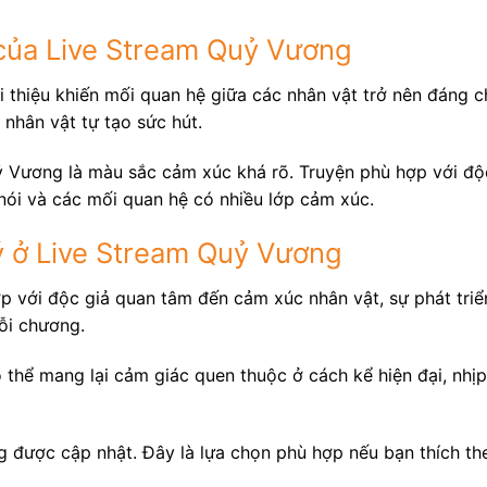
của Live Stream Quỷ Vương
 thiệu khiến mối quan hệ giữa các nhân vật trở nên đáng ch
 nhân vật tự tạo sức hút.
 Vương là màu sắc cảm xúc khá rõ. Truyện phù hợp với độc 
nói và các mối quan hệ có nhiều lớp cảm xúc.
 ở Live Stream Quỷ Vương
ợp với độc giả quan tâm đến cảm xúc nhân vật, sự phát tri
ỗi chương.
thể mang lại cảm giác quen thuộc ở cách kể hiện đại, nhịp
 được cập nhật. Đây là lựa chọn phù hợp nếu bạn thích th