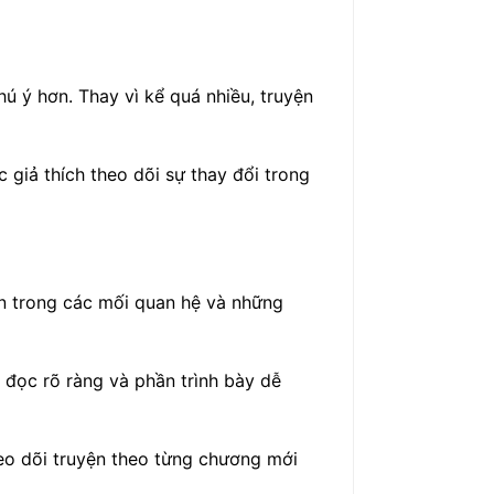
ú ý hơn. Thay vì kể quá nhiều, truyện
giả thích theo dõi sự thay đổi trong
ển trong các mối quan hệ và những
 đọc rõ ràng và phần trình bày dễ
eo dõi truyện theo từng chương mới