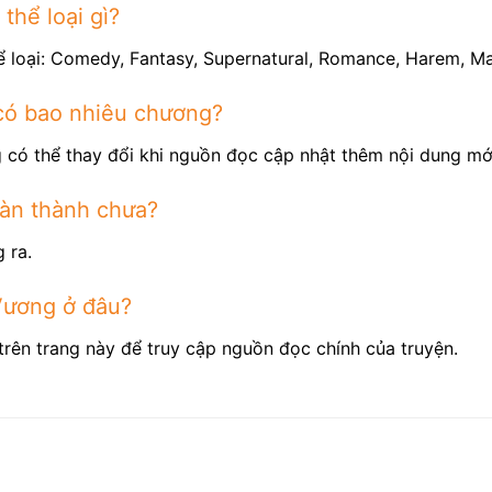
thể loại gì?
ể loại: Comedy, Fantasy, Supernatural, Romance, Harem, M
có bao nhiêu chương?
 có thể thay đổi khi nguồn đọc cập nhật thêm nội dung mớ
àn thành chưa?
 ra.
Vương ở đâu?
trên trang này để truy cập nguồn đọc chính của truyện.