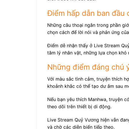
Điểm hấp dẫn ban đầu 
Những câu thoại ngắn trong phần giới
chọn cách để lời nói và phản ứng của
Điểm dễ nhận thấy ở Live Stream Quỷ
tâm lý nhân vật, những lựa chọn khó 
Những điểm đáng chú ý
Với màu sắc tình cảm, truyện thích h
khoảnh khắc có thể tạo dư âm sau m
Nếu bạn yêu thích Manhwa, truyện có 
theo dõi trên thiết bị di động.
Live Stream Quỷ Vương hiện vẫn đang
và chờ các diễn biến tiếp theo.