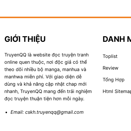
GIỚI THIỆU
DANH 
TruyenQQ là website đọc truyện tranh
Toplist
online quen thuộc, nơi độc giả có thể
Review
theo dõi nhiều bộ manga, manhua và
manhwa miễn phí. Với giao diện dễ
Tổng Hợp
dùng và khả năng cập nhật chap mới
Html Sitema
nhanh, TruyenQQ mang đến trải nghiệm
đọc truyện thuận tiện hơn mỗi ngày.
Email:
cskh.truyenqq@gmail.com