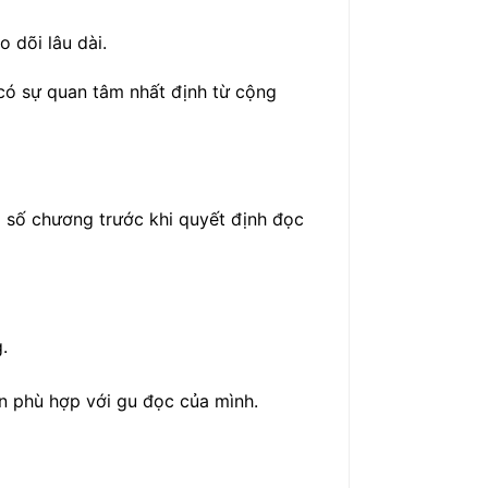
 dõi lâu dài.
 có sự quan tâm nhất định từ cộng
à số chương trước khi quyết định đọc
.
ện phù hợp với gu đọc của mình.