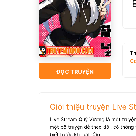
Th
C
ĐỌC TRUYỆN
Giới thiệu truyện Live
Live Stream Quỷ Vương là một truyệ
một bộ truyện dễ theo dõi, có thông 
biết trước khi bắt đầu.