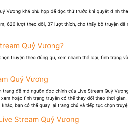
uỷ Vương khá phù hợp để đọc thử trước khi quyết định theo
m, 626 lượt theo dõi, 37 lượt thích, cho thấy bộ truyện đã
 Stream Quỷ Vương?
họn truyện theo đúng gu, xem nhanh thể loại, tình trạng v
ream Quỷ Vương
ên trang để mở nguồn đọc chính của Live Stream Quỷ Vương
xem hoặc tình trạng truyện có thể thay đổi theo thời gian.
q
khác, bạn có thể quay lại trang chủ và tiếp tục chọn truy
 Live Stream Quỷ Vương