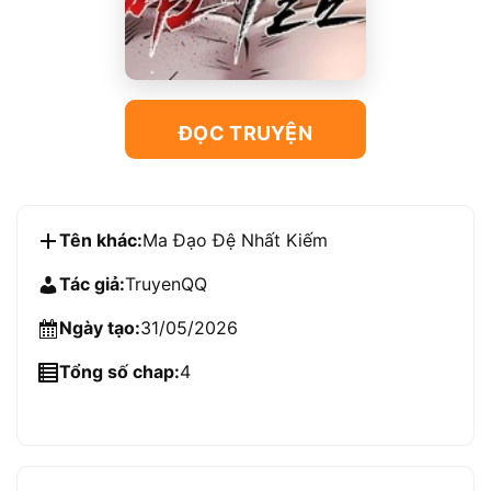
ĐỌC TRUYỆN
Tên khác:
Ma Đạo Đệ Nhất Kiếm
Tác giả:
TruyenQQ
Ngày tạo:
31/05/2026
Tổng số chap:
4