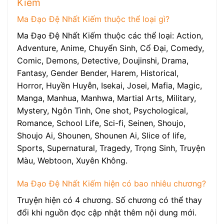
Kiếm
Ma Đạo Đệ Nhất Kiếm thuộc thể loại gì?
Ma Đạo Đệ Nhất Kiếm thuộc các thể loại: Action,
Adventure, Anime, Chuyển Sinh, Cổ Đại, Comedy,
Comic, Demons, Detective, Doujinshi, Drama,
Fantasy, Gender Bender, Harem, Historical,
Horror, Huyền Huyễn, Isekai, Josei, Mafia, Magic,
Manga, Manhua, Manhwa, Martial Arts, Military,
Mystery, Ngôn Tình, One shot, Psychological,
Romance, School Life, Sci-fi, Seinen, Shoujo,
Shoujo Ai, Shounen, Shounen Ai, Slice of life,
Sports, Supernatural, Tragedy, Trọng Sinh, Truyện
Màu, Webtoon, Xuyên Không.
Ma Đạo Đệ Nhất Kiếm hiện có bao nhiêu chương?
Truyện hiện có 4 chương. Số chương có thể thay
đổi khi nguồn đọc cập nhật thêm nội dung mới.