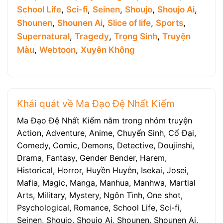
School Life
,
Sci-fi
,
Seinen
,
Shoujo
,
Shoujo Ai
,
Shounen
,
Shounen Ai
,
Slice of life
,
Sports
,
Supernatural
,
Tragedy
,
Trọng Sinh
,
Truyện
Màu
,
Webtoon
,
Xuyên Không
Khái quát về Ma Đạo Đệ Nhất Kiếm
Ma Đạo Đệ Nhất Kiếm nằm trong nhóm truyện
Action, Adventure, Anime, Chuyển Sinh, Cổ Đại,
Comedy, Comic, Demons, Detective, Doujinshi,
Drama, Fantasy, Gender Bender, Harem,
Historical, Horror, Huyền Huyễn, Isekai, Josei,
Mafia, Magic, Manga, Manhua, Manhwa, Martial
Arts, Military, Mystery, Ngôn Tình, One shot,
Psychological, Romance, School Life, Sci-fi,
Seinen, Shoujo, Shoujo Ai, Shounen, Shounen Ai,