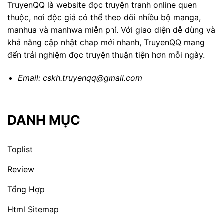
TruyenQQ là website đọc truyện tranh online quen
thuộc, nơi độc giả có thể theo dõi nhiều bộ manga,
manhua và manhwa miễn phí. Với giao diện dễ dùng và
khả năng cập nhật chap mới nhanh, TruyenQQ mang
đến trải nghiệm đọc truyện thuận tiện hơn mỗi ngày.
Email:
cskh.truyenqq@gmail.com
DANH MỤC
Toplist
Review
Tổng Hợp
Html Sitemap