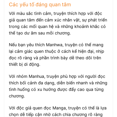
Các yếu tố đáng quan tâm
Với màu sắc tình cảm, truyện thích hợp với độc
giả quan tâm đến cảm xúc nhân vật, sự phát triển
trong các mối quan hệ và những khoảnh khắc có
thể tạo dư âm sau mỗi chương.
Nếu bạn yêu thích Manhwa, truyện có thể mang
lại cảm giác quen thuộc ở cách kể hiện đại, nhịp
đọc rõ ràng và phần trình bày dễ theo dõi trên
thiết bị di động.
Với nhóm Manhua, truyện phù hợp với người đọc
thích bối cảnh đa dạng, diễn biến nhanh và những
tình huống có xu hướng được đẩy cao qua từng
chương.
Với độc giả quen đọc Manga, truyện có thể là lựa
chọn dễ tiếp cận nhờ cách chia chương rõ ràng