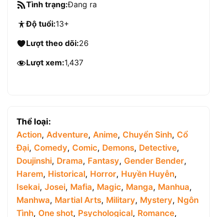
Tình trạng:
Đang ra
Độ tuổi:
13+
Lượt theo dõi:
26
Lượt xem:
1,437
Thể loại:
Action
,
Adventure
,
Anime
,
Chuyển Sinh
,
Cổ
Đại
,
Comedy
,
Comic
,
Demons
,
Detective
,
Doujinshi
,
Drama
,
Fantasy
,
Gender Bender
,
Harem
,
Historical
,
Horror
,
Huyền Huyễn
,
Isekai
,
Josei
,
Mafia
,
Magic
,
Manga
,
Manhua
,
Manhwa
,
Martial Arts
,
Military
,
Mystery
,
Ngôn
Tình
,
One shot
,
Psychological
,
Romance
,