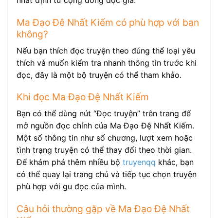
nhất định từ cộng đồng độc giả.
Ma Đạo Đệ Nhất Kiếm có phù hợp với bạn
không?
Nếu bạn thích đọc truyện theo đúng thể loại yêu
thích và muốn kiểm tra nhanh thông tin trước khi
đọc, đây là một bộ truyện có thể tham khảo.
Khi đọc Ma Đạo Đệ Nhất Kiếm
Bạn có thể dùng nút “Đọc truyện” trên trang để
mở nguồn đọc chính của Ma Đạo Đệ Nhất Kiếm.
Một số thông tin như số chương, lượt xem hoặc
tình trạng truyện có thể thay đổi theo thời gian.
Để khám phá thêm nhiều bộ
truyenqq
khác, bạn
có thể quay lại trang chủ và tiếp tục chọn truyện
phù hợp với gu đọc của mình.
Câu hỏi thường gặp về Ma Đạo Đệ Nhất