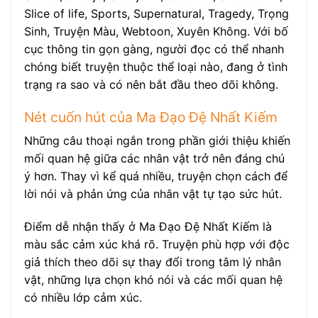
Slice of life, Sports, Supernatural, Tragedy, Trọng
Sinh, Truyện Màu, Webtoon, Xuyên Không. Với bố
cục thông tin gọn gàng, người đọc có thể nhanh
chóng biết truyện thuộc thể loại nào, đang ở tình
trạng ra sao và có nên bắt đầu theo dõi không.
Nét cuốn hút của Ma Đạo Đệ Nhất Kiếm
Những câu thoại ngắn trong phần giới thiệu khiến
mối quan hệ giữa các nhân vật trở nên đáng chú
ý hơn. Thay vì kể quá nhiều, truyện chọn cách để
lời nói và phản ứng của nhân vật tự tạo sức hút.
Điểm dễ nhận thấy ở Ma Đạo Đệ Nhất Kiếm là
màu sắc cảm xúc khá rõ. Truyện phù hợp với độc
giả thích theo dõi sự thay đổi trong tâm lý nhân
vật, những lựa chọn khó nói và các mối quan hệ
có nhiều lớp cảm xúc.