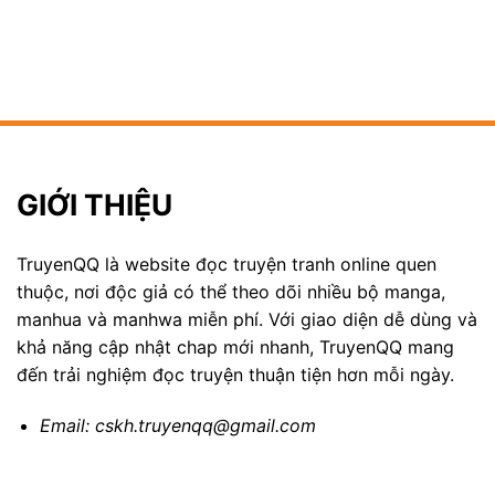
GIỚI THIỆU
TruyenQQ là website đọc truyện tranh online quen
thuộc, nơi độc giả có thể theo dõi nhiều bộ manga,
manhua và manhwa miễn phí. Với giao diện dễ dùng và
khả năng cập nhật chap mới nhanh, TruyenQQ mang
đến trải nghiệm đọc truyện thuận tiện hơn mỗi ngày.
Email:
cskh.truyenqq@gmail.com