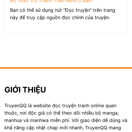
An Toàn Trở Thành Thần Minh ở đâu?
Bạn có thể sử dụng nút “Đọc truyện” trên trang
này để truy cập nguồn đọc chính của truyện.
GIỚI THIỆU
TruyenQQ là website đọc truyện tranh online quen
thuộc, nơi độc giả có thể theo dõi nhiều bộ manga,
manhua và manhwa miễn phí. Với giao diện dễ dùng và
khả năng cập nhật chap mới nhanh, TruyenQQ mang