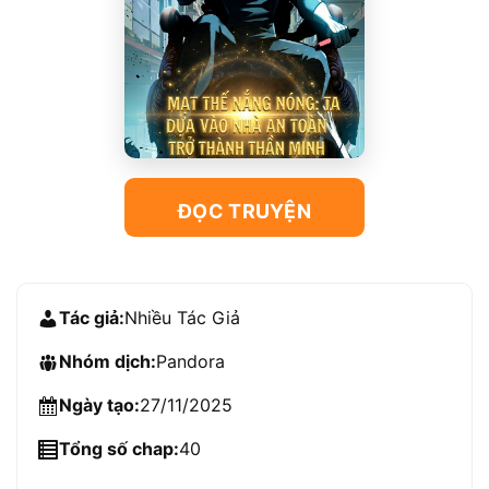
ĐỌC TRUYỆN
Tác giả:
Nhiều Tác Giả
Nhóm dịch:
Pandora
Ngày tạo:
27/11/2025
Tổng số chap:
40