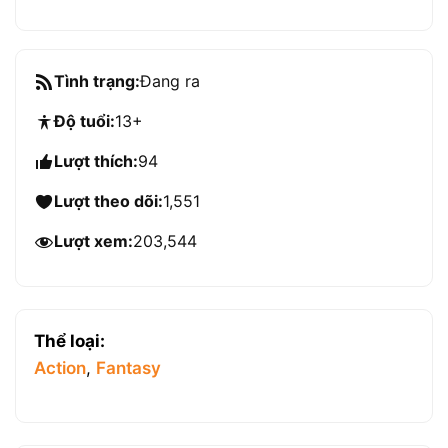
Tình trạng:
Đang ra
Độ tuổi:
13+
Lượt thích:
94
Lượt theo dõi:
1,551
Lượt xem:
203,544
Thể loại:
Action
,
Fantasy