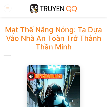
Bỏ
qua
nội
dung
Mạt Thế Nắng Nóng: Ta Dựa
Vào Nhà An Toàn Trở Thành
Thần Minh