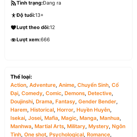
Tình trạng:
Đang ra
Độ tuổi:
13+
Lượt theo dõi:
12
Lượt xem:
666
Thể loại:
Action
,
Adventure
,
Anime
,
Chuyển Sinh
,
Cổ
Đại
,
Comedy
,
Comic
,
Demons
,
Detective
,
Doujinshi
,
Drama
,
Fantasy
,
Gender Bender
,
Harem
,
Historical
,
Horror
,
Huyền Huyễn
,
Isekai
,
Josei
,
Mafia
,
Magic
,
Manga
,
Manhua
,
Manhwa
,
Martial Arts
,
Military
,
Mystery
,
Ngôn
Tình
,
One shot
,
Psychological
,
Romance
,