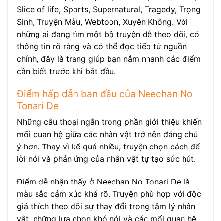
Slice of life, Sports, Supernatural, Tragedy, Trọng
Sinh, Truyện Màu, Webtoon, Xuyên Không. Với
những ai đang tìm một bộ truyện dễ theo dõi, có
thông tin rõ ràng và có thể đọc tiếp từ nguồn
chính, đây là trang giúp bạn nắm nhanh các điểm
cần biết trước khi bắt đầu.
Điểm hấp dẫn ban đầu của Neechan No
Tonari De
Những câu thoại ngắn trong phần giới thiệu khiến
mối quan hệ giữa các nhân vật trở nên đáng chú
ý hơn. Thay vì kể quá nhiều, truyện chọn cách để
lời nói và phản ứng của nhân vật tự tạo sức hút.
Điểm dễ nhận thấy ở Neechan No Tonari De là
màu sắc cảm xúc khá rõ. Truyện phù hợp với độc
giả thích theo dõi sự thay đổi trong tâm lý nhân
vật, những lựa chọn khó nói và các mối quan hệ