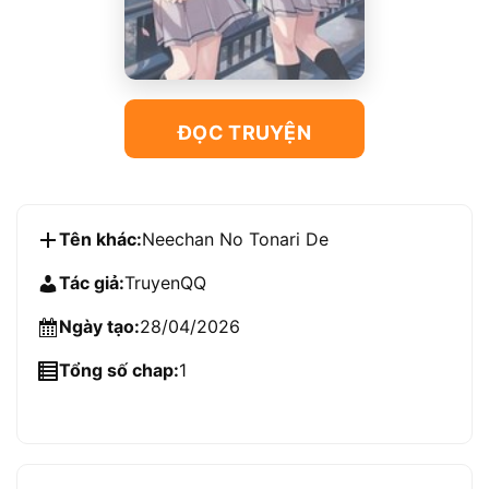
ĐỌC TRUYỆN
Tên khác:
Neechan No Tonari De
Tác giả:
TruyenQQ
Ngày tạo:
28/04/2026
Tổng số chap:
1