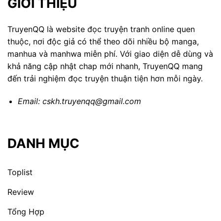
GIỚI THIỆU
TruyenQQ là website đọc truyện tranh online quen
thuộc, nơi độc giả có thể theo dõi nhiều bộ manga,
manhua và manhwa miễn phí. Với giao diện dễ dùng và
khả năng cập nhật chap mới nhanh, TruyenQQ mang
đến trải nghiệm đọc truyện thuận tiện hơn mỗi ngày.
Email:
cskh.truyenqq@gmail.com
DANH MỤC
Toplist
Review
Tổng Hợp