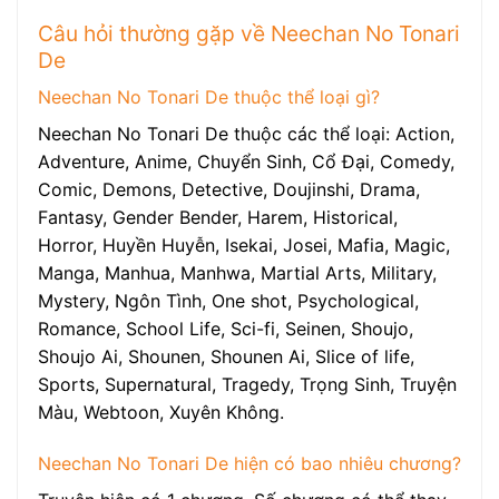
Câu hỏi thường gặp về Neechan No Tonari
De
Neechan No Tonari De thuộc thể loại gì?
Neechan No Tonari De thuộc các thể loại: Action,
Adventure, Anime, Chuyển Sinh, Cổ Đại, Comedy,
Comic, Demons, Detective, Doujinshi, Drama,
Fantasy, Gender Bender, Harem, Historical,
Horror, Huyền Huyễn, Isekai, Josei, Mafia, Magic,
Manga, Manhua, Manhwa, Martial Arts, Military,
Mystery, Ngôn Tình, One shot, Psychological,
Romance, School Life, Sci-fi, Seinen, Shoujo,
Shoujo Ai, Shounen, Shounen Ai, Slice of life,
Sports, Supernatural, Tragedy, Trọng Sinh, Truyện
Màu, Webtoon, Xuyên Không.
Neechan No Tonari De hiện có bao nhiêu chương?