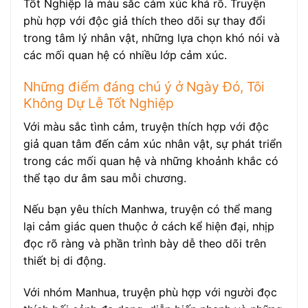
Tốt Nghiệp là màu sắc cảm xúc khá rõ. Truyện
phù hợp với độc giả thích theo dõi sự thay đổi
trong tâm lý nhân vật, những lựa chọn khó nói và
các mối quan hệ có nhiều lớp cảm xúc.
Những điểm đáng chú ý ở Ngày Đó, Tôi
Không Dự Lễ Tốt Nghiệp
Với màu sắc tình cảm, truyện thích hợp với độc
giả quan tâm đến cảm xúc nhân vật, sự phát triển
trong các mối quan hệ và những khoảnh khắc có
thể tạo dư âm sau mỗi chương.
Nếu bạn yêu thích Manhwa, truyện có thể mang
lại cảm giác quen thuộc ở cách kể hiện đại, nhịp
đọc rõ ràng và phần trình bày dễ theo dõi trên
thiết bị di động.
Với nhóm Manhua, truyện phù hợp với người đọc