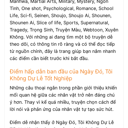
Manhwa, Martial Arts, Military, Mystery, Ngôn
Tình, One shot, Psychological, Romance, School
Life, Sci-fi, Seinen, Shoujo, Shoujo Ai, Shounen,
Shounen Ai, Slice of life, Sports, Supernatural,
Tragedy, Trọng Sinh, Truyện Màu, Webtoon, Xuyên
Không. Với những ai đang tìm một bộ truyện dễ
theo dõi, có thông tin rõ ràng và có thể đọc tiếp
từ nguồn chính, đây là trang giúp bạn nắm nhanh
các điểm cần biết trước khi bắt đầu.
Điểm hấp dẫn ban đầu của Ngày Đó, Tôi
Không Dự Lễ Tốt Nghiệp
Những câu thoại ngắn trong phần giới thiệu khiến
mối quan hệ giữa các nhân vật trở nên đáng chú
ý hơn. Thay vì kể quá nhiều, truyện chọn cách để
lời nói và phản ứng của nhân vật tự tạo sức hút.
Điểm dễ nhận thấy ở Ngày Đó, Tôi Không Dự Lễ