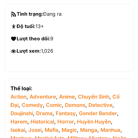
Tình trạng:
Đang ra
Độ tuổi:
13+
Lượt theo dõi:
9
Lượt xem:
1,026
Thể loại:
Action
,
Adventure
,
Anime
,
Chuyển Sinh
,
Cổ
Đại
,
Comedy
,
Comic
,
Demons
,
Detective
,
Doujinshi
,
Drama
,
Fantasy
,
Gender Bender
,
Harem
,
Historical
,
Horror
,
Huyền Huyễn
,
Isekai
,
Josei
,
Mafia
,
Magic
,
Manga
,
Manhua
,