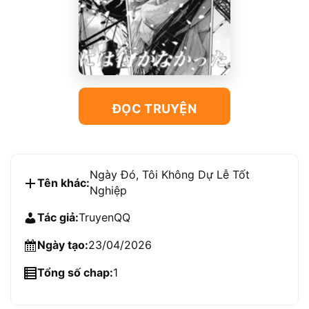
ĐỌC TRUYỆN
Ngày Đó, Tôi Không Dự Lễ Tốt
Tên khác:
Nghiệp
Tác giả:
TruyenQQ
Ngày tạo:
23/04/2026
Tổng số chap:
1