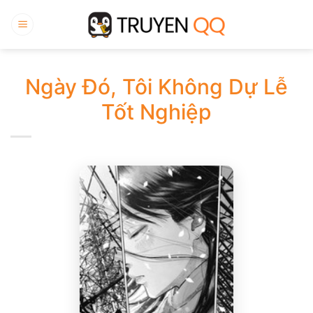
Bỏ
qua
nội
dung
Ngày Đó, Tôi Không Dự Lễ
Tốt Nghiệp