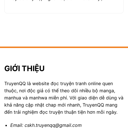
GIỚI THIỆU
TruyenQQ là website đọc truyện tranh online quen
thuộc, nơi độc giả có thể theo dõi nhiều bộ manga,
manhua và manhwa miễn phí. Với giao diện dễ dùng và
khả năng cập nhật chap mới nhanh, TruyenQQ mang
đến trải nghiệm đọc truyện thuận tiện hơn mỗi ngày.
Email:
cskh.truyenqq@gmail.com