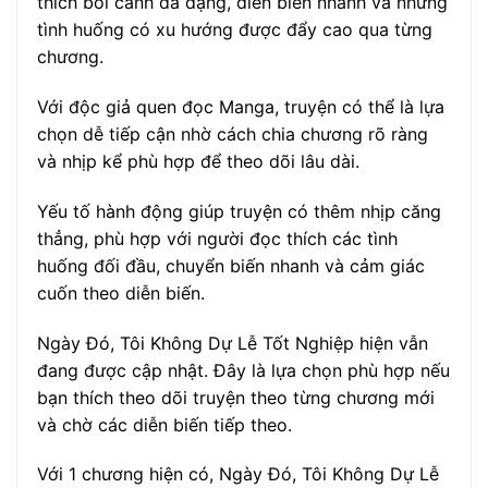
thích bối cảnh đa dạng, diễn biến nhanh và những
tình huống có xu hướng được đẩy cao qua từng
chương.
Với độc giả quen đọc Manga, truyện có thể là lựa
chọn dễ tiếp cận nhờ cách chia chương rõ ràng
và nhịp kể phù hợp để theo dõi lâu dài.
Yếu tố hành động giúp truyện có thêm nhịp căng
thẳng, phù hợp với người đọc thích các tình
huống đối đầu, chuyển biến nhanh và cảm giác
cuốn theo diễn biến.
Ngày Đó, Tôi Không Dự Lễ Tốt Nghiệp hiện vẫn
đang được cập nhật. Đây là lựa chọn phù hợp nếu
bạn thích theo dõi truyện theo từng chương mới
và chờ các diễn biến tiếp theo.
Với 1 chương hiện có, Ngày Đó, Tôi Không Dự Lễ