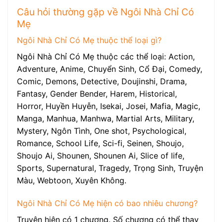
Câu hỏi thường gặp về Ngôi Nhà Chỉ Có
Mẹ
Ngôi Nhà Chỉ Có Mẹ thuộc thể loại gì?
Ngôi Nhà Chỉ Có Mẹ thuộc các thể loại: Action,
Adventure, Anime, Chuyển Sinh, Cổ Đại, Comedy,
Comic, Demons, Detective, Doujinshi, Drama,
Fantasy, Gender Bender, Harem, Historical,
Horror, Huyền Huyễn, Isekai, Josei, Mafia, Magic,
Manga, Manhua, Manhwa, Martial Arts, Military,
Mystery, Ngôn Tình, One shot, Psychological,
Romance, School Life, Sci-fi, Seinen, Shoujo,
Shoujo Ai, Shounen, Shounen Ai, Slice of life,
Sports, Supernatural, Tragedy, Trọng Sinh, Truyện
Màu, Webtoon, Xuyên Không.
Ngôi Nhà Chỉ Có Mẹ hiện có bao nhiêu chương?
Truyện hiện có 1 chương. Số chương có thể thay