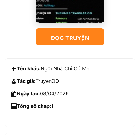
ĐỌC TRUYỆN
Tên khác:
Ngôi Nhà Chỉ Có Mẹ
Tác giả:
TruyenQQ
Ngày tạo:
08/04/2026
Tổng số chap:
1