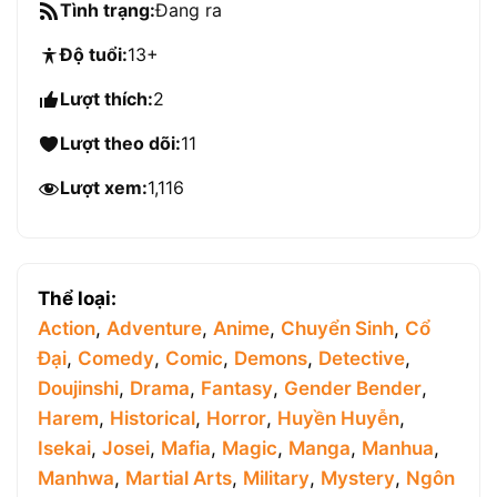
Tình trạng:
Đang ra
Độ tuổi:
13+
Lượt thích:
2
Lượt theo dõi:
11
Lượt xem:
1,116
Thể loại:
Action
,
Adventure
,
Anime
,
Chuyển Sinh
,
Cổ
Đại
,
Comedy
,
Comic
,
Demons
,
Detective
,
Doujinshi
,
Drama
,
Fantasy
,
Gender Bender
,
Harem
,
Historical
,
Horror
,
Huyền Huyễn
,
Isekai
,
Josei
,
Mafia
,
Magic
,
Manga
,
Manhua
,
Manhwa
,
Martial Arts
,
Military
,
Mystery
,
Ngôn