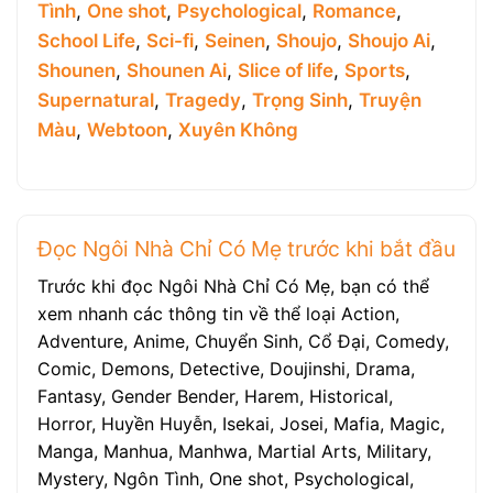
Tình
,
One shot
,
Psychological
,
Romance
,
School Life
,
Sci-fi
,
Seinen
,
Shoujo
,
Shoujo Ai
,
Shounen
,
Shounen Ai
,
Slice of life
,
Sports
,
Supernatural
,
Tragedy
,
Trọng Sinh
,
Truyện
Màu
,
Webtoon
,
Xuyên Không
Đọc Ngôi Nhà Chỉ Có Mẹ trước khi bắt đầu
Trước khi đọc Ngôi Nhà Chỉ Có Mẹ, bạn có thể
xem nhanh các thông tin về thể loại Action,
Adventure, Anime, Chuyển Sinh, Cổ Đại, Comedy,
Comic, Demons, Detective, Doujinshi, Drama,
Fantasy, Gender Bender, Harem, Historical,
Horror, Huyền Huyễn, Isekai, Josei, Mafia, Magic,
Manga, Manhua, Manhwa, Martial Arts, Military,
Mystery, Ngôn Tình, One shot, Psychological,