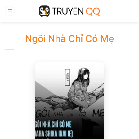
Bỏ
qua
nội
dung
Ngôi Nhà Chỉ Có Mẹ