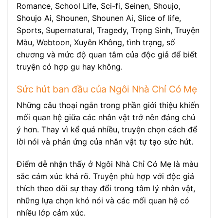
Romance, School Life, Sci-fi, Seinen, Shoujo,
Shoujo Ai, Shounen, Shounen Ai, Slice of life,
Sports, Supernatural, Tragedy, Trọng Sinh, Truyện
Màu, Webtoon, Xuyên Không, tình trạng, số
chương và mức độ quan tâm của độc giả để biết
truyện có hợp gu hay không.
Sức hút ban đầu của Ngôi Nhà Chỉ Có Mẹ
Những câu thoại ngắn trong phần giới thiệu khiến
mối quan hệ giữa các nhân vật trở nên đáng chú
ý hơn. Thay vì kể quá nhiều, truyện chọn cách để
lời nói và phản ứng của nhân vật tự tạo sức hút.
Điểm dễ nhận thấy ở Ngôi Nhà Chỉ Có Mẹ là màu
sắc cảm xúc khá rõ. Truyện phù hợp với độc giả
thích theo dõi sự thay đổi trong tâm lý nhân vật,
những lựa chọn khó nói và các mối quan hệ có
nhiều lớp cảm xúc.