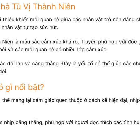
hà Tù Vị Thành Niên
 thiệu khiến mối quan hệ giữa các nhân vật trở nên đáng ch
 nhân vật tự tạo sức hút.
Niên là màu sắc cảm xúc khá rõ. Truyện phù hợp với độc gi
nói và các mối quan hệ có nhiều lớp cảm xúc.
c đối lập và căng thẳng. Đây là yếu tố có thể giúp các ch
dõi.
 gì nổi bật?
thể mang lại cảm giác quen thuộc ở cách kể hiện đại, nhịp
 nhịp căng thẳng, phù hợp với người đọc thích các tình h