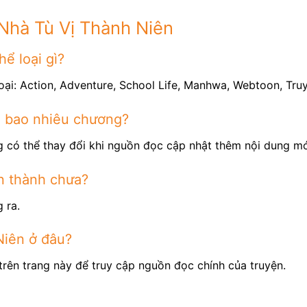
Nhà Tù Vị Thành Niên
ể loại gì?
oại: Action, Adventure, School Life, Manhwa, Webtoon, Tru
ó bao nhiêu chương?
 có thể thay đổi khi nguồn đọc cập nhật thêm nội dung mớ
n thành chưa?
 ra.
Niên ở đâu?
trên trang này để truy cập nguồn đọc chính của truyện.