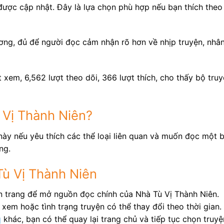
được cập nhật. Đây là lựa chọn phù hợp nếu bạn thích theo
ơng, đủ để người đọc cảm nhận rõ hơn về nhịp truyện, nhân
 xem, 6,562 lượt theo dõi, 366 lượt thích, cho thấy bộ tru
 Vị Thành Niên?
này nếu yêu thích các thể loại liên quan và muốn đọc một b
ng.
Tù Vị Thành Niên
ên trang để mở nguồn đọc chính của Nhà Tù Vị Thành Niên.
xem hoặc tình trạng truyện có thể thay đổi theo thời gian.
q
khác, bạn có thể quay lại trang chủ và tiếp tục chọn truy