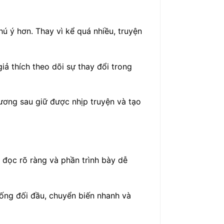
ú ý hơn. Thay vì kể quá nhiều, truyện
ả thích theo dõi sự thay đổi trong
ương sau giữ được nhịp truyện và tạo
 đọc rõ ràng và phần trình bày dễ
uống đối đầu, chuyển biến nhanh và