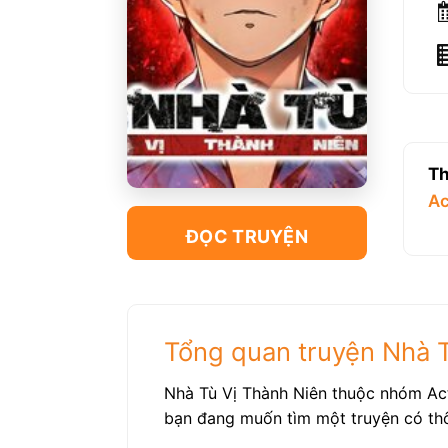
Th
Ac
ĐỌC TRUYỆN
Tổng quan truyện Nhà T
Nhà Tù Vị Thành Niên thuộc nhóm Act
bạn đang muốn tìm một truyện có thôn