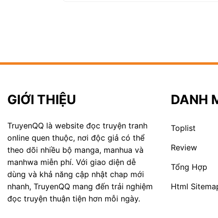
GIỚI THIỆU
DANH 
TruyenQQ là website đọc truyện tranh
Toplist
online quen thuộc, nơi độc giả có thể
Review
theo dõi nhiều bộ manga, manhua và
manhwa miễn phí. Với giao diện dễ
Tổng Hợp
dùng và khả năng cập nhật chap mới
Html Sitema
nhanh, TruyenQQ mang đến trải nghiệm
đọc truyện thuận tiện hơn mỗi ngày.