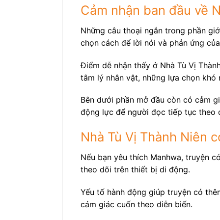
Cảm nhận ban đầu về N
Những câu thoại ngắn trong phần giới
chọn cách để lời nói và phản ứng của
Điểm dễ nhận thấy ở Nhà Tù Vị Thành 
tâm lý nhân vật, những lựa chọn khó 
Bên dưới phần mở đầu còn có cảm giá
động lực để người đọc tiếp tục theo 
Nhà Tù Vị Thành Niên có
Nếu bạn yêu thích Manhwa, truyện có 
theo dõi trên thiết bị di động.
Yếu tố hành động giúp truyện có thêm
cảm giác cuốn theo diễn biến.