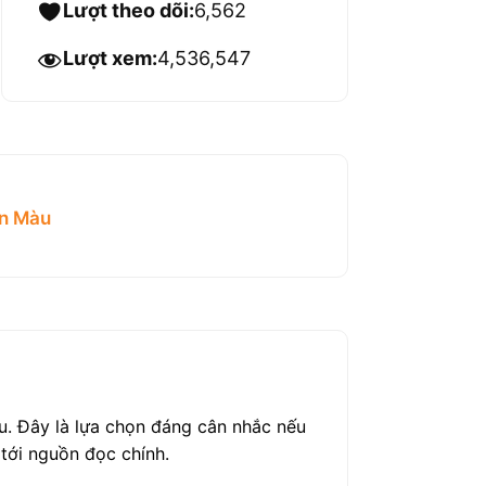
Lượt theo dõi:
6,562
Lượt xem:
4,536,547
n Màu
u. Đây là lựa chọn đáng cân nhắc nếu
tới nguồn đọc chính.