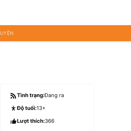
RUYỆN
Tình trạng:
Đang ra
Độ tuổi:
13+
Lượt thích:
366