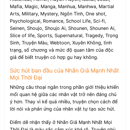
Mafia, Magic, Manga, Manhua, Manhwa, Martial
Arts, Military, Mystery, Ngôn Tình, One shot,
Psychological, Romance, School Life, Sci-fi,
Seinen, Shoujo, Shoujo Ai, Shounen, Shounen Ai,
Slice of life, Sports, Supernatural, Tragedy, Trọng
Sinh, Truyện Màu, Webtoon, Xuyên Không, tình
trạng, số chương và mức độ quan tâm của độc
giả để biết truyện có hợp gu hay không.
Sức hút ban đầu của Nhẫn Giả Mạnh Nhất
Mọi Thời Đại
Những câu thoại ngắn trong phần giới thiệu khiến
mối quan hệ giữa các nhân vật trở nên đáng chú
ý hơn. Thay vì kể quá nhiều, truyện chọn cách để
lời nói và phản ứng của nhân vật tự tạo sức hút.
Điểm dễ nhận thấy ở Nhẫn Giả Mạnh Nhất Mọi
Thời Đại là màu sắc cảm xúc khá rõ. Truyện phù