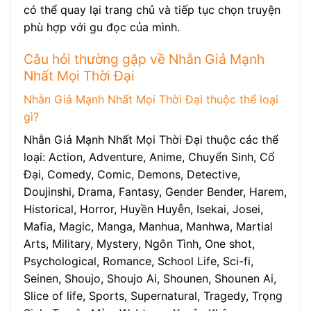
có thể quay lại trang chủ và tiếp tục chọn truyện
phù hợp với gu đọc của mình.
Câu hỏi thường gặp về Nhẫn Giả Mạnh
Nhất Mọi Thời Đại
Nhẫn Giả Mạnh Nhất Mọi Thời Đại thuộc thể loại
gì?
Nhẫn Giả Mạnh Nhất Mọi Thời Đại thuộc các thể
loại: Action, Adventure, Anime, Chuyển Sinh, Cổ
Đại, Comedy, Comic, Demons, Detective,
Doujinshi, Drama, Fantasy, Gender Bender, Harem,
Historical, Horror, Huyền Huyễn, Isekai, Josei,
Mafia, Magic, Manga, Manhua, Manhwa, Martial
Arts, Military, Mystery, Ngôn Tình, One shot,
Psychological, Romance, School Life, Sci-fi,
Seinen, Shoujo, Shoujo Ai, Shounen, Shounen Ai,
Slice of life, Sports, Supernatural, Tragedy, Trọng