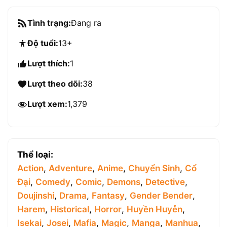
Tình trạng:
Đang ra
Độ tuổi:
13+
Lượt thích:
1
Lượt theo dõi:
38
Lượt xem:
1,379
Thể loại:
Action
,
Adventure
,
Anime
,
Chuyển Sinh
,
Cổ
Đại
,
Comedy
,
Comic
,
Demons
,
Detective
,
Doujinshi
,
Drama
,
Fantasy
,
Gender Bender
,
Harem
,
Historical
,
Horror
,
Huyền Huyễn
,
Isekai
,
Josei
,
Mafia
,
Magic
,
Manga
,
Manhua
,