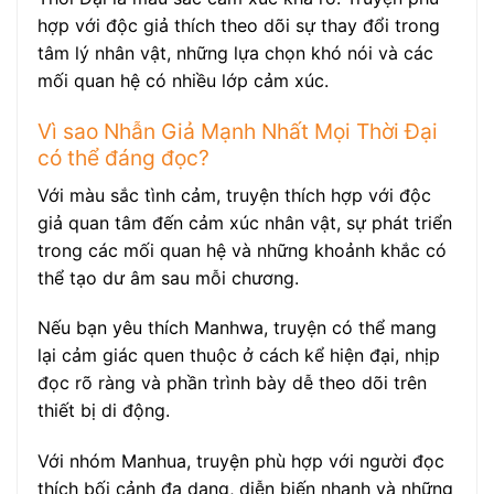
hợp với độc giả thích theo dõi sự thay đổi trong
tâm lý nhân vật, những lựa chọn khó nói và các
mối quan hệ có nhiều lớp cảm xúc.
Vì sao Nhẫn Giả Mạnh Nhất Mọi Thời Đại
có thể đáng đọc?
Với màu sắc tình cảm, truyện thích hợp với độc
giả quan tâm đến cảm xúc nhân vật, sự phát triển
trong các mối quan hệ và những khoảnh khắc có
thể tạo dư âm sau mỗi chương.
Nếu bạn yêu thích Manhwa, truyện có thể mang
lại cảm giác quen thuộc ở cách kể hiện đại, nhịp
đọc rõ ràng và phần trình bày dễ theo dõi trên
thiết bị di động.
Với nhóm Manhua, truyện phù hợp với người đọc
thích bối cảnh đa dạng, diễn biến nhanh và những