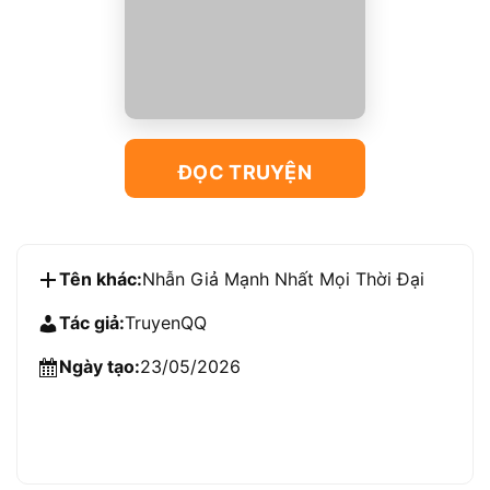
ĐỌC TRUYỆN
Tên khác:
Nhẫn Giả Mạnh Nhất Mọi Thời Đại
Tác giả:
TruyenQQ
Ngày tạo:
23/05/2026