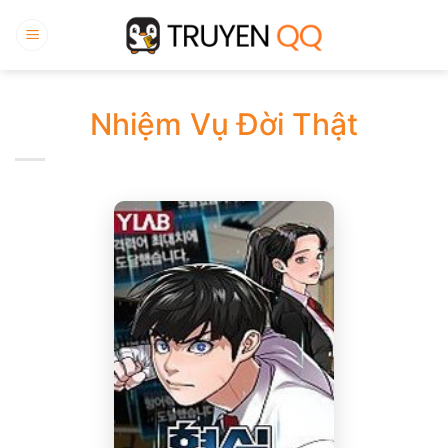
Bỏ
qua
nội
dung
Nhiệm Vụ Đời Thật