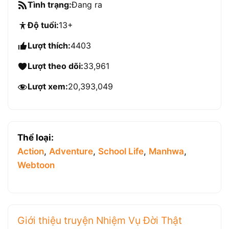
Tình trạng:
Đang ra
Độ tuổi:
13+
Lượt thích:
4403
Lượt theo dõi:
33,961
Lượt xem:
20,393,049
Thể loại:
Action
,
Adventure
,
School Life
,
Manhwa
,
Webtoon
Giới thiệu truyện Nhiệm Vụ Đời Thật