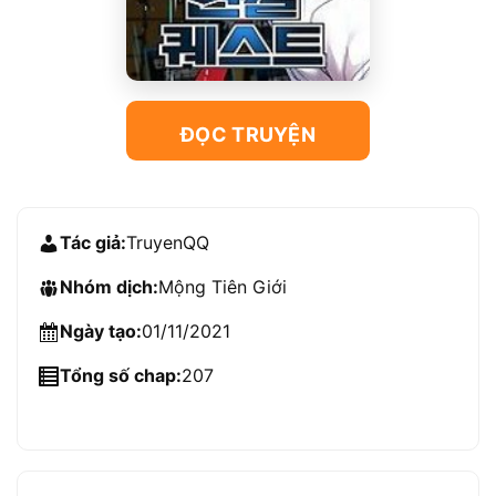
ĐỌC TRUYỆN
Tác giả:
TruyenQQ
Nhóm dịch:
Mộng Tiên Giới
Ngày tạo:
01/11/2021
Tổng số chap:
207