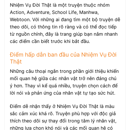
Nhiệm Vụ Đời Thật là một truyện thuộc nhóm
Action, Adventure, School Life, Manhwa,
Webtoon. Với những ai đang tìm một bộ truyện dễ
theo dõi, có thông tin rõ ràng và có thể đọc tiếp
từ nguồn chính, đây là trang giúp bạn nắm nhanh
các điểm cần biết trước khi bắt đầu.
Điểm hấp dẫn ban đầu của Nhiệm Vụ Đời
Thật
Những câu thoại ngắn trong phần giới thiệu khiến
mối quan hệ giữa các nhân vật trở nên đáng chú
ý hơn. Thay vì kể quá nhiều, truyện chọn cách để
lời nói và phản ứng của nhân vật tự tạo sức hút.
Điểm dễ nhận thấy ở Nhiệm Vụ Đời Thật là màu
sắc cảm xúc khá rõ. Truyện phù hợp với độc giả
thích theo dõi sự thay đổi trong tâm lý nhân vật,
những lựa chọn khó nói và các mối quan hệ có