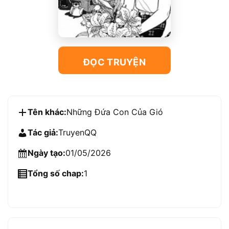
ĐỌC TRUYỆN
Tên khác:
Những Đứa Con Của Gió
Tác giả:
TruyenQQ
Ngày tạo:
01/05/2026
Tổng số chap:
1