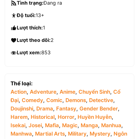
Tình trạng:
Đang ra
Độ tuổi:
13+
Lượt thích:
1
Lượt theo dõi:
2
Lượt xem:
853
Thể loại:
Action
,
Adventure
,
Anime
,
Chuyển Sinh
,
Cổ
Đại
,
Comedy
,
Comic
,
Demons
,
Detective
,
Doujinshi
,
Drama
,
Fantasy
,
Gender Bender
,
Harem
,
Historical
,
Horror
,
Huyền Huyễn
,
Isekai
,
Josei
,
Mafia
,
Magic
,
Manga
,
Manhua
,
Manhwa
,
Martial Arts
,
Military
,
Mystery
,
Ngôn