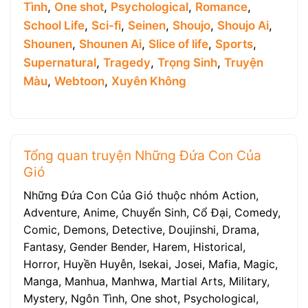
Tình
,
One shot
,
Psychological
,
Romance
,
School Life
,
Sci-fi
,
Seinen
,
Shoujo
,
Shoujo Ai
,
Shounen
,
Shounen Ai
,
Slice of life
,
Sports
,
Supernatural
,
Tragedy
,
Trọng Sinh
,
Truyện
Màu
,
Webtoon
,
Xuyên Không
Tổng quan truyện Những Đứa Con Của
Gió
Những Đứa Con Của Gió thuộc nhóm Action,
Adventure, Anime, Chuyển Sinh, Cổ Đại, Comedy,
Comic, Demons, Detective, Doujinshi, Drama,
Fantasy, Gender Bender, Harem, Historical,
Horror, Huyền Huyễn, Isekai, Josei, Mafia, Magic,
Manga, Manhua, Manhwa, Martial Arts, Military,
Mystery, Ngôn Tình, One shot, Psychological,