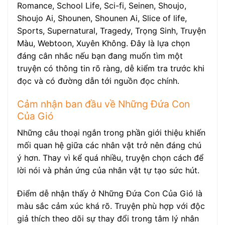
Romance, School Life, Sci-fi, Seinen, Shoujo,
Shoujo Ai, Shounen, Shounen Ai, Slice of life,
Sports, Supernatural, Tragedy, Trọng Sinh, Truyện
Màu, Webtoon, Xuyên Không. Đây là lựa chọn
đáng cân nhắc nếu bạn đang muốn tìm một
truyện có thông tin rõ ràng, dễ kiểm tra trước khi
đọc và có đường dẫn tới nguồn đọc chính.
Cảm nhận ban đầu về Những Đứa Con
Của Gió
Những câu thoại ngắn trong phần giới thiệu khiến
mối quan hệ giữa các nhân vật trở nên đáng chú
ý hơn. Thay vì kể quá nhiều, truyện chọn cách để
lời nói và phản ứng của nhân vật tự tạo sức hút.
Điểm dễ nhận thấy ở Những Đứa Con Của Gió là
màu sắc cảm xúc khá rõ. Truyện phù hợp với độc
giả thích theo dõi sự thay đổi trong tâm lý nhân