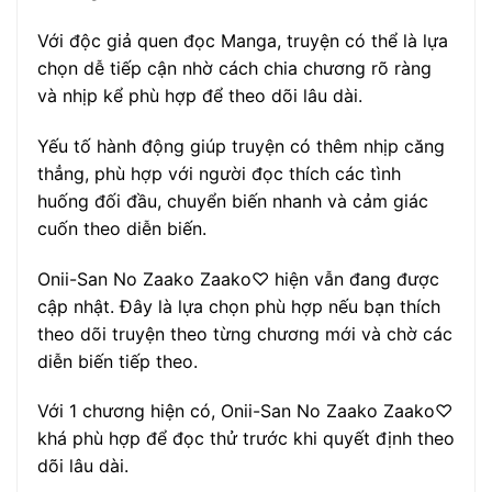
Với độc giả quen đọc Manga, truyện có thể là lựa
chọn dễ tiếp cận nhờ cách chia chương rõ ràng
và nhịp kể phù hợp để theo dõi lâu dài.
Yếu tố hành động giúp truyện có thêm nhịp căng
thẳng, phù hợp với người đọc thích các tình
huống đối đầu, chuyển biến nhanh và cảm giác
cuốn theo diễn biến.
Onii-San No Zaako Zaako♡ hiện vẫn đang được
cập nhật. Đây là lựa chọn phù hợp nếu bạn thích
theo dõi truyện theo từng chương mới và chờ các
diễn biến tiếp theo.
Với 1 chương hiện có, Onii-San No Zaako Zaako♡
khá phù hợp để đọc thử trước khi quyết định theo
dõi lâu dài.