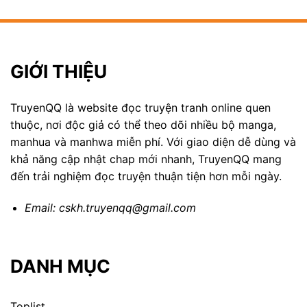
GIỚI THIỆU
TruyenQQ là website đọc truyện tranh online quen
thuộc, nơi độc giả có thể theo dõi nhiều bộ manga,
manhua và manhwa miễn phí. Với giao diện dễ dùng và
khả năng cập nhật chap mới nhanh, TruyenQQ mang
đến trải nghiệm đọc truyện thuận tiện hơn mỗi ngày.
Email:
cskh.truyenqq@gmail.com
DANH MỤC
Toplist