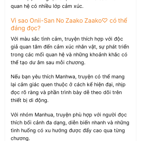
quan hệ có nhiều lớp cảm xúc.
Vì sao Onii-San No Zaako Zaako♡ có thể
đáng đọc?
Với màu sắc tình cảm, truyện thích hợp với độc
giả quan tâm đến cảm xúc nhân vật, sự phát triển
trong các mối quan hệ và những khoảnh khắc có
thể tạo dư âm sau mỗi chương.
Nếu bạn yêu thích Manhwa, truyện có thể mang
lại cảm giác quen thuộc ở cách kể hiện đại, nhịp
đọc rõ ràng và phần trình bày dễ theo dõi trên
thiết bị di động.
Với nhóm Manhua, truyện phù hợp với người đọc
thích bối cảnh đa dạng, diễn biến nhanh và những
tình huống có xu hướng được đẩy cao qua từng
chương.