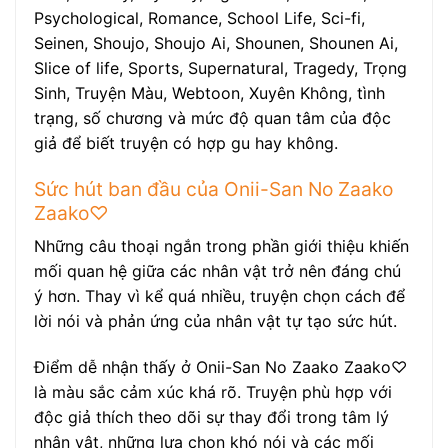
Psychological, Romance, School Life, Sci-fi,
Seinen, Shoujo, Shoujo Ai, Shounen, Shounen Ai,
Slice of life, Sports, Supernatural, Tragedy, Trọng
Sinh, Truyện Màu, Webtoon, Xuyên Không, tình
trạng, số chương và mức độ quan tâm của độc
giả để biết truyện có hợp gu hay không.
Sức hút ban đầu của Onii-San No Zaako
Zaako♡
Những câu thoại ngắn trong phần giới thiệu khiến
mối quan hệ giữa các nhân vật trở nên đáng chú
ý hơn. Thay vì kể quá nhiều, truyện chọn cách để
lời nói và phản ứng của nhân vật tự tạo sức hút.
Điểm dễ nhận thấy ở Onii-San No Zaako Zaako♡
là màu sắc cảm xúc khá rõ. Truyện phù hợp với
độc giả thích theo dõi sự thay đổi trong tâm lý
nhân vật, những lựa chọn khó nói và các mối