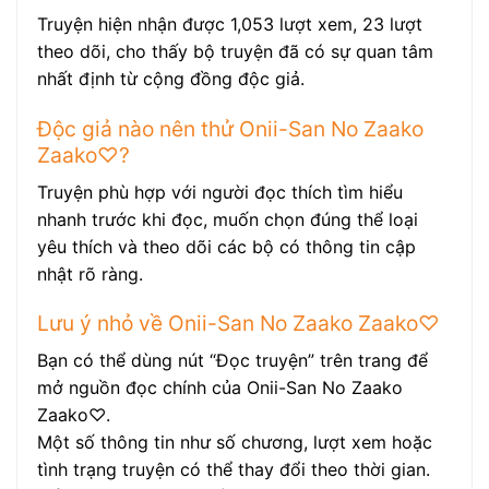
Truyện hiện nhận được 1,053 lượt xem, 23 lượt
theo dõi, cho thấy bộ truyện đã có sự quan tâm
nhất định từ cộng đồng độc giả.
Độc giả nào nên thử Onii-San No Zaako
Zaako♡?
Truyện phù hợp với người đọc thích tìm hiểu
nhanh trước khi đọc, muốn chọn đúng thể loại
yêu thích và theo dõi các bộ có thông tin cập
nhật rõ ràng.
Lưu ý nhỏ về Onii-San No Zaako Zaako♡
Bạn có thể dùng nút “Đọc truyện” trên trang để
mở nguồn đọc chính của Onii-San No Zaako
Zaako♡.
Một số thông tin như số chương, lượt xem hoặc
tình trạng truyện có thể thay đổi theo thời gian.