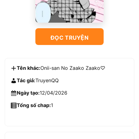
ĐỌC TRUYỆN
Tên khác:
Onii-san No Zaako Zaako♡
Tác giả:
TruyenQQ
Ngày tạo:
12/04/2026
Tổng số chap:
1