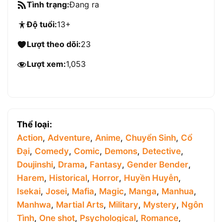
Tình trạng:
Đang ra
Độ tuổi:
13+
Lượt theo dõi:
23
Lượt xem:
1,053
Thể loại:
Action
,
Adventure
,
Anime
,
Chuyển Sinh
,
Cổ
Đại
,
Comedy
,
Comic
,
Demons
,
Detective
,
Doujinshi
,
Drama
,
Fantasy
,
Gender Bender
,
Harem
,
Historical
,
Horror
,
Huyền Huyễn
,
Isekai
,
Josei
,
Mafia
,
Magic
,
Manga
,
Manhua
,
Manhwa
,
Martial Arts
,
Military
,
Mystery
,
Ngôn
Tình
,
One shot
,
Psychological
,
Romance
,