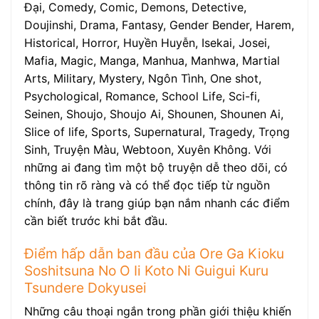
Đại, Comedy, Comic, Demons, Detective,
Doujinshi, Drama, Fantasy, Gender Bender, Harem,
Historical, Horror, Huyền Huyễn, Isekai, Josei,
Mafia, Magic, Manga, Manhua, Manhwa, Martial
Arts, Military, Mystery, Ngôn Tình, One shot,
Psychological, Romance, School Life, Sci-fi,
Seinen, Shoujo, Shoujo Ai, Shounen, Shounen Ai,
Slice of life, Sports, Supernatural, Tragedy, Trọng
Sinh, Truyện Màu, Webtoon, Xuyên Không. Với
những ai đang tìm một bộ truyện dễ theo dõi, có
thông tin rõ ràng và có thể đọc tiếp từ nguồn
chính, đây là trang giúp bạn nắm nhanh các điểm
cần biết trước khi bắt đầu.
Điểm hấp dẫn ban đầu của Ore Ga Kioku
Soshitsuna No O Ii Koto Ni Guigui Kuru
Tsundere Dokyusei
Những câu thoại ngắn trong phần giới thiệu khiến