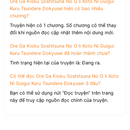
Ore Ga Kioku Soshitsuna No O Ii Koto Ni Guigui
Kuru Tsundere Dokyusei hiện có bao nhiêu
chương?
Truyện hiện có 1 chương. Số chương có thể thay
đổi khi nguồn đọc cập nhật thêm nội dung mới.
Ore Ga Kioku Soshitsuna No O Ii Koto Ni Guigui
Kuru Tsundere Dokyusei đã hoàn thành chưa?
Tình trạng hiện tại của truyện là: Đang ra.
Có thể đọc Ore Ga Kioku Soshitsuna No O Ii Koto
Ni Guigui Kuru Tsundere Dokyusei ở đâu?
Bạn có thể sử dụng nút “Đọc truyện” trên trang
này để truy cập nguồn đọc chính của truyện.