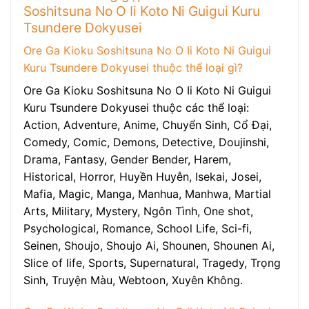
Soshitsuna No O Ii Koto Ni Guigui Kuru
Tsundere Dokyusei
Ore Ga Kioku Soshitsuna No O Ii Koto Ni Guigui
Kuru Tsundere Dokyusei thuộc thể loại gì?
Ore Ga Kioku Soshitsuna No O Ii Koto Ni Guigui
Kuru Tsundere Dokyusei thuộc các thể loại:
Action, Adventure, Anime, Chuyển Sinh, Cổ Đại,
Comedy, Comic, Demons, Detective, Doujinshi,
Drama, Fantasy, Gender Bender, Harem,
Historical, Horror, Huyền Huyễn, Isekai, Josei,
Mafia, Magic, Manga, Manhua, Manhwa, Martial
Arts, Military, Mystery, Ngôn Tình, One shot,
Psychological, Romance, School Life, Sci-fi,
Seinen, Shoujo, Shoujo Ai, Shounen, Shounen Ai,
Slice of life, Sports, Supernatural, Tragedy, Trọng
Sinh, Truyện Màu, Webtoon, Xuyên Không.