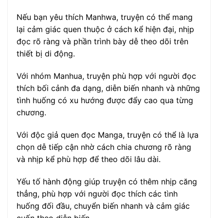
Nếu bạn yêu thích Manhwa, truyện có thể mang
lại cảm giác quen thuộc ở cách kể hiện đại, nhịp
đọc rõ ràng và phần trình bày dễ theo dõi trên
thiết bị di động.
Với nhóm Manhua, truyện phù hợp với người đọc
thích bối cảnh đa dạng, diễn biến nhanh và những
tình huống có xu hướng được đẩy cao qua từng
chương.
Với độc giả quen đọc Manga, truyện có thể là lựa
chọn dễ tiếp cận nhờ cách chia chương rõ ràng
và nhịp kể phù hợp để theo dõi lâu dài.
Yếu tố hành động giúp truyện có thêm nhịp căng
thẳng, phù hợp với người đọc thích các tình
huống đối đầu, chuyển biến nhanh và cảm giác
cuốn theo diễn biến.