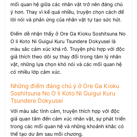
mối quan hệ giữa các nhân vật trở nên đáng chú
ý hơn. Thay vì kể quá nhiều, truyện chọn cách để
lời nói và phản ứng của nhân vật tự tạo sức hút.
Điểm dễ nhận thấy ở Ore Ga Kioku Soshitsuna No
O Ii Koto Ni Guigui Kuru Tsundere Dokyusei là
màu sắc cảm xúc khá rõ. Truyện phù hợp với độc
giả thích theo dõi sự thay đổi trong tâm lý nhân
vật, những lựa chọn khó nói và các mối quan hệ
có nhiều lớp cảm xúc.
Những điểm đáng chú ý ở Ore Ga Kioku
Soshitsuna No O Ii Koto Ni Guigui Kuru
Tsundere Dokyusei
Với màu sắc tình cảm, truyện thích hợp với độc
giả quan tâm đến cảm xúc nhân vật, sự phát triển
trong các mối quan hệ và những khoảnh khắc có
thể tạo dư âm sau mỗi chương.