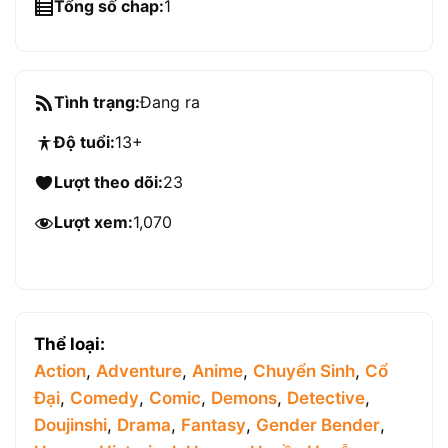
Tổng số chap:
1
Tình trạng:
Đang ra
Độ tuổi:
13+
Lượt theo dõi:
23
Lượt xem:
1,070
Thể loại:
Action
,
Adventure
,
Anime
,
Chuyển Sinh
,
Cổ
Đại
,
Comedy
,
Comic
,
Demons
,
Detective
,
Doujinshi
,
Drama
,
Fantasy
,
Gender Bender
,