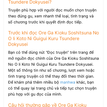
Tsundere Dokyusei?
Truyện phù hợp với người đọc muốn chọn truyện
theo đúng gu, xem nhanh thể loại, tình trạng và
số chương trước khi quyết định đọc tiếp.
Trước khi đọc Ore Ga Kioku Soshitsuna No
O Ii Koto Ni Guigui Kuru Tsundere
Dokyusei
Bạn có thể dùng nút “Đọc truyện” trên trang để
mở nguồn đọc chính của Ore Ga Kioku Soshitsuna
No O Ii Koto Ni Guigui Kuru Tsundere Dokyusei.
Một số thông tin như số chương, lượt xem hoặc
tình trạng truyện có thể thay đổi theo thời gian.
Để khám phá thêm nhiều bộ
manhwa
khác, bạn
có thể quay lại trang chủ và tiếp tục chọn truyện
phù hợp với gu đọc của mình.
Câu hỏi thường gặp về Ore Ga Kioku