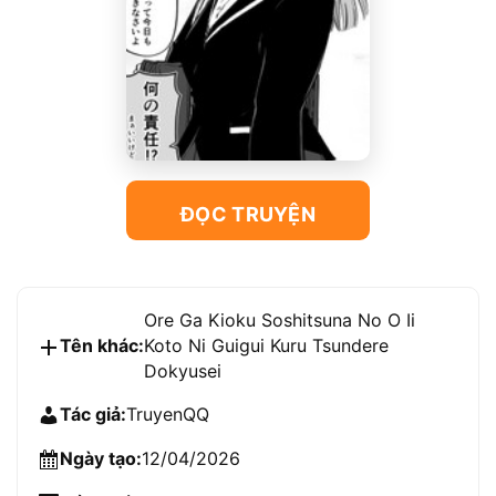
ĐỌC TRUYỆN
Ore Ga Kioku Soshitsuna No O Ii
Tên khác:
Koto Ni Guigui Kuru Tsundere
Dokyusei
Tác giả:
TruyenQQ
Ngày tạo:
12/04/2026