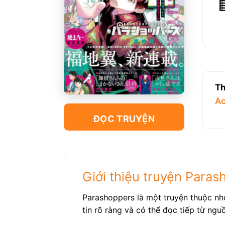
Th
Ac
ĐỌC TRUYỆN
Giới thiệu truyện Para
Parashoppers là một truyện thuộc nh
tin rõ ràng và có thể đọc tiếp từ ngu