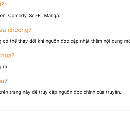
ì?
ion, Comedy, Sci-Fi, Manga.
iêu chương?
 có thể thay đổi khi nguồn đọc cập nhật thêm nội dung mớ
chưa?
 ra.
âu?
trên trang này để truy cập nguồn đọc chính của truyện.