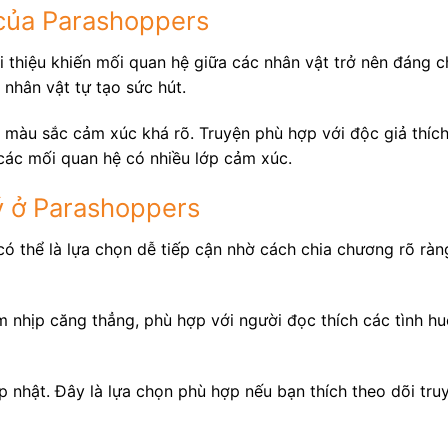
của Parashoppers
 thiệu khiến mối quan hệ giữa các nhân vật trở nên đáng ch
 nhân vật tự tạo sức hút.
màu sắc cảm xúc khá rõ. Truyện phù hợp với độc giả thích 
 các mối quan hệ có nhiều lớp cảm xúc.
 ở Parashoppers
ó thể là lựa chọn dễ tiếp cận nhờ cách chia chương rõ ràn
 nhịp căng thẳng, phù hợp với người đọc thích các tình h
 nhật. Đây là lựa chọn phù hợp nếu bạn thích theo dõi tr