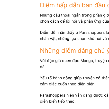
Điểm hấp dẫn ban đầu 
Những câu thoại ngắn trong phần giới
chọn cách để lời nói và phản ứng của
Điểm dễ nhận thấy ở Parashoppers là 
nhân vật, những lựa chọn khó nói và
Những điểm đáng chú ý
Với độc giả quen đọc Manga, truyện c
dài.
Yếu tố hành động giúp truyện có thêm
cảm giác cuốn theo diễn biến.
Parashoppers hiện vẫn đang được cập
diễn biến tiếp theo.