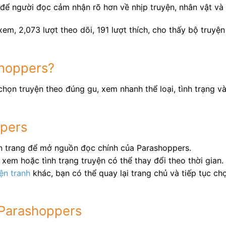
để người đọc cảm nhận rõ hơn về nhịp truyện, nhân vật và 
em, 2,073 lượt theo dõi, 191 lượt thích, cho thấy bộ truyệ
shoppers?
họn truyện theo đúng gu, xem nhanh thể loại, tình trạng v
ppers
ên trang để mở nguồn đọc chính của Parashoppers.
xem hoặc tình trạng truyện có thể thay đổi theo thời gian.
ện tranh
khác, bạn có thể quay lại trang chủ và tiếp tục c
 Parashoppers