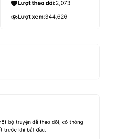
Lượt theo dõi:
2,073
Lượt xem:
344,626
ột bộ truyện dễ theo dõi, có thông
t trước khi bắt đầu.