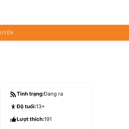
RUYỆN
Tình trạng:
Đang ra
Độ tuổi:
13+
Lượt thích:
191