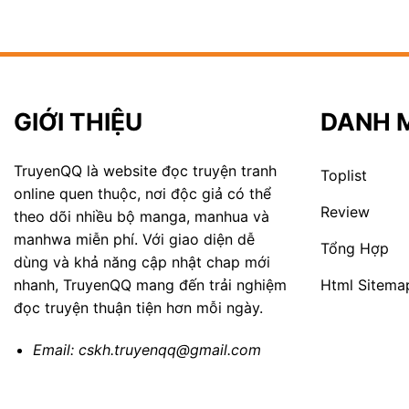
GIỚI THIỆU
DANH 
TruyenQQ là website đọc truyện tranh
Toplist
online quen thuộc, nơi độc giả có thể
Review
theo dõi nhiều bộ manga, manhua và
manhwa miễn phí. Với giao diện dễ
Tổng Hợp
dùng và khả năng cập nhật chap mới
Html Sitema
nhanh, TruyenQQ mang đến trải nghiệm
đọc truyện thuận tiện hơn mỗi ngày.
Email:
cskh.truyenqq@gmail.com