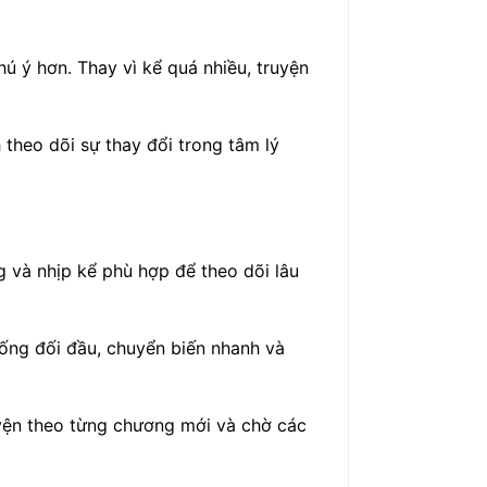
ú ý hơn. Thay vì kể quá nhiều, truyện
theo dõi sự thay đổi trong tâm lý
g và nhịp kể phù hợp để theo dõi lâu
uống đối đầu, chuyển biến nhanh và
uyện theo từng chương mới và chờ các