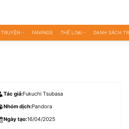
 TRUYỆN
FANPAGE
THỂ LOẠI
DANH SÁCH T
Tác giả:
Fukuchi Tsubasa
Nhóm dịch:
Pandora
Ngày tạo:
16/04/2025