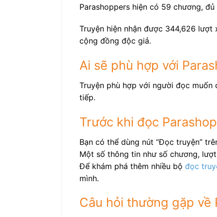
Parashoppers hiện có 59 chương, đủ 
Truyện hiện nhận được 344,626 lượt x
cộng đồng độc giả.
Ai sẽ phù hợp với Para
Truyện phù hợp với người đọc muốn c
tiếp.
Trước khi đọc Parasho
Bạn có thể dùng nút “Đọc truyện” tr
Một số thông tin như số chương, lượt 
Để khám phá thêm nhiều bộ
đọc truy
mình.
Câu hỏi thường gặp về