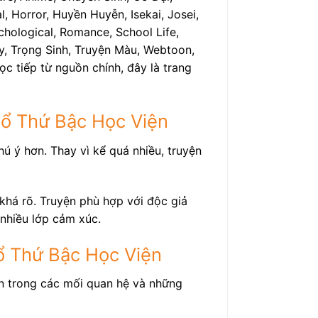
 Horror, Huyền Huyễn, Isekai, Josei,
chological, Romance, School Life,
edy, Trọng Sinh, Truyện Màu, Webtoon,
ọc tiếp từ nguồn chính, đây là trang
Đổ Thứ Bậc Học Viện
ú ý hơn. Thay vì kể quá nhiều, truyện
há rõ. Truyện phù hợp với độc giả
 nhiều lớp cảm xúc.
ổ Thứ Bậc Học Viện
ển trong các mối quan hệ và những