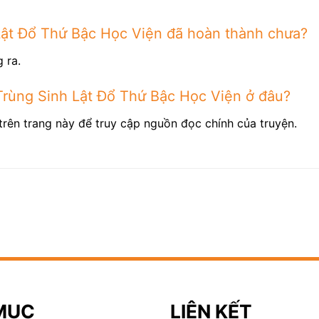
Lật Đổ Thứ Bậc Học Viện đã hoàn thành chưa?
 ra.
Trùng Sinh Lật Đổ Thứ Bậc Học Viện ở đâu?
trên trang này để truy cập nguồn đọc chính của truyện.
MỤC
LIÊN KẾT