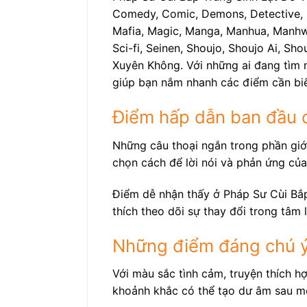
Comedy, Comic, Demons, Detective, Do
Mafia, Magic, Manga, Manhua, Manhwa,
Sci-fi, Seinen, Shoujo, Shoujo Ai, Sh
Xuyên Không. Với những ai đang tìm m
giúp bạn nắm nhanh các điểm cần biế
Điểm hấp dẫn ban đầu 
Những câu thoại ngắn trong phần giới
chọn cách để lời nói và phản ứng của
Điểm dễ nhận thấy ở Pháp Sư Cùi Bắp
thích theo dõi sự thay đổi trong tâm
Những điểm đáng chú ý
Với màu sắc tình cảm, truyện thích h
khoảnh khắc có thể tạo dư âm sau m