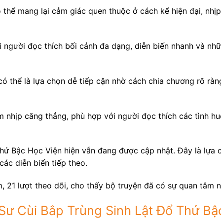
thể mang lại cảm giác quen thuộc ở cách kể hiện đại, nhịp
 người đọc thích bối cảnh đa dạng, diễn biến nhanh và nh
ó thể là lựa chọn dễ tiếp cận nhờ cách chia chương rõ ràn
 nhịp căng thẳng, phù hợp với người đọc thích các tình h
hứ Bậc Học Viện hiện vẫn đang được cập nhật. Đây là lựa 
ác diễn biến tiếp theo.
, 21 lượt theo dõi, cho thấy bộ truyện đã có sự quan tâm 
 Sư Cùi Bắp Trùng Sinh Lật Đổ Thứ Bậ