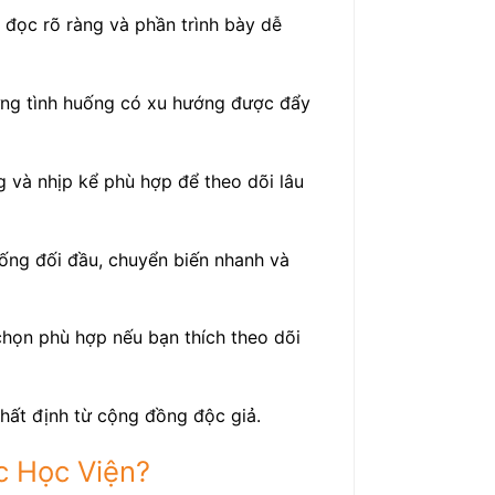
 đọc rõ ràng và phần trình bày dễ
ững tình huống có xu hướng được đẩy
g và nhịp kể phù hợp để theo dõi lâu
uống đối đầu, chuyển biến nhanh và
chọn phù hợp nếu bạn thích theo dõi
nhất định từ cộng đồng độc giả.
c Học Viện?