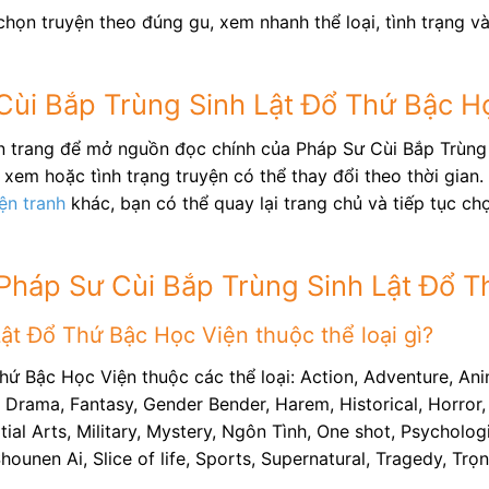
họn truyện theo đúng gu, xem nhanh thể loại, tình trạng v
Cùi Bắp Trùng Sinh Lật Đổ Thứ Bậc H
ên trang để mở nguồn đọc chính của Pháp Sư Cùi Bắp Trùng
xem hoặc tình trạng truyện có thể thay đổi theo thời gian.
ện tranh
khác, bạn có thể quay lại trang chủ và tiếp tục c
Pháp Sư Cùi Bắp Trùng Sinh Lật Đổ T
ật Đổ Thứ Bậc Học Viện thuộc thể loại gì?
hứ Bậc Học Viện thuộc các thể loại: Action, Adventure, An
 Drama, Fantasy, Gender Bender, Harem, Historical, Horror, 
 Arts, Military, Mystery, Ngôn Tình, One shot, Psychologic
hounen Ai, Slice of life, Sports, Supernatural, Tragedy, T