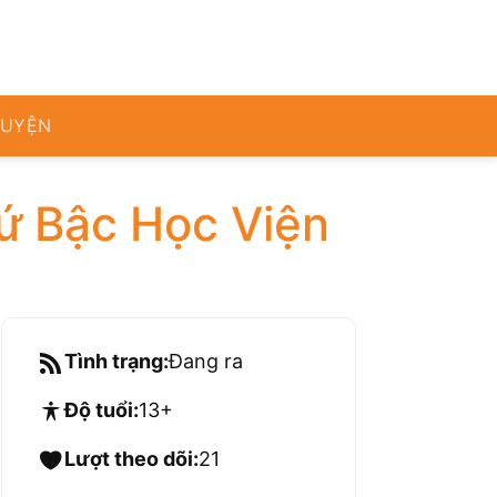
RUYỆN
ứ Bậc Học Viện
Tình trạng:
Đang ra
Độ tuổi:
13+
Lượt theo dõi:
21