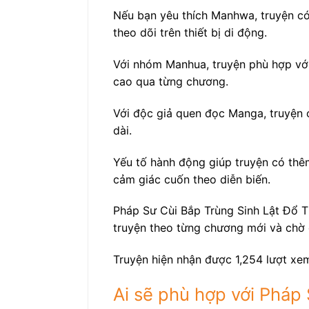
Nếu bạn yêu thích Manhwa, truyện có 
theo dõi trên thiết bị di động.
Với nhóm Manhua, truyện phù hợp với
cao qua từng chương.
Với độc giả quen đọc Manga, truyện c
dài.
Yếu tố hành động giúp truyện có thêm
cảm giác cuốn theo diễn biến.
Pháp Sư Cùi Bắp Trùng Sinh Lật Đổ T
truyện theo từng chương mới và chờ c
Truyện hiện nhận được 1,254 lượt xem
Ai sẽ phù hợp với Pháp