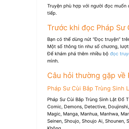
Truyện phù hợp với người đọc muốn c
tiếp.
Trước khi đọc Pháp Sư 
Bạn có thể dùng nút “Đọc truyện” tr
Một số thông tin như số chương, lượt 
Để khám phá thêm nhiều bộ
đọc truy
mình.
Câu hỏi thường gặp về 
Pháp Sư Cùi Bắp Trùng Sinh L
Pháp Sư Cùi Bắp Trùng Sinh Lật Đổ T
Comic, Demons, Detective, Doujinshi,
Magic, Manga, Manhua, Manhwa, Martial
Seinen, Shoujo, Shoujo Ai, Shounen, S
Không.