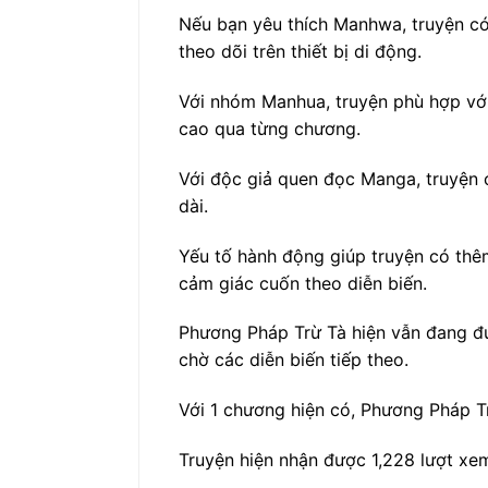
Nếu bạn yêu thích Manhwa, truyện có 
theo dõi trên thiết bị di động.
Với nhóm Manhua, truyện phù hợp với
cao qua từng chương.
Với độc giả quen đọc Manga, truyện c
dài.
Yếu tố hành động giúp truyện có thêm
cảm giác cuốn theo diễn biến.
Phương Pháp Trừ Tà hiện vẫn đang đư
chờ các diễn biến tiếp theo.
Với 1 chương hiện có, Phương Pháp Tr
Truyện hiện nhận được 1,228 lượt xem