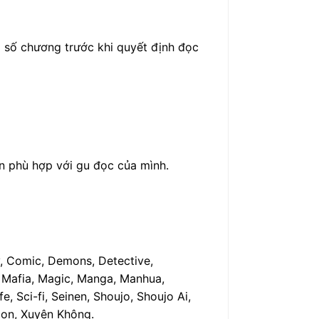
à số chương trước khi quyết định đọc
ện phù hợp với gu đọc của mình.
y, Comic, Demons, Detective,
, Mafia, Magic, Manga, Manhua,
, Sci-fi, Seinen, Shoujo, Shoujo Ai,
toon, Xuyên Không.