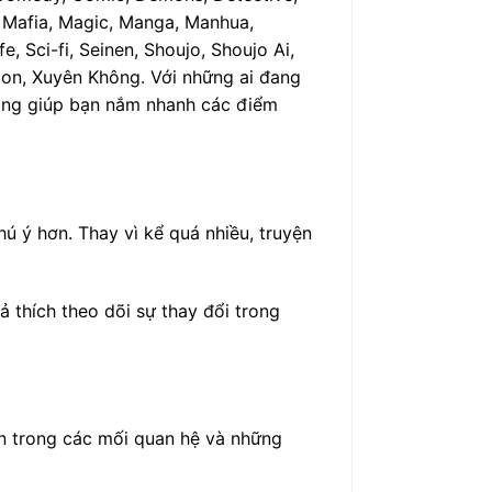
, Mafia, Magic, Manga, Manhua,
, Sci-fi, Seinen, Shoujo, Shoujo Ai,
toon, Xuyên Không. Với những ai đang
trang giúp bạn nắm nhanh các điểm
ú ý hơn. Thay vì kể quá nhiều, truyện
 thích theo dõi sự thay đổi trong
ển trong các mối quan hệ và những