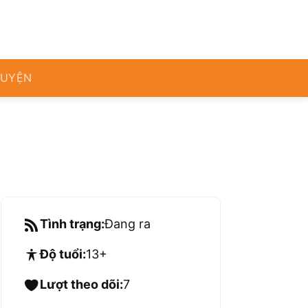
RUYỆN
Tình trạng:
Đang ra
Độ tuổi:
13+
Lượt theo dõi:
7