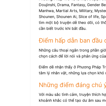
Doujinshi, Drama, Fantasy, Gender Be
Manhwa, Martial Arts, Military, Myste
Shounen, Shounen Ai, Slice of life, 
tìm một bộ truyện dễ theo dõi, có th
cần biết trước khi bắt đầu.
Điểm hấp dẫn ban đầu 
Những câu thoại ngắn trong phần giới
chọn cách để lời nói và phản ứng của
Điểm dễ nhận thấy ở Phương Pháp Trừ
tâm lý nhân vật, những lựa chọn khó 
Những điểm đáng chú ý
Với màu sắc tình cảm, truyện thích h
khoảnh khắc có thể tạo dư âm sau m