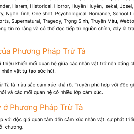
nder, Harem, Historical, Horror, Huyền Huyễn, Isekai, Josei
ry, Ngôn Tình, One shot, Psychological, Romance, School Life
Sports, Supernatural, Tragedy, Trọng Sinh, Truyện Màu, Web
ông tin rõ ràng và có thể đọc tiếp từ nguồn chính, đây là 
của Phương Pháp Trừ Tà
 thiệu khiến mối quan hệ giữa các nhân vật trở nên đáng ch
 nhân vật tự tạo sức hút.
 Tà là màu sắc cảm xúc khá rõ. Truyện phù hợp với độc giả
nói và các mối quan hệ có nhiều lớp cảm xúc.
 ở Phương Pháp Trừ Tà
ợp với độc giả quan tâm đến cảm xúc nhân vật, sự phát tri
ỗi chương.