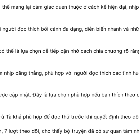
thể mang lại cảm giác quen thuộc ở cách kể hiện đại, nhịp
 người đọc thích bối cảnh đa dạng, diễn biến nhanh và nh
ó thể là lựa chọn dễ tiếp cận nhờ cách chia chương rõ ràn
 nhịp căng thẳng, phù hợp với người đọc thích các tình h
ợc cập nhật. Đây là lựa chọn phù hợp nếu bạn thích theo 
ừ Tà khá phù hợp để đọc thử trước khi quyết định theo dõi 
, 7 lượt theo dõi, cho thấy bộ truyện đã có sự quan tâm n