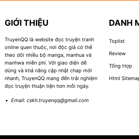
GIỚI THIỆU
DANH 
TruyenQQ là website đọc truyện tranh
Toplist
online quen thuộc, nơi độc giả có thể
Review
theo dõi nhiều bộ manga, manhua và
manhwa miễn phí. Với giao diện dễ
Tổng Hợp
dùng và khả năng cập nhật chap mới
Html Sitema
nhanh, TruyenQQ mang đến trải nghiệm
đọc truyện thuận tiện hơn mỗi ngày.
Email:
cskh.truyenqq@gmail.com