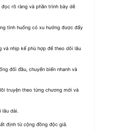
 đọc rõ ràng và phần trình bày dễ
ững tình huống có xu hướng được đẩy
g và nhịp kể phù hợp để theo dõi lâu
uống đối đầu, chuyển biến nhanh và
dõi truyện theo từng chương mới và
lâu dài.
hất định từ cộng đồng độc giả.