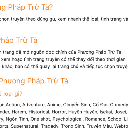
ng Pháp Trừ Tà?
họn truyện theo đúng gu, xem nhanh thể loại, tình trạng v
Pháp Trừ Tà
ên trang để mở nguồn đọc chính của Phương Pháp Trừ Tà.
xem hoặc tình trạng truyện có thể thay đổi theo thời gian.
q
khác, bạn có thể quay lại trang chủ và tiếp tục chọn truy
 Phương Pháp Trừ Tà
loại gì?
ại: Action, Adventure, Anime, Chuyển Sinh, Cổ Đại, Comed
nder, Harem, Historical, Horror, Huyền Huyễn, Isekai, Josei
ry, Ngôn Tình, One shot, Psychological, Romance, School Life
Sports, Supernatural, Tragedy, Trọng Sinh, Truyện Màu, Web