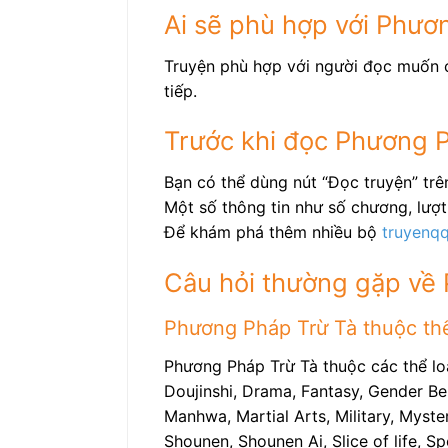
Ai sẽ phù hợp với Phươ
Truyện phù hợp với người đọc muốn c
tiếp.
Trước khi đọc Phương 
Bạn có thể dùng nút “Đọc truyện” tr
Một số thông tin như số chương, lượt 
Để khám phá thêm nhiều bộ
truyenq
Câu hỏi thường gặp về
Phương Pháp Trừ Tà thuộc thể 
Phương Pháp Trừ Tà thuộc các thể lo
Doujinshi, Drama, Fantasy, Gender Be
Manhwa, Martial Arts, Military, Myste
Shounen, Shounen Ai, Slice of life, 