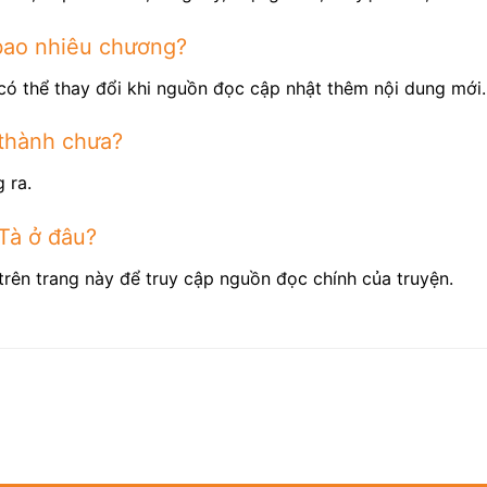
bao nhiêu chương?
có thể thay đổi khi nguồn đọc cập nhật thêm nội dung mới.
thành chưa?
 ra.
Tà ở đâu?
trên trang này để truy cập nguồn đọc chính của truyện.