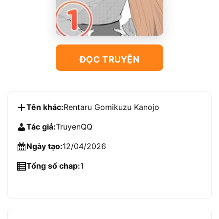
ĐỌC TRUYỆN
Tên khác:
Rentaru Gomikuzu Kanojo
Tác giả:
TruyenQQ
Ngày tạo:
12/04/2026
Tổng số chap:
1