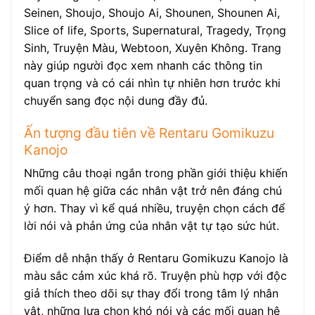
Seinen, Shoujo, Shoujo Ai, Shounen, Shounen Ai,
Slice of life, Sports, Supernatural, Tragedy, Trọng
Sinh, Truyện Màu, Webtoon, Xuyên Không. Trang
này giúp người đọc xem nhanh các thông tin
quan trọng và có cái nhìn tự nhiên hơn trước khi
chuyển sang đọc nội dung đầy đủ.
Ấn tượng đầu tiên về Rentaru Gomikuzu
Kanojo
Những câu thoại ngắn trong phần giới thiệu khiến
mối quan hệ giữa các nhân vật trở nên đáng chú
ý hơn. Thay vì kể quá nhiều, truyện chọn cách để
lời nói và phản ứng của nhân vật tự tạo sức hút.
Điểm dễ nhận thấy ở Rentaru Gomikuzu Kanojo là
màu sắc cảm xúc khá rõ. Truyện phù hợp với độc
giả thích theo dõi sự thay đổi trong tâm lý nhân
vật, những lựa chọn khó nói và các mối quan hệ