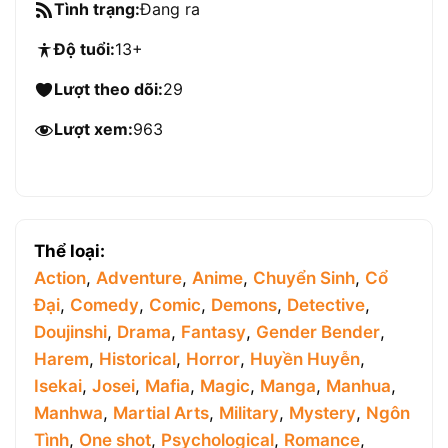
Tình trạng:
Đang ra
Độ tuổi:
13+
Lượt theo dõi:
29
Lượt xem:
963
Thể loại:
Action
,
Adventure
,
Anime
,
Chuyển Sinh
,
Cổ
Đại
,
Comedy
,
Comic
,
Demons
,
Detective
,
Doujinshi
,
Drama
,
Fantasy
,
Gender Bender
,
Harem
,
Historical
,
Horror
,
Huyền Huyễn
,
Isekai
,
Josei
,
Mafia
,
Magic
,
Manga
,
Manhua
,
Manhwa
,
Martial Arts
,
Military
,
Mystery
,
Ngôn
Tình
,
One shot
,
Psychological
,
Romance
,