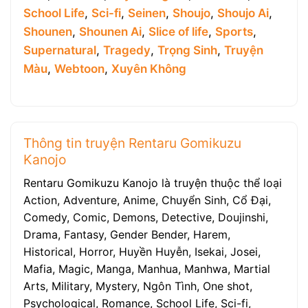
School Life
,
Sci-fi
,
Seinen
,
Shoujo
,
Shoujo Ai
,
Shounen
,
Shounen Ai
,
Slice of life
,
Sports
,
Supernatural
,
Tragedy
,
Trọng Sinh
,
Truyện
Màu
,
Webtoon
,
Xuyên Không
Thông tin truyện Rentaru Gomikuzu
Kanojo
Rentaru Gomikuzu Kanojo là truyện thuộc thể loại
Action, Adventure, Anime, Chuyển Sinh, Cổ Đại,
Comedy, Comic, Demons, Detective, Doujinshi,
Drama, Fantasy, Gender Bender, Harem,
Historical, Horror, Huyền Huyễn, Isekai, Josei,
Mafia, Magic, Manga, Manhua, Manhwa, Martial
Arts, Military, Mystery, Ngôn Tình, One shot,
Psychological, Romance, School Life, Sci-fi,