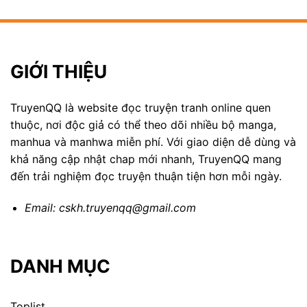
GIỚI THIỆU
TruyenQQ là website đọc truyện tranh online quen
thuộc, nơi độc giả có thể theo dõi nhiều bộ manga,
manhua và manhwa miễn phí. Với giao diện dễ dùng và
khả năng cập nhật chap mới nhanh, TruyenQQ mang
đến trải nghiệm đọc truyện thuận tiện hơn mỗi ngày.
Email:
cskh.truyenqq@gmail.com
DANH MỤC
Toplist