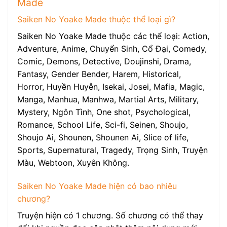
Made
Saiken No Yoake Made thuộc thể loại gì?
Saiken No Yoake Made thuộc các thể loại: Action,
Adventure, Anime, Chuyển Sinh, Cổ Đại, Comedy,
Comic, Demons, Detective, Doujinshi, Drama,
Fantasy, Gender Bender, Harem, Historical,
Horror, Huyền Huyễn, Isekai, Josei, Mafia, Magic,
Manga, Manhua, Manhwa, Martial Arts, Military,
Mystery, Ngôn Tình, One shot, Psychological,
Romance, School Life, Sci-fi, Seinen, Shoujo,
Shoujo Ai, Shounen, Shounen Ai, Slice of life,
Sports, Supernatural, Tragedy, Trọng Sinh, Truyện
Màu, Webtoon, Xuyên Không.
Saiken No Yoake Made hiện có bao nhiêu
chương?
Truyện hiện có 1 chương. Số chương có thể thay