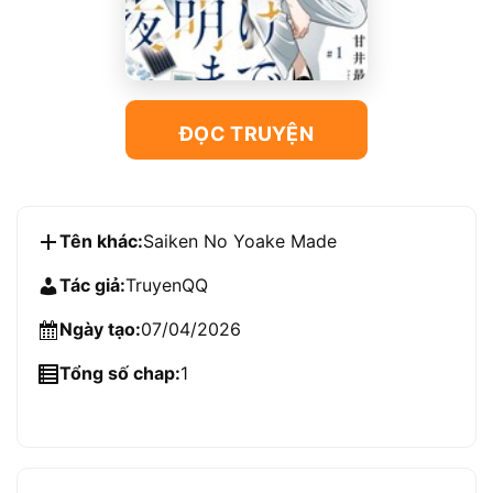
ĐỌC TRUYỆN
Tên khác:
Saiken No Yoake Made
Tác giả:
TruyenQQ
Ngày tạo:
07/04/2026
Tổng số chap:
1