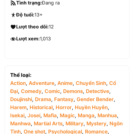
Tình trạng:
Đang ra
Độ tuổi:
13+
Lượt theo dõi:
12
Lượt xem:
1,013
Thể loại:
Action
,
Adventure
,
Anime
,
Chuyển Sinh
,
Cổ
Đại
,
Comedy
,
Comic
,
Demons
,
Detective
,
Doujinshi
,
Drama
,
Fantasy
,
Gender Bender
,
Harem
,
Historical
,
Horror
,
Huyền Huyễn
,
Isekai
,
Josei
,
Mafia
,
Magic
,
Manga
,
Manhua
,
Manhwa
,
Martial Arts
,
Military
,
Mystery
,
Ngôn
Tình
,
One shot
,
Psychological
,
Romance
,