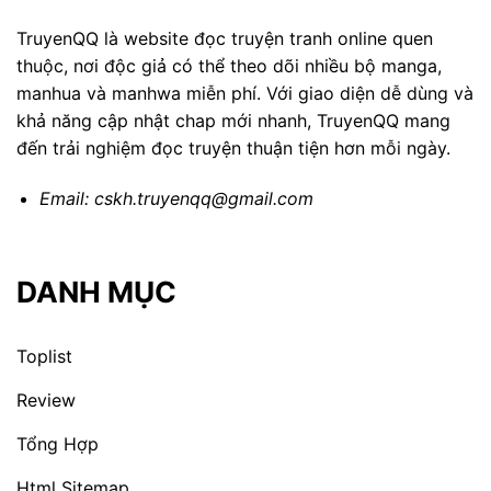
TruyenQQ là website đọc truyện tranh online quen
thuộc, nơi độc giả có thể theo dõi nhiều bộ manga,
manhua và manhwa miễn phí. Với giao diện dễ dùng và
khả năng cập nhật chap mới nhanh, TruyenQQ mang
đến trải nghiệm đọc truyện thuận tiện hơn mỗi ngày.
Email:
cskh.truyenqq@gmail.com
DANH MỤC
Toplist
Review
Tổng Hợp
Html Sitemap