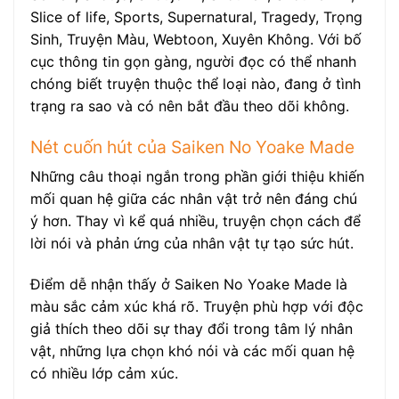
Slice of life, Sports, Supernatural, Tragedy, Trọng
Sinh, Truyện Màu, Webtoon, Xuyên Không. Với bố
cục thông tin gọn gàng, người đọc có thể nhanh
chóng biết truyện thuộc thể loại nào, đang ở tình
trạng ra sao và có nên bắt đầu theo dõi không.
Nét cuốn hút của Saiken No Yoake Made
Những câu thoại ngắn trong phần giới thiệu khiến
mối quan hệ giữa các nhân vật trở nên đáng chú
ý hơn. Thay vì kể quá nhiều, truyện chọn cách để
lời nói và phản ứng của nhân vật tự tạo sức hút.
Điểm dễ nhận thấy ở Saiken No Yoake Made là
màu sắc cảm xúc khá rõ. Truyện phù hợp với độc
giả thích theo dõi sự thay đổi trong tâm lý nhân
vật, những lựa chọn khó nói và các mối quan hệ
có nhiều lớp cảm xúc.