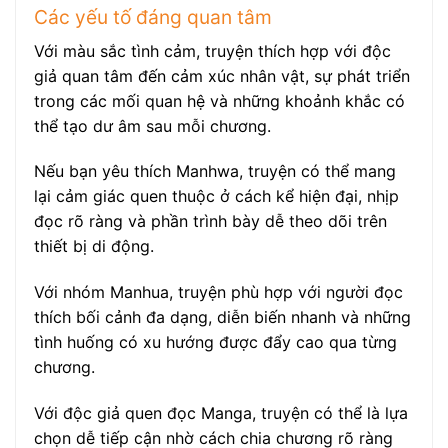
Các yếu tố đáng quan tâm
Với màu sắc tình cảm, truyện thích hợp với độc
giả quan tâm đến cảm xúc nhân vật, sự phát triển
trong các mối quan hệ và những khoảnh khắc có
thể tạo dư âm sau mỗi chương.
Nếu bạn yêu thích Manhwa, truyện có thể mang
lại cảm giác quen thuộc ở cách kể hiện đại, nhịp
đọc rõ ràng và phần trình bày dễ theo dõi trên
thiết bị di động.
Với nhóm Manhua, truyện phù hợp với người đọc
thích bối cảnh đa dạng, diễn biến nhanh và những
tình huống có xu hướng được đẩy cao qua từng
chương.
Với độc giả quen đọc Manga, truyện có thể là lựa
chọn dễ tiếp cận nhờ cách chia chương rõ ràng