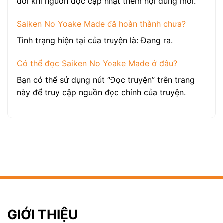
đổi khi nguồn đọc cập nhật thêm nội dung mới.
Saiken No Yoake Made đã hoàn thành chưa?
Tình trạng hiện tại của truyện là: Đang ra.
Có thể đọc Saiken No Yoake Made ở đâu?
Bạn có thể sử dụng nút “Đọc truyện” trên trang
này để truy cập nguồn đọc chính của truyện.
GIỚI THIỆU