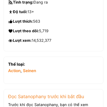
Tình trạng:
Đang ra
Độ tuổi:
13+
Lượt thích:
563
Lượt theo dõi:
5,719
Lượt xem:
14,532,377
Thể loại:
Action
,
Seinen
Đọc Satanophany trước khi bắt đầu
Trước khi đọc Satanophany, bạn có thể xem