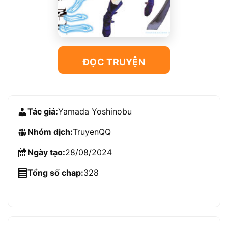
ĐỌC TRUYỆN
Tác giả:
Yamada Yoshinobu
Nhóm dịch:
TruyenQQ
Ngày tạo:
28/08/2024
Tổng số chap:
328