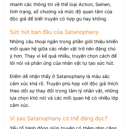
nhanh các thông tin về thể loại Action, Seinen,
tình trạng, số chương và mức độ quan tâm của
độc giả để biết truyện có hợp gu hay không.
Sức hút ban đầu của Satanophany
Những câu thoại ngắn trong phần giới thiệu khiến
mối quan hệ giữa các nhân vật trở nên đáng chú
ý hơn. Thay vì kể quá nhiều, truyện chọn cách để
lời nói và phản ứng của nhân vật tự tạo sức hút.
Điểm dễ nhận thấy ở Satanophany là màu sắc
cảm xúc khá rõ. Truyện phù hợp với độc giả thích
theo dõi sự thay đổi trong tâm lý nhân vật, những
lựa chọn khó nói và các mối quan hệ có nhiều lớp
cảm xúc.
Vì sao Satanophany có thể đáng đọc?
Yếu tố hành động giúp truyện có thêm nhịp căng